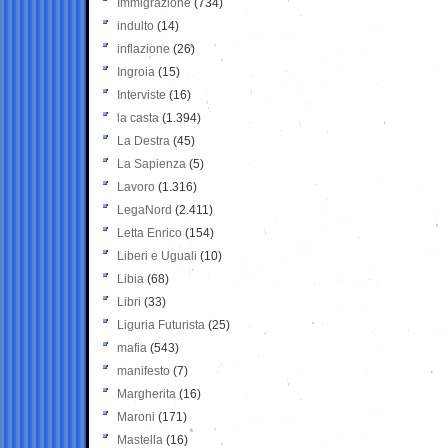
Immigrazione
(734)
indulto
(14)
inflazione
(26)
Ingroia
(15)
Interviste
(16)
la casta
(1.394)
La Destra
(45)
La Sapienza
(5)
Lavoro
(1.316)
LegaNord
(2.411)
Letta Enrico
(154)
Liberi e Uguali
(10)
Libia
(68)
Libri
(33)
Liguria Futurista
(25)
mafia
(543)
manifesto
(7)
Margherita
(16)
Maroni
(171)
Mastella
(16)