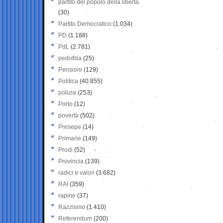
partito del popolo della libertà
(30)
Partito Democratico
(1.034)
PD
(1.188)
PdL
(2.781)
pedofilia
(25)
Pensioni
(129)
Politica
(40.855)
polizia
(253)
Porto
(12)
povertà
(502)
Presepe
(14)
Primarie
(149)
Prodi
(52)
Provincia
(139)
radici e valori
(3.682)
RAI
(359)
rapine
(37)
Razzismo
(1.410)
Referendum
(200)