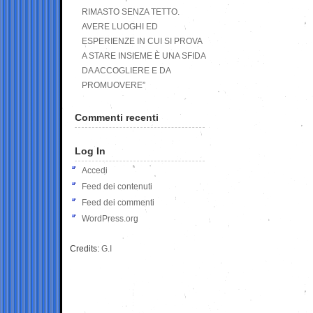
RIMASTO SENZA TETTO.
AVERE LUOGHI ED
ESPERIENZE IN CUI SI PROVA
A STARE INSIEME È UNA SFIDA
DA ACCOGLIERE E DA
PROMUOVERE”
Commenti recenti
Log In
Accedi
Feed dei contenuti
Feed dei commenti
WordPress.org
Credits:
G.I