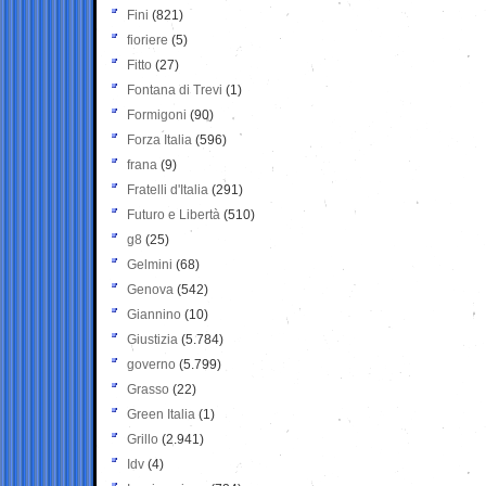
Fini
(821)
fioriere
(5)
Fitto
(27)
Fontana di Trevi
(1)
Formigoni
(90)
Forza Italia
(596)
frana
(9)
Fratelli d'Italia
(291)
Futuro e Libertà
(510)
g8
(25)
Gelmini
(68)
Genova
(542)
Giannino
(10)
Giustizia
(5.784)
governo
(5.799)
Grasso
(22)
Green Italia
(1)
Grillo
(2.941)
Idv
(4)