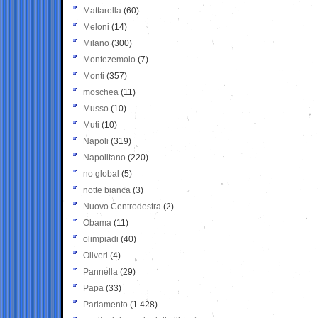
Mattarella
(60)
Meloni
(14)
Milano
(300)
Montezemolo
(7)
Monti
(357)
moschea
(11)
Musso
(10)
Muti
(10)
Napoli
(319)
Napolitano
(220)
no global
(5)
notte bianca
(3)
Nuovo Centrodestra
(2)
Obama
(11)
olimpiadi
(40)
Oliveri
(4)
Pannella
(29)
Papa
(33)
Parlamento
(1.428)