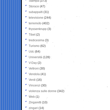
Stampa
(373)
Storace
(47)
subappalti
(31)
televisione
(244)
terremoto
(402)
thyssenkrupp
(3)
Tibet
(2)
tredicesima
(3)
Turismo
(62)
Udc
(64)
Università
(128)
V-Day
(2)
Veltroni
(30)
Vendola
(41)
Verdi
(16)
Vincenzi
(30)
violenza sulle donne
(342)
Web
(1)
Zingaretti
(10)
zingari
(14)