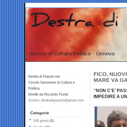
FICO, NUOV
Destra di Popolo.net
MARE VA GA
Circolo Genovese di Cultura e
Politica
“NON C’E’ PA
Diretto da Riccardo Fucile
IMPEDIRE A U
Scrivici: destradipopolo@gmail.com
Categorie
100 giorni
(5)