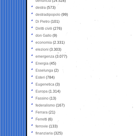
denuncia
(14.528)
destra
(573)
destradipopolo
(99)
Di Pietro
(101)
Diritti civili
(276)
don Gallo
(9)
economia
(2.331)
elezioni
(3.303)
emergenza
(3.077)
Energia
(45)
Esselunga
(2)
Esteri
(784)
Eugenetica
(3)
Europa
(1.314)
Fassino
(13)
federalismo
(167)
Ferrara
(21)
Ferretti
(6)
ferrovie
(133)
finanziaria
(325)