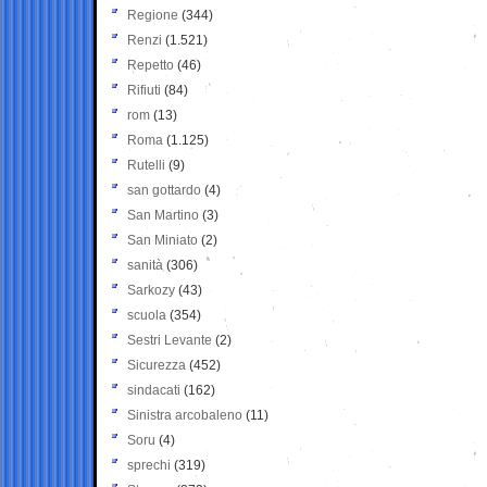
Regione
(344)
Renzi
(1.521)
Repetto
(46)
Rifiuti
(84)
rom
(13)
Roma
(1.125)
Rutelli
(9)
san gottardo
(4)
San Martino
(3)
San Miniato
(2)
sanità
(306)
Sarkozy
(43)
scuola
(354)
Sestri Levante
(2)
Sicurezza
(452)
sindacati
(162)
Sinistra arcobaleno
(11)
Soru
(4)
sprechi
(319)