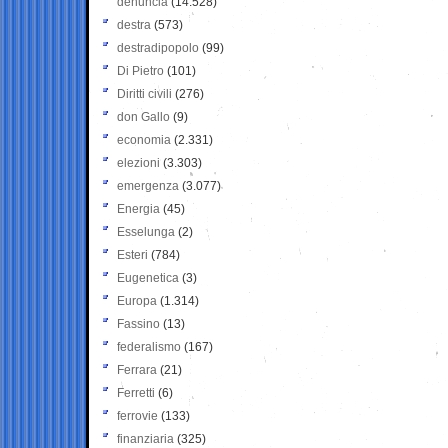
denuncia
(14.528)
destra
(573)
destradipopolo
(99)
Di Pietro
(101)
Diritti civili
(276)
don Gallo
(9)
economia
(2.331)
elezioni
(3.303)
emergenza
(3.077)
Energia
(45)
Esselunga
(2)
Esteri
(784)
Eugenetica
(3)
Europa
(1.314)
Fassino
(13)
federalismo
(167)
Ferrara
(21)
Ferretti
(6)
ferrovie
(133)
finanziaria
(325)