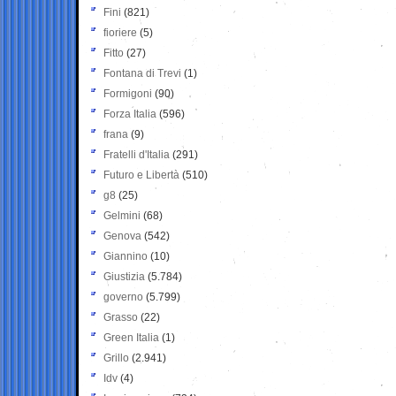
Fini
(821)
fioriere
(5)
Fitto
(27)
Fontana di Trevi
(1)
Formigoni
(90)
Forza Italia
(596)
frana
(9)
Fratelli d'Italia
(291)
Futuro e Libertà
(510)
g8
(25)
Gelmini
(68)
Genova
(542)
Giannino
(10)
Giustizia
(5.784)
governo
(5.799)
Grasso
(22)
Green Italia
(1)
Grillo
(2.941)
Idv
(4)