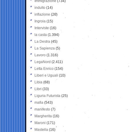
Immigrazione
(734)
indulto
(14)
inflazione
(26)
Ingroia
(15)
Interviste
(16)
la casta
(1.394)
La Destra
(45)
La Sapienza
(5)
Lavoro
(1.316)
LegaNord
(2.411)
Letta Enrico
(154)
Liberi e Uguali
(10)
Libia
(68)
Libri
(33)
Liguria Futurista
(25)
mafia
(543)
manifesto
(7)
Margherita
(16)
Maroni
(171)
Mastella
(16)