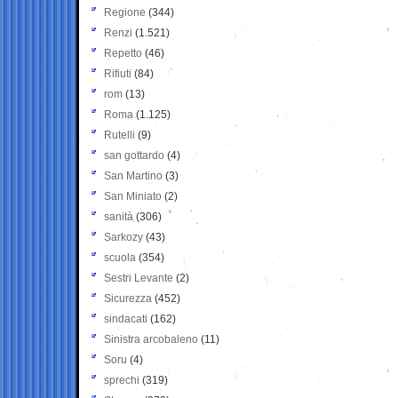
Regione
(344)
Renzi
(1.521)
Repetto
(46)
Rifiuti
(84)
rom
(13)
Roma
(1.125)
Rutelli
(9)
san gottardo
(4)
San Martino
(3)
San Miniato
(2)
sanità
(306)
Sarkozy
(43)
scuola
(354)
Sestri Levante
(2)
Sicurezza
(452)
sindacati
(162)
Sinistra arcobaleno
(11)
Soru
(4)
sprechi
(319)