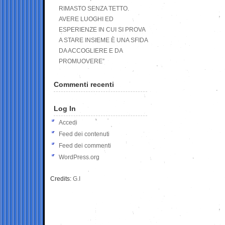
RIMASTO SENZA TETTO.
AVERE LUOGHI ED
ESPERIENZE IN CUI SI PROVA
A STARE INSIEME È UNA SFIDA
DA ACCOGLIERE E DA
PROMUOVERE”
Commenti recenti
Log In
Accedi
Feed dei contenuti
Feed dei commenti
WordPress.org
Credits:
G.I