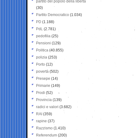
partito del popolo della libertà
(30)
Partito Democratico
(1.034)
PD
(1.188)
PdL
(2.781)
pedofilia
(25)
Pensioni
(129)
Politica
(40.855)
polizia
(253)
Porto
(12)
povertà
(502)
Presepe
(14)
Primarie
(149)
Prodi
(52)
Provincia
(139)
radici e valori
(3.682)
RAI
(359)
rapine
(37)
Razzismo
(1.410)
Referendum
(200)