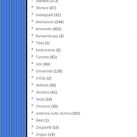
Stampa
(373)
Storace
(47)
subappalti
(31)
televisione
(244)
terremoto
(402)
thyssenkrupp
(3)
Tibet
(2)
tredicesima
(3)
Turismo
(62)
Udc
(64)
Università
(128)
V-Day
(2)
Veltroni
(30)
Vendola
(41)
Verdi
(16)
Vincenzi
(30)
violenza sulle donne
(342)
Web
(1)
Zingaretti
(10)
zingari
(14)