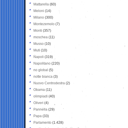
Mattarella
(60)
Meloni
(14)
Milano
(300)
Montezemolo
(7)
Monti
(357)
moschea
(11)
Musso
(10)
Muti
(10)
Napoli
(319)
Napolitano
(220)
no global
(5)
notte bianca
(3)
Nuovo Centrodestra
(2)
Obama
(11)
olimpiadi
(40)
Oliveri
(4)
Pannella
(29)
Papa
(33)
Parlamento
(1.428)