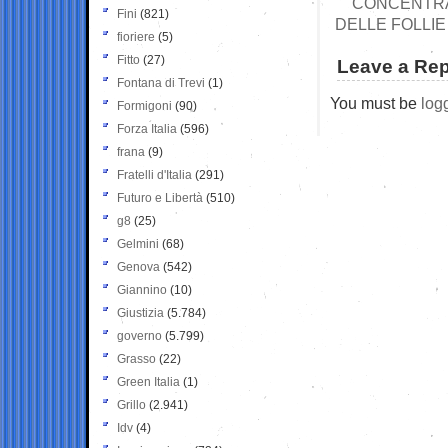
CONCENTRAR
Fini
(821)
DELLE FOLLIE
fioriere
(5)
Fitto
(27)
Leave a Rep
Fontana di Trevi
(1)
You must be
log
Formigoni
(90)
Forza Italia
(596)
frana
(9)
Fratelli d'Italia
(291)
Futuro e Libertà
(510)
g8
(25)
Gelmini
(68)
Genova
(542)
Giannino
(10)
Giustizia
(5.784)
governo
(5.799)
Grasso
(22)
Green Italia
(1)
Grillo
(2.941)
Idv
(4)