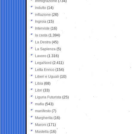
Immigrazione
(734)
indulto
(14)
inflazione
(26)
Ingroia
(15)
Interviste
(16)
la casta
(1.394)
La Destra
(45)
La Sapienza
(5)
Lavoro
(1.316)
LegaNord
(2.411)
Letta Enrico
(154)
Liberi e Uguali
(10)
Libia
(68)
Libri
(33)
Liguria Futurista
(25)
mafia
(543)
manifesto
(7)
Margherita
(16)
Maroni
(171)
Mastella
(16)