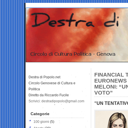
FINANCIAL 
Destra di Popolo.net
EURONEWS 
Circolo Genovese di Cultura e
MELONI: “U
Politica
VOTO”
Diretto da Riccardo Fucile
Scrivici: destradipopolo@gmail.com
“UN TENTATIV
Categorie
100 giorni
(5)