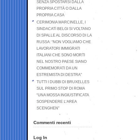
SENZA SPOSTARSI DALLA
PROPRIA CITTÀ O DALLA
PROPRIA CASA
CERIMONIA MARCINELLE, I
SINDACATI BELGI SI VOLTANO
DI SPALLE AL DISCORSO DI LA
RUSSA: “NON VOGLIAMO CHE
LAVORATORI IMMIGRATI
ITALIANI CHE SONO MORTI
NEL NOSTRO PAESE SIANO
COMMEMORATI DA UN
ESTREMISTA DI DESTRA”
TUTTI I DUBBI DI BRUXELLES
SUL PRIMO STOP DI ROMA
“UNA MOSSA INGIUSTIFICATA
SOSPENDERE L’AREA
SCENGHEN”
Commenti recenti
Log In