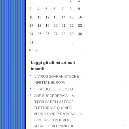
1
2
3
4
5
6
7
8
9
10
11
12
13
14
15
16
17
18
19
20
21
22
23
24
25
26
27
28
29
30
31
« Lug
Leggi gli ultimi articoli
inseriti
IL VIRUS SOVRANISTA CHE
INFETTA L’EUROPA
IL CALDO E IL SILENZIO
CHE SUCCEDERA’ ALLA
RIFORMA DELLA LEGGE
ELETTORALE QUANDO
VERRA’ RIPRESENTATA ALLA
CAMERA, CON IL VOTO
SEGRETO, ALL’INIZIO DI