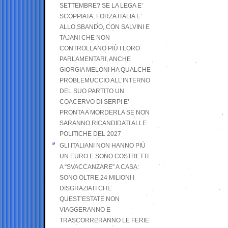
SETTEMBRE? SE LA LEGA E’
SCOPPIATA, FORZA ITALIA E’
ALLO SBANDO, CON SALVINI E
TAJANI CHE NON
CONTROLLANO PIÙ I LORO
PARLAMENTARI, ANCHE
GIORGIA MELONI HA QUALCHE
PROBLEMUCCIO ALL’INTERNO
DEL SUO PARTITO UN
COACERVO DI SERPI E’
PRONTA A MORDERLA SE NON
SARANNO RICANDIDATI ALLE
POLITICHE DEL 2027
GLI ITALIANI NON HANNO PIÙ
UN EURO E SONO COSTRETTI
A “SVACCANZARE” A CASA:
SONO OLTRE 24 MILIONI I
DISGRAZIATI CHE
QUEST’ESTATE NON
VIAGGERANNO E
TRASCORRERANNO LE FERIE