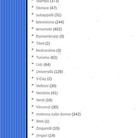
Stampa
(373)
Storace
(47)
subappalti
(31)
televisione
(244)
terremoto
(402)
thyssenkrupp
(3)
Tibet
(2)
tredicesima
(3)
Turismo
(62)
Udc
(64)
Università
(128)
V-Day
(2)
Veltroni
(30)
Vendola
(41)
Verdi
(16)
Vincenzi
(30)
violenza sulle donne
(342)
Web
(1)
Zingaretti
(10)
zingari
(14)