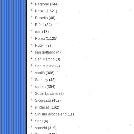
Regione
(344)
Renzi
(1.521)
Repetto
(46)
Rifiuti
(84)
rom
(13)
Roma
(1.125)
Rutelli
(9)
san gottardo
(4)
San Martino
(3)
San Miniato
(2)
sanità
(306)
Sarkozy
(43)
scuola
(354)
Sestri Levante
(2)
Sicurezza
(452)
sindacati
(162)
Sinistra arcobaleno
(11)
Soru
(4)
sprechi
(319)