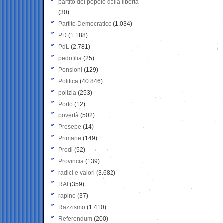
partito del popolo della libertà
(30)
Partito Democratico
(1.034)
PD
(1.188)
PdL
(2.781)
pedofilia
(25)
Pensioni
(129)
Politica
(40.846)
polizia
(253)
Porto
(12)
povertà
(502)
Presepe
(14)
Primarie
(149)
Prodi
(52)
Provincia
(139)
radici e valori
(3.682)
RAI
(359)
rapine
(37)
Razzismo
(1.410)
Referendum
(200)