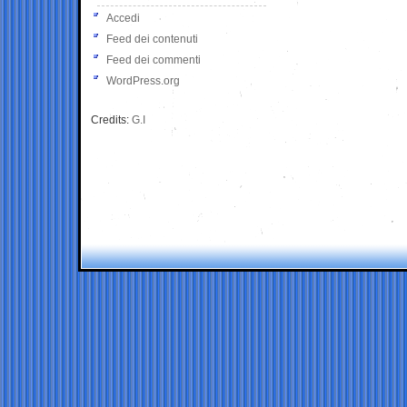
Accedi
Feed dei contenuti
Feed dei commenti
WordPress.org
Credits:
G.I