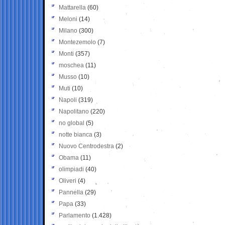
Mattarella
(60)
Meloni
(14)
Milano
(300)
Montezemolo
(7)
Monti
(357)
moschea
(11)
Musso
(10)
Muti
(10)
Napoli
(319)
Napolitano
(220)
no global
(5)
notte bianca
(3)
Nuovo Centrodestra
(2)
Obama
(11)
olimpiadi
(40)
Oliveri
(4)
Pannella
(29)
Papa
(33)
Parlamento
(1.428)