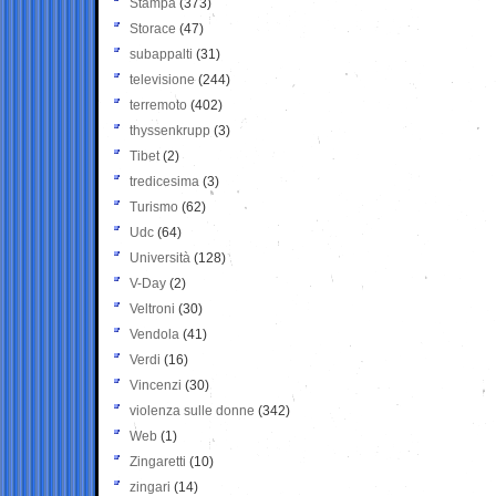
Stampa
(373)
Storace
(47)
subappalti
(31)
televisione
(244)
terremoto
(402)
thyssenkrupp
(3)
Tibet
(2)
tredicesima
(3)
Turismo
(62)
Udc
(64)
Università
(128)
V-Day
(2)
Veltroni
(30)
Vendola
(41)
Verdi
(16)
Vincenzi
(30)
violenza sulle donne
(342)
Web
(1)
Zingaretti
(10)
zingari
(14)