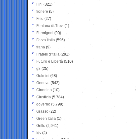
Fini
(821)
fioriere
(5)
Fitto
(27)
Fontana di Trevi
(1)
Formigoni
(90)
Forza Italia
(596)
frana
(9)
Fratelli d'Italia
(291)
Futuro e Libertà
(510)
g8
(25)
Gelmini
(68)
Genova
(542)
Giannino
(10)
Giustizia
(5.784)
governo
(5.799)
Grasso
(22)
Green Italia
(1)
Grillo
(2.941)
Idv
(4)