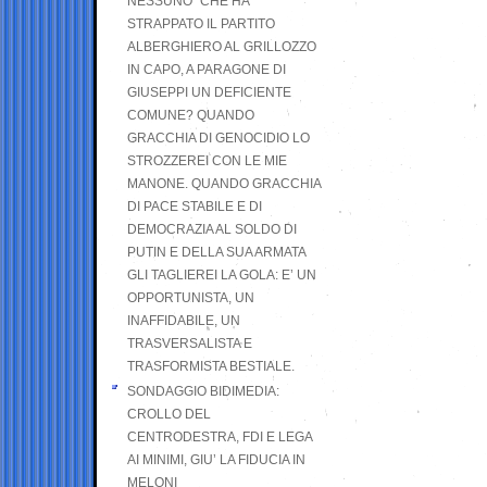
NESSUNO” CHE HA
STRAPPATO IL PARTITO
ALBERGHIERO AL GRILLOZZO
IN CAPO, A PARAGONE DI
GIUSEPPI UN DEFICIENTE
COMUNE? QUANDO
GRACCHIA DI GENOCIDIO LO
STROZZEREI CON LE MIE
MANONE. QUANDO GRACCHIA
DI PACE STABILE E DI
DEMOCRAZIA AL SOLDO DI
PUTIN E DELLA SUA ARMATA
GLI TAGLIEREI LA GOLA: E’ UN
OPPORTUNISTA, UN
INAFFIDABILE, UN
TRASVERSALISTA E
TRASFORMISTA BESTIALE.
SONDAGGIO BIDIMEDIA:
CROLLO DEL
CENTRODESTRA, FDI E LEGA
AI MINIMI, GIU’ LA FIDUCIA IN
MELONI