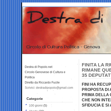
FINITA LA R
Destra di Popolo.net
RIMANE QUE
Circolo Genovese di Cultura e
35 DEPUTAT
Politica
Diretto da Riccardo Fucile
FINI HA REC
Scrivici: destradipopolo@gmail.com
PROPOSTA DI 
PRIMA DELLA 
Categorie
CHE NON INTE
SFIDUCIA E S
100 giorni
(5)