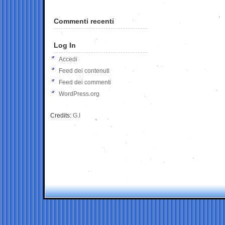
Commenti recenti
Log In
Accedi
Feed dei contenuti
Feed dei commenti
WordPress.org
Credits:
G.I