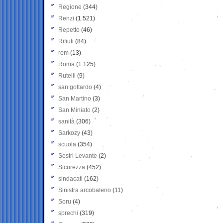
Regione
(344)
Renzi
(1.521)
Repetto
(46)
Rifiuti
(84)
rom
(13)
Roma
(1.125)
Rutelli
(9)
san gottardo
(4)
San Martino
(3)
San Miniato
(2)
sanità
(306)
Sarkozy
(43)
scuola
(354)
Sestri Levante
(2)
Sicurezza
(452)
sindacati
(162)
Sinistra arcobaleno
(11)
Soru
(4)
sprechi
(319)