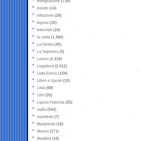
Immigrazione
(734)
indulto
(14)
inflazione
(26)
Ingroia
(15)
Interviste
(16)
la casta
(1.394)
La Destra
(45)
La Sapienza
(5)
Lavoro
(1.316)
LegaNord
(2.411)
Letta Enrico
(154)
Liberi e Uguali
(10)
Libia
(68)
Libri
(33)
Liguria Futurista
(25)
mafia
(543)
manifesto
(7)
Margherita
(16)
Maroni
(171)
Mastella
(16)