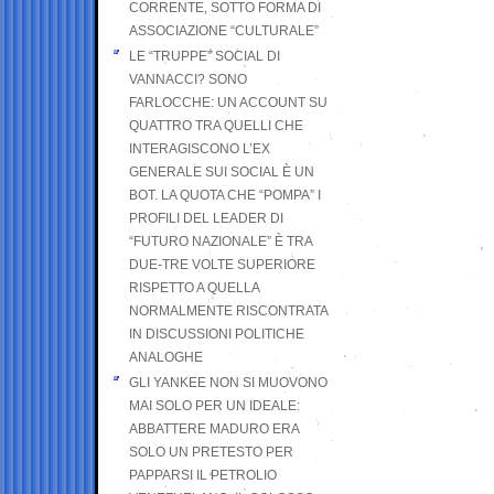
CORRENTE, SOTTO FORMA DI
ASSOCIAZIONE “CULTURALE”
LE “TRUPPE” SOCIAL DI
VANNACCI? SONO
FARLOCCHE: UN ACCOUNT SU
QUATTRO TRA QUELLI CHE
INTERAGISCONO L’EX
GENERALE SUI SOCIAL È UN
BOT. LA QUOTA CHE “POMPA” I
PROFILI DEL LEADER DI
“FUTURO NAZIONALE” È TRA
DUE-TRE VOLTE SUPERIORE
RISPETTO A QUELLA
NORMALMENTE RISCONTRATA
IN DISCUSSIONI POLITICHE
ANALOGHE
GLI YANKEE NON SI MUOVONO
MAI SOLO PER UN IDEALE:
ABBATTERE MADURO ERA
SOLO UN PRETESTO PER
PAPPARSI IL PETROLIO