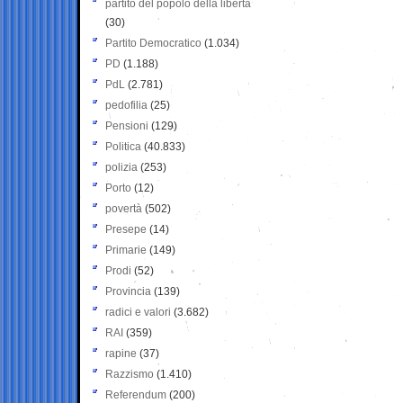
partito del popolo della libertà
(30)
Partito Democratico
(1.034)
PD
(1.188)
PdL
(2.781)
pedofilia
(25)
Pensioni
(129)
Politica
(40.833)
polizia
(253)
Porto
(12)
povertà
(502)
Presepe
(14)
Primarie
(149)
Prodi
(52)
Provincia
(139)
radici e valori
(3.682)
RAI
(359)
rapine
(37)
Razzismo
(1.410)
Referendum
(200)