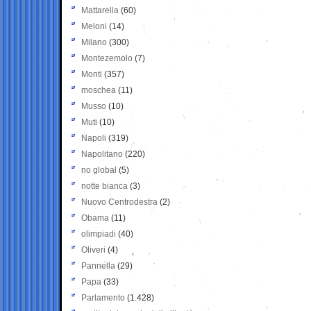
Mattarella
(60)
Meloni
(14)
Milano
(300)
Montezemolo
(7)
Monti
(357)
moschea
(11)
Musso
(10)
Muti
(10)
Napoli
(319)
Napolitano
(220)
no global
(5)
notte bianca
(3)
Nuovo Centrodestra
(2)
Obama
(11)
olimpiadi
(40)
Oliveri
(4)
Pannella
(29)
Papa
(33)
Parlamento
(1.428)