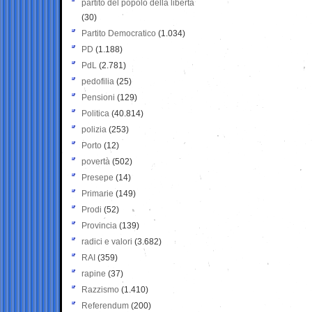
partito del popolo della libertà
(30)
Partito Democratico
(1.034)
PD
(1.188)
PdL
(2.781)
pedofilia
(25)
Pensioni
(129)
Politica
(40.814)
polizia
(253)
Porto
(12)
povertà
(502)
Presepe
(14)
Primarie
(149)
Prodi
(52)
Provincia
(139)
radici e valori
(3.682)
RAI
(359)
rapine
(37)
Razzismo
(1.410)
Referendum
(200)