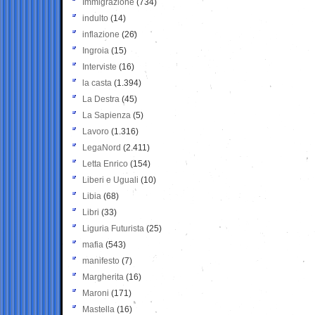
Immigrazione
(734)
indulto
(14)
inflazione
(26)
Ingroia
(15)
Interviste
(16)
la casta
(1.394)
La Destra
(45)
La Sapienza
(5)
Lavoro
(1.316)
LegaNord
(2.411)
Letta Enrico
(154)
Liberi e Uguali
(10)
Libia
(68)
Libri
(33)
Liguria Futurista
(25)
mafia
(543)
manifesto
(7)
Margherita
(16)
Maroni
(171)
Mastella
(16)