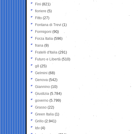
Fini
(821)
fioriere
(5)
Fitto
(27)
Fontana di Trevi
(1)
Formigoni
(90)
Forza Italia
(596)
frana
(9)
Fratelli d'Italia
(291)
Futuro e Libertà
(510)
g8
(25)
Gelmini
(68)
Genova
(542)
Giannino
(10)
Giustizia
(5.784)
governo
(5.799)
Grasso
(22)
Green Italia
(1)
Grillo
(2.941)
Idv
(4)