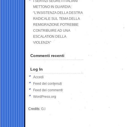
I SERVIZI SEGRETI ITALIANI
METTONO IN GUARDIA:
“L’INSISTENZA DELLA DESTRA
RADICALE SUL TEMA DELLA
REMIGRAZIONE POTREBBE
CONTRIBUIRE AD UNA
ESCALATION DELLA
VIOLENZA”
Commenti recenti
Log In
Accedi
Feed dei contenuti
Feed dei commenti
WordPress.org
Credits:
G.I