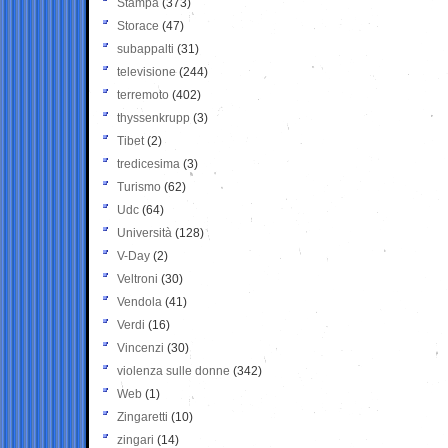
Stampa
(373)
Storace
(47)
subappalti
(31)
televisione
(244)
terremoto
(402)
thyssenkrupp
(3)
Tibet
(2)
tredicesima
(3)
Turismo
(62)
Udc
(64)
Università
(128)
V-Day
(2)
Veltroni
(30)
Vendola
(41)
Verdi
(16)
Vincenzi
(30)
violenza sulle donne
(342)
Web
(1)
Zingaretti
(10)
zingari
(14)