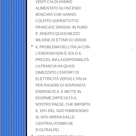
VENTI CALDI HANNO
ALIMENTATO GLI INCENDI
BOSCHIVI CHE HANNO
COLPITO SOPRATTUTTO
FRANCIA E SPAGNA: IN FUMO
E’ ANDATO QUASI MEZZO
MILIONE DI ETTARI DI VERDE
IL PROBLEMA DELL’ITALIA CON
L’ENERGIA NON È SOLO IL
PREZZO, MA LA DISPONIBILITÀ.
LA FRANCIA HA QUASI
DIMEZZATO L’EXPORT DI
ELETTRICITÀ VERSO L’ITALIA
PER RAGIONI DI SOVRANITÀ
ENERGETICA, E METTE IN
ENORME DIFFICOLTÀ IL
NOSTRO PAESE, CHE IMPORTA
IL 16% DEL SUO FABBISOGNO
(IL 60% ARRIVA DALLE
CENTRALI ATOMICHE
D’OLTRALPE)