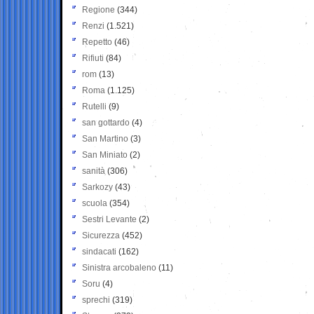
Regione
(344)
Renzi
(1.521)
Repetto
(46)
Rifiuti
(84)
rom
(13)
Roma
(1.125)
Rutelli
(9)
san gottardo
(4)
San Martino
(3)
San Miniato
(2)
sanità
(306)
Sarkozy
(43)
scuola
(354)
Sestri Levante
(2)
Sicurezza
(452)
sindacati
(162)
Sinistra arcobaleno
(11)
Soru
(4)
sprechi
(319)