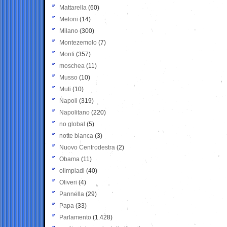
Mattarella
(60)
Meloni
(14)
Milano
(300)
Montezemolo
(7)
Monti
(357)
moschea
(11)
Musso
(10)
Muti
(10)
Napoli
(319)
Napolitano
(220)
no global
(5)
notte bianca
(3)
Nuovo Centrodestra
(2)
Obama
(11)
olimpiadi
(40)
Oliveri
(4)
Pannella
(29)
Papa
(33)
Parlamento
(1.428)