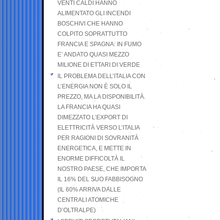
VENTI CALDI HANNO
ALIMENTATO GLI INCENDI
BOSCHIVI CHE HANNO
COLPITO SOPRATTUTTO
FRANCIA E SPAGNA: IN FUMO
E’ ANDATO QUASI MEZZO
MILIONE DI ETTARI DI VERDE
IL PROBLEMA DELL’ITALIA CON
L’ENERGIA NON È SOLO IL
PREZZO, MA LA DISPONIBILITÀ.
LA FRANCIA HA QUASI
DIMEZZATO L’EXPORT DI
ELETTRICITÀ VERSO L’ITALIA
PER RAGIONI DI SOVRANITÀ
ENERGETICA, E METTE IN
ENORME DIFFICOLTÀ IL
NOSTRO PAESE, CHE IMPORTA
IL 16% DEL SUO FABBISOGNO
(IL 60% ARRIVA DALLE
CENTRALI ATOMICHE
D’OLTRALPE)