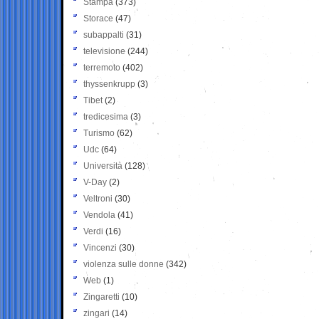
Stampa
(373)
Storace
(47)
subappalti
(31)
televisione
(244)
terremoto
(402)
thyssenkrupp
(3)
Tibet
(2)
tredicesima
(3)
Turismo
(62)
Udc
(64)
Università
(128)
V-Day
(2)
Veltroni
(30)
Vendola
(41)
Verdi
(16)
Vincenzi
(30)
violenza sulle donne
(342)
Web
(1)
Zingaretti
(10)
zingari
(14)