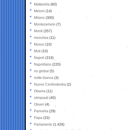
Mattarella
(60)
Meloni
(14)
Milano
(300)
Montezemolo
(7)
Monti
(357)
moschea
(11)
Musso
(10)
Muti
(10)
Napoli
(319)
Napolitano
(220)
no global
(5)
notte bianca
(3)
Nuovo Centrodestra
(2)
Obama
(11)
olimpiadi
(40)
Oliveri
(4)
Pannella
(29)
Papa
(33)
Parlamento
(1.428)