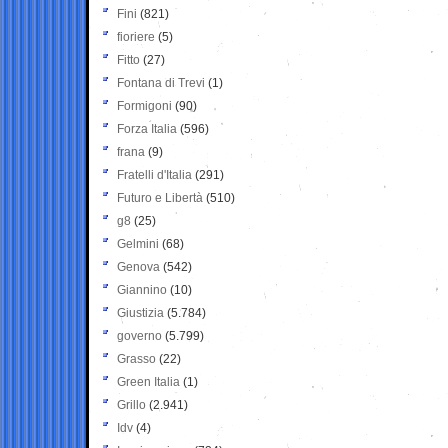
Fini
(821)
fioriere
(5)
Fitto
(27)
Fontana di Trevi
(1)
Formigoni
(90)
Forza Italia
(596)
frana
(9)
Fratelli d'Italia
(291)
Futuro e Libertà
(510)
g8
(25)
Gelmini
(68)
Genova
(542)
Giannino
(10)
Giustizia
(5.784)
governo
(5.799)
Grasso
(22)
Green Italia
(1)
Grillo
(2.941)
Idv
(4)