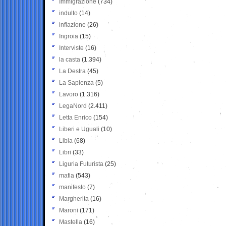
Immigrazione
(734)
indulto
(14)
inflazione
(26)
Ingroia
(15)
Interviste
(16)
la casta
(1.394)
La Destra
(45)
La Sapienza
(5)
Lavoro
(1.316)
LegaNord
(2.411)
Letta Enrico
(154)
Liberi e Uguali
(10)
Libia
(68)
Libri
(33)
Liguria Futurista
(25)
mafia
(543)
manifesto
(7)
Margherita
(16)
Maroni
(171)
Mastella
(16)