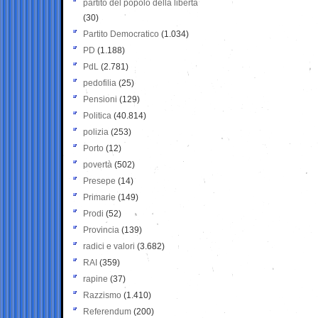
partito del popolo della libertà
(30)
Partito Democratico
(1.034)
PD
(1.188)
PdL
(2.781)
pedofilia
(25)
Pensioni
(129)
Politica
(40.814)
polizia
(253)
Porto
(12)
povertà
(502)
Presepe
(14)
Primarie
(149)
Prodi
(52)
Provincia
(139)
radici e valori
(3.682)
RAI
(359)
rapine
(37)
Razzismo
(1.410)
Referendum
(200)