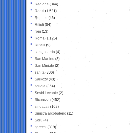
Regione
(344)
Renzi
(1.521)
Repetto
(46)
Rifiuti
(84)
rom
(13)
Roma
(1.125)
Rutelli
(9)
san gottardo
(4)
San Martino
(3)
San Miniato
(2)
sanità
(306)
Sarkozy
(43)
scuola
(354)
Sestri Levante
(2)
Sicurezza
(452)
sindacati
(162)
Sinistra arcobaleno
(11)
Soru
(4)
sprechi
(319)