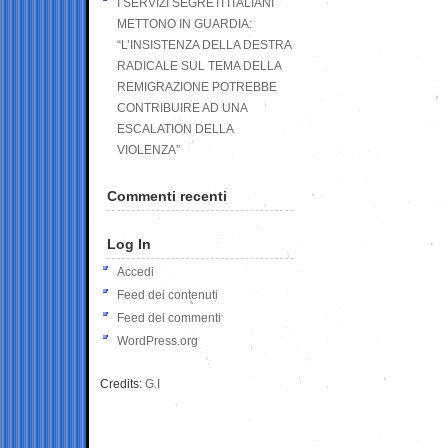
I SERVIZI SEGRETI ITALIANI
METTONO IN GUARDIA:
“L’INSISTENZA DELLA DESTRA
RADICALE SUL TEMA DELLA
REMIGRAZIONE POTREBBE
CONTRIBUIRE AD UNA
ESCALATION DELLA
VIOLENZA”
Commenti recenti
Log In
Accedi
Feed dei contenuti
Feed dei commenti
WordPress.org
Credits:
G.I