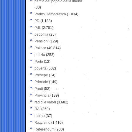
partito del popolo della libertà
(30)
Partito Democratico
(1.034)
PD
(1.188)
PdL
(2.781)
pedofilia
(25)
Pensioni
(129)
Politica
(40.814)
polizia
(253)
Porto
(12)
povertà
(502)
Presepe
(14)
Primarie
(149)
Prodi
(52)
Provincia
(139)
radici e valori
(3.682)
RAI
(359)
rapine
(37)
Razzismo
(1.410)
Referendum
(200)