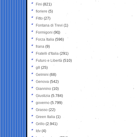
Fini
(821)
fioriere
(5)
Fitto
(27)
Fontana di Trevi
(1)
Formigoni
(90)
Forza Italia
(596)
frana
(9)
Fratelli d'Italia
(291)
Futuro e Libertà
(510)
g8
(25)
Gelmini
(68)
Genova
(542)
Giannino
(10)
Giustizia
(5.784)
governo
(5.799)
Grasso
(22)
Green Italia
(1)
Grillo
(2.941)
Idv
(4)