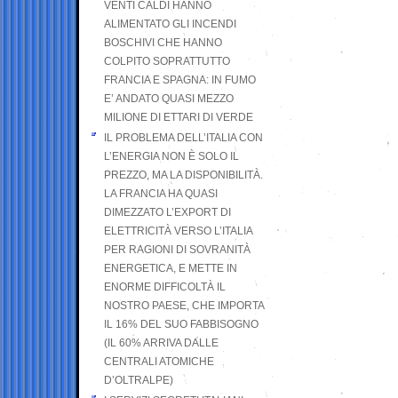
VENTI CALDI HANNO
ALIMENTATO GLI INCENDI
BOSCHIVI CHE HANNO
COLPITO SOPRATTUTTO
FRANCIA E SPAGNA: IN FUMO
E’ ANDATO QUASI MEZZO
MILIONE DI ETTARI DI VERDE
IL PROBLEMA DELL’ITALIA CON
L’ENERGIA NON È SOLO IL
PREZZO, MA LA DISPONIBILITÀ.
LA FRANCIA HA QUASI
DIMEZZATO L’EXPORT DI
ELETTRICITÀ VERSO L’ITALIA
PER RAGIONI DI SOVRANITÀ
ENERGETICA, E METTE IN
ENORME DIFFICOLTÀ IL
NOSTRO PAESE, CHE IMPORTA
IL 16% DEL SUO FABBISOGNO
(IL 60% ARRIVA DALLE
CENTRALI ATOMICHE
D’OLTRALPE)