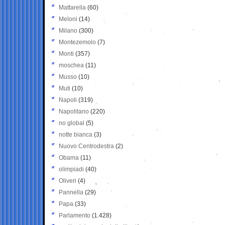
Mattarella
(60)
Meloni
(14)
Milano
(300)
Montezemolo
(7)
Monti
(357)
moschea
(11)
Musso
(10)
Muti
(10)
Napoli
(319)
Napolitano
(220)
no global
(5)
notte bianca
(3)
Nuovo Centrodestra
(2)
Obama
(11)
olimpiadi
(40)
Oliveri
(4)
Pannella
(29)
Papa
(33)
Parlamento
(1.428)