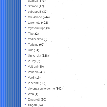
Stampa
(373)
Storace
(47)
subappalti
(31)
televisione
(244)
terremoto
(402)
thyssenkrupp
(3)
Tibet
(2)
tredicesima
(3)
Turismo
(62)
Udc
(64)
Università
(128)
V-Day
(2)
Veltroni
(30)
Vendola
(41)
Verdi
(16)
Vincenzi
(30)
violenza sulle donne
(342)
Web
(1)
Zingaretti
(10)
zingari
(14)