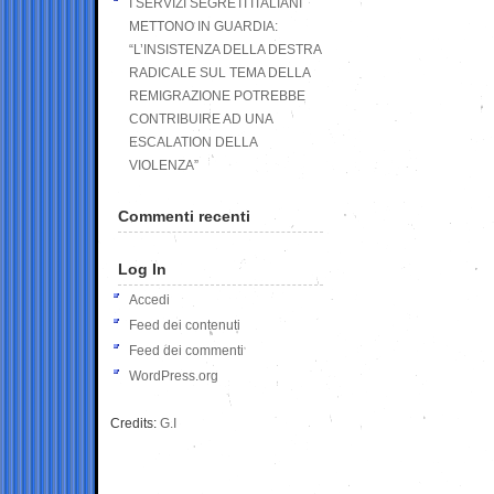
I SERVIZI SEGRETI ITALIANI
METTONO IN GUARDIA:
“L’INSISTENZA DELLA DESTRA
RADICALE SUL TEMA DELLA
REMIGRAZIONE POTREBBE
CONTRIBUIRE AD UNA
ESCALATION DELLA
VIOLENZA”
Commenti recenti
Log In
Accedi
Feed dei contenuti
Feed dei commenti
WordPress.org
Credits:
G.I