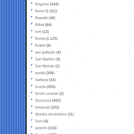
Regione
(344)
Renzi
(1.521)
Repetto
(46)
Rifiuti
(84)
rom
(13)
Roma
(1.125)
Rutelli
(9)
san gottardo
(4)
San Martino
(3)
San Miniato
(2)
sanità
(306)
Sarkozy
(43)
scuola
(354)
Sestri Levante
(2)
Sicurezza
(452)
sindacati
(162)
Sinistra arcobaleno
(11)
Soru
(4)
sprechi
(319)