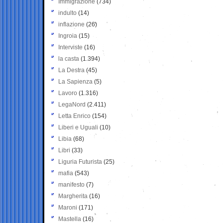
Immigrazione
(734)
indulto
(14)
inflazione
(26)
Ingroia
(15)
Interviste
(16)
la casta
(1.394)
La Destra
(45)
La Sapienza
(5)
Lavoro
(1.316)
LegaNord
(2.411)
Letta Enrico
(154)
Liberi e Uguali
(10)
Libia
(68)
Libri
(33)
Liguria Futurista
(25)
mafia
(543)
manifesto
(7)
Margherita
(16)
Maroni
(171)
Mastella
(16)