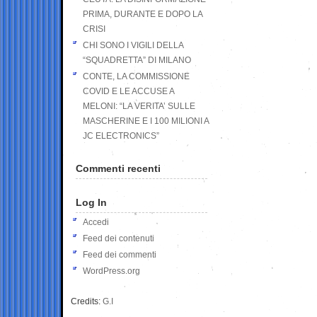
PRIMA, DURANTE E DOPO LA
CRISI
CHI SONO I VIGILI DELLA
“SQUADRETTA” DI MILANO
CONTE, LA COMMISSIONE
COVID E LE ACCUSE A
MELONI: “LA VERITA’ SULLE
MASCHERINE E I 100 MILIONI A
JC ELECTRONICS”
Commenti recenti
Log In
Accedi
Feed dei contenuti
Feed dei commenti
WordPress.org
Credits:
G.I