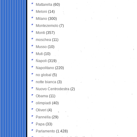
Mattarella
(60)
Meloni
(14)
Milano
(300)
Montezemolo
(7)
Monti
(357)
moschea
(11)
Musso
(10)
Muti
(10)
Napoli
(319)
Napolitano
(220)
no global
(5)
notte bianca
(3)
Nuovo Centrodestra
(2)
Obama
(11)
olimpiadi
(40)
Oliveri
(4)
Pannella
(29)
Papa
(33)
Parlamento
(1.428)