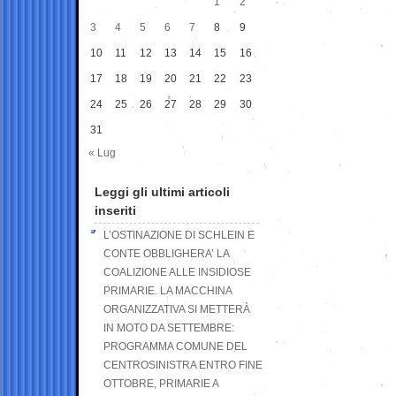
1
2
3
4
5
6
7
8
9
10
11
12
13
14
15
16
17
18
19
20
21
22
23
24
25
26
27
28
29
30
31
« Lug
Leggi gli ultimi articoli
inseriti
L’OSTINAZIONE DI SCHLEIN E
CONTE OBBLIGHERA’ LA
COALIZIONE ALLE INSIDIOSE
PRIMARIE. LA MACCHINA
ORGANIZZATIVA SI METTERÀ
IN MOTO DA SETTEMBRE:
PROGRAMMA COMUNE DEL
CENTROSINISTRA ENTRO FINE
OTTOBRE, PRIMARIE A