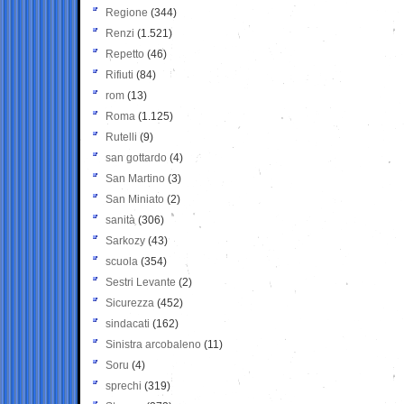
Regione
(344)
Renzi
(1.521)
Repetto
(46)
Rifiuti
(84)
rom
(13)
Roma
(1.125)
Rutelli
(9)
san gottardo
(4)
San Martino
(3)
San Miniato
(2)
sanità
(306)
Sarkozy
(43)
scuola
(354)
Sestri Levante
(2)
Sicurezza
(452)
sindacati
(162)
Sinistra arcobaleno
(11)
Soru
(4)
sprechi
(319)