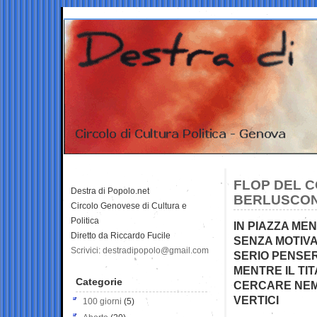
FLOP DEL C
Destra di Popolo.net
BERLUSCONI
Circolo Genovese di Cultura e
Politica
IN PIAZZA ME
Diretto da Riccardo Fucile
SENZA MOTIVA
Scrivici: destradipopolo@gmail.com
SERIO PENSE
MENTRE IL TI
Categorie
CERCARE NEMIC
VERTICI
100 giorni
(5)