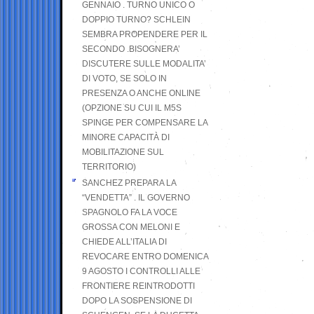
GENNAIO . TURNO UNICO O
DOPPIO TURNO? SCHLEIN
SEMBRA PROPENDERE PER IL
SECONDO .BISOGNERA’
DISCUTERE SULLE MODALITA’
DI VOTO, SE SOLO IN
PRESENZA O ANCHE ONLINE
(OPZIONE SU CUI IL M5S
SPINGE PER COMPENSARE LA
MINORE CAPACITÀ DI
MOBILITAZIONE SUL
TERRITORIO)
SANCHEZ PREPARA LA
“VENDETTA” . IL GOVERNO
SPAGNOLO FA LA VOCE
GROSSA CON MELONI E
CHIEDE ALL’ITALIA DI
REVOCARE ENTRO DOMENICA
9 AGOSTO I CONTROLLI ALLE
FRONTIERE REINTRODOTTI
DOPO LA SOSPENSIONE DI