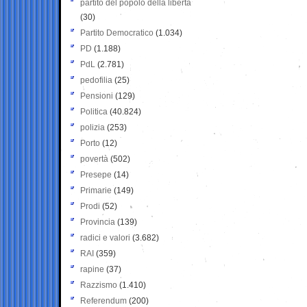
partito del popolo della libertà
(30)
Partito Democratico
(1.034)
PD
(1.188)
PdL
(2.781)
pedofilia
(25)
Pensioni
(129)
Politica
(40.824)
polizia
(253)
Porto
(12)
povertà
(502)
Presepe
(14)
Primarie
(149)
Prodi
(52)
Provincia
(139)
radici e valori
(3.682)
RAI
(359)
rapine
(37)
Razzismo
(1.410)
Referendum
(200)