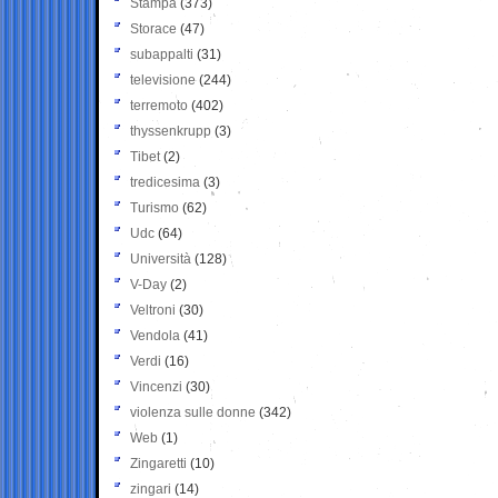
Stampa
(373)
Storace
(47)
subappalti
(31)
televisione
(244)
terremoto
(402)
thyssenkrupp
(3)
Tibet
(2)
tredicesima
(3)
Turismo
(62)
Udc
(64)
Università
(128)
V-Day
(2)
Veltroni
(30)
Vendola
(41)
Verdi
(16)
Vincenzi
(30)
violenza sulle donne
(342)
Web
(1)
Zingaretti
(10)
zingari
(14)