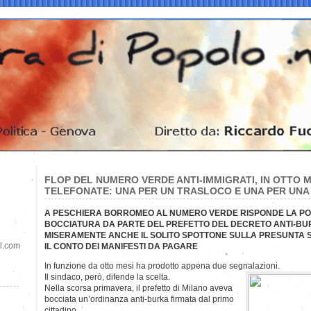
FLOP DEL NUMERO VERDE ANTI-IMMIGRATI, IN OTTO M
TELEFONATE: UNA PER UN TRASLOCO E UNA PER UNA
A PESCHIERA BORROMEO AL NUMERO VERDE RISPONDE LA PO
BOCCIATURA DA PARTE DEL PREFETTO DEL DECRETO ANTI-BUR
MISERAMENTE ANCHE IL SOLITO SPOTTONE SULLA PRESUNTA 
il.com
IL CONTO DEI MANIFESTI DA PAGARE
In funzione da otto mesi ha prodotto appena due segnalazioni.
Il sindaco, però, difende la scelta.
Nella scorsa primavera, il prefetto di Milano aveva
bocciata un’ordinanza anti-burka firmata dal primo
cittadino