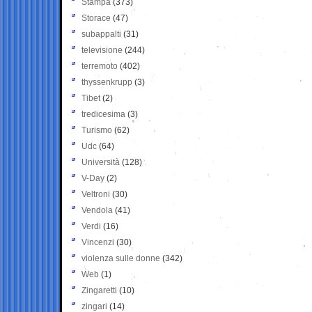
Stampa
(373)
Storace
(47)
subappalti
(31)
televisione
(244)
terremoto
(402)
thyssenkrupp
(3)
Tibet
(2)
tredicesima
(3)
Turismo
(62)
Udc
(64)
Università
(128)
V-Day
(2)
Veltroni
(30)
Vendola
(41)
Verdi
(16)
Vincenzi
(30)
violenza sulle donne
(342)
Web
(1)
Zingaretti
(10)
zingari
(14)