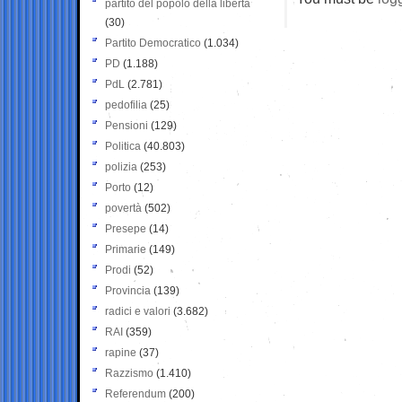
partito del popolo della libertà
(30)
Partito Democratico
(1.034)
PD
(1.188)
PdL
(2.781)
pedofilia
(25)
Pensioni
(129)
Politica
(40.803)
polizia
(253)
Porto
(12)
povertà
(502)
Presepe
(14)
Primarie
(149)
Prodi
(52)
Provincia
(139)
radici e valori
(3.682)
RAI
(359)
rapine
(37)
Razzismo
(1.410)
Referendum
(200)