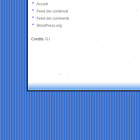
Accedi
Feed dei contenuti
Feed dei commenti
WordPress.org
Credits:
G.I