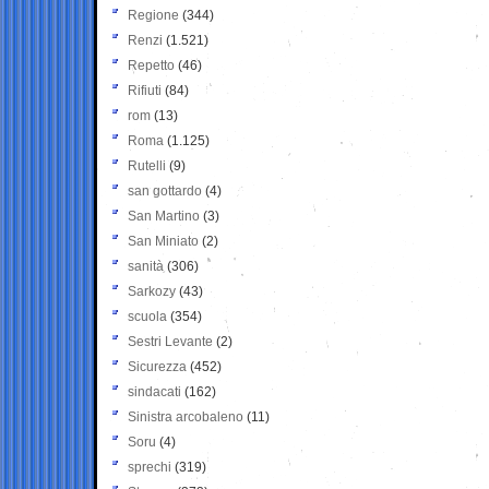
Regione
(344)
Renzi
(1.521)
Repetto
(46)
Rifiuti
(84)
rom
(13)
Roma
(1.125)
Rutelli
(9)
san gottardo
(4)
San Martino
(3)
San Miniato
(2)
sanità
(306)
Sarkozy
(43)
scuola
(354)
Sestri Levante
(2)
Sicurezza
(452)
sindacati
(162)
Sinistra arcobaleno
(11)
Soru
(4)
sprechi
(319)