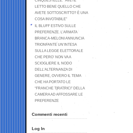
CINQUESTELLE: “AVETE
LETTO BENE QUELLO CHE
AVETE SOTTOSCRITTO? È UNA
COSA INVOTABILE”
IL BLUFF ESTIVO SULLE
PREFERENZE. L’ARMATA
BRANCA-MELONI ANNUNCIA
TRIONFANTE UN’INTESA
SULLA LEGGE ELETTORALE
CHE PERO’ NON VA A
SCIOGLIERE IL NODO
DELL’ALTERNANZA DI
GENERE, OVVERO IL TEMA
CHE HA PORTATO LE
“FRANCHE TIRATRICI” DELLA
CAMERA AD AFFOSSARE LE
PREFERENZE
Commenti recenti
Log In