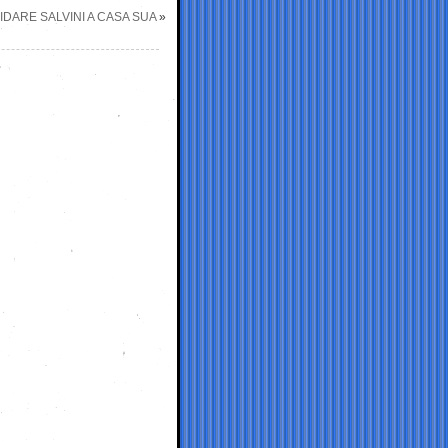
IDARE SALVINI A CASA SUA
»