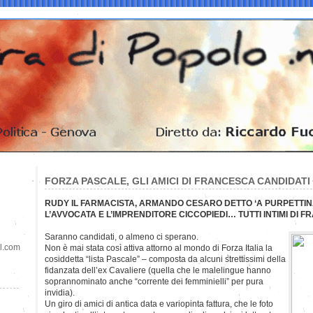
FORZA PASCALE, GLI AMICI DI FRANCESCA CANDIDAT
RUDY IL FARMACISTA, ARMANDO CESARO DETTO ‘A PURPETTIN
L’AVVOCATA E L’IMPRENDITORE CICCOPIEDI… TUTTI INTIMI DI 
Saranno candidati, o almeno ci sperano.
il.com
Non è mai stata così attiva attorno al mondo di Forza Italia la
cosiddetta “lista Pascale” – composta da alcuni strettissimi della
fidanzata dell’ex Cavaliere (quella che le malelingue hanno
soprannominato anche “corrente dei femminielli” per pura
invidia).
Un giro di amici di antica data e variopinta fattura, che le foto