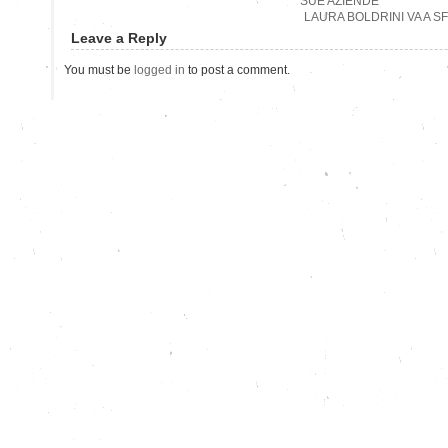
SUE AZIENDE
LAURA BOLDRINI VA A SF
Leave a Reply
You must be
logged in
to post a comment.