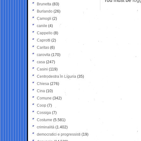
Brunetta
(83)
Burlando
(26)
Camogli
(2)
canile
(4)
Cappello
(8)
Caprotti
(2)
Caritas
(6)
carovita
(170)
casa
(247)
Casini
(119)
Centrodestra in Liguria
(35)
Chiesa
(276)
Cina
(10)
Comune
(342)
Coop
(7)
Cossiga
(7)
Costume
(5.581)
criminalità
(1.402)
democratici e progressisti
(19)