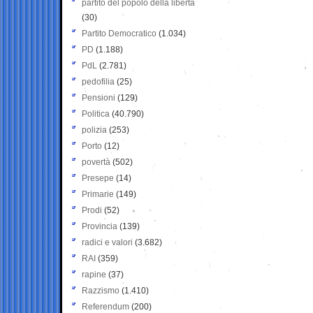
partito del popolo della libertà
(30)
Partito Democratico
(1.034)
PD
(1.188)
PdL
(2.781)
pedofilia
(25)
Pensioni
(129)
Politica
(40.790)
polizia
(253)
Porto
(12)
povertà
(502)
Presepe
(14)
Primarie
(149)
Prodi
(52)
Provincia
(139)
radici e valori
(3.682)
RAI
(359)
rapine
(37)
Razzismo
(1.410)
Referendum
(200)