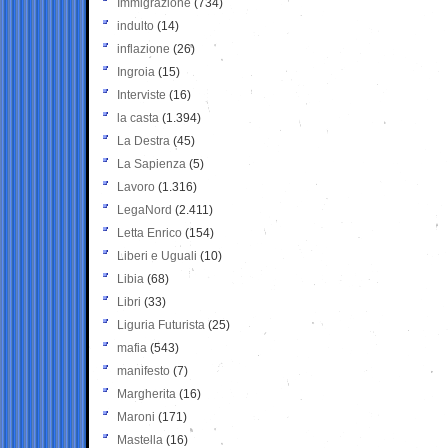
Immigrazione
(734)
indulto
(14)
inflazione
(26)
Ingroia
(15)
Interviste
(16)
la casta
(1.394)
La Destra
(45)
La Sapienza
(5)
Lavoro
(1.316)
LegaNord
(2.411)
Letta Enrico
(154)
Liberi e Uguali
(10)
Libia
(68)
Libri
(33)
Liguria Futurista
(25)
mafia
(543)
manifesto
(7)
Margherita
(16)
Maroni
(171)
Mastella
(16)