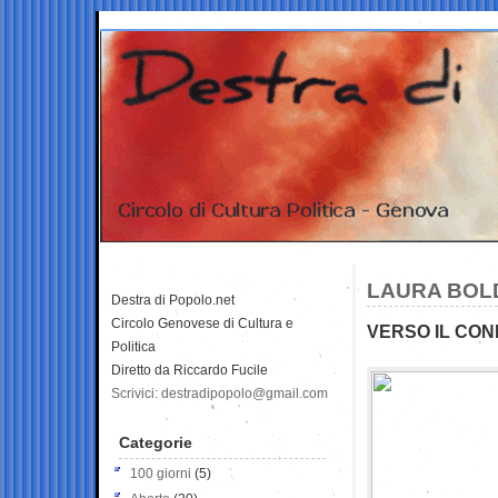
LAURA BOLD
Destra di Popolo.net
Circolo Genovese di Cultura e
VERSO IL CON
Politica
Diretto da Riccardo Fucile
Scrivici: destradipopolo@gmail.com
Categorie
100 giorni
(5)