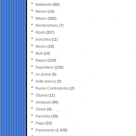
Mattarella
(60)
Meloni
(14)
Milano
(300)
Montezemolo
(7)
Monti
(357)
moschea
(11)
Musso
(10)
Muti
(10)
Napoli
(319)
Napolitano
(220)
no global
(5)
notte bianca
(3)
Nuovo Centrodestra
(2)
Obama
(11)
olimpiadi
(40)
Oliveri
(4)
Pannella
(29)
Papa
(33)
Parlamento
(1.428)