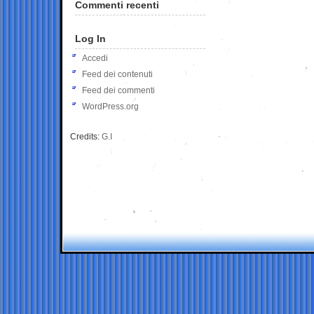
Commenti recenti
Log In
Accedi
Feed dei contenuti
Feed dei commenti
WordPress.org
Credits:
G.I