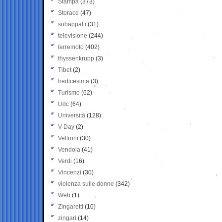
Stampa
(373)
Storace
(47)
subappalti
(31)
televisione
(244)
terremoto
(402)
thyssenkrupp
(3)
Tibet
(2)
tredicesima
(3)
Turismo
(62)
Udc
(64)
Università
(128)
V-Day
(2)
Veltroni
(30)
Vendola
(41)
Verdi
(16)
Vincenzi
(30)
violenza sulle donne
(342)
Web
(1)
Zingaretti
(10)
zingari
(14)