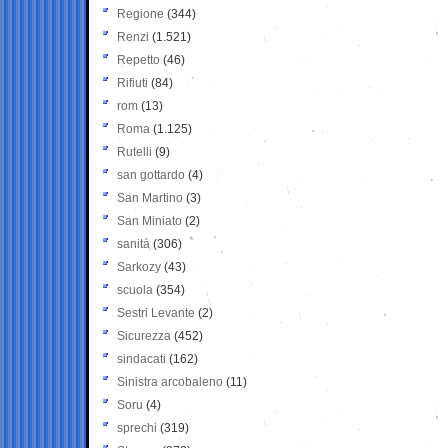
Regione
(344)
Renzi
(1.521)
Repetto
(46)
Rifiuti
(84)
rom
(13)
Roma
(1.125)
Rutelli
(9)
san gottardo
(4)
San Martino
(3)
San Miniato
(2)
sanità
(306)
Sarkozy
(43)
scuola
(354)
Sestri Levante
(2)
Sicurezza
(452)
sindacati
(162)
Sinistra arcobaleno
(11)
Soru
(4)
sprechi
(319)