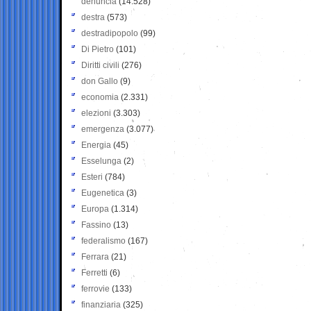
denuncia
(14.528)
destra
(573)
destradipopolo
(99)
Di Pietro
(101)
Diritti civili
(276)
don Gallo
(9)
economia
(2.331)
elezioni
(3.303)
emergenza
(3.077)
Energia
(45)
Esselunga
(2)
Esteri
(784)
Eugenetica
(3)
Europa
(1.314)
Fassino
(13)
federalismo
(167)
Ferrara
(21)
Ferretti
(6)
ferrovie
(133)
finanziaria
(325)