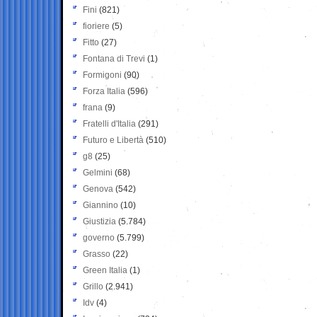
Fini
(821)
fioriere
(5)
Fitto
(27)
Fontana di Trevi
(1)
Formigoni
(90)
Forza Italia
(596)
frana
(9)
Fratelli d'Italia
(291)
Futuro e Libertà
(510)
g8
(25)
Gelmini
(68)
Genova
(542)
Giannino
(10)
Giustizia
(5.784)
governo
(5.799)
Grasso
(22)
Green Italia
(1)
Grillo
(2.941)
Idv
(4)