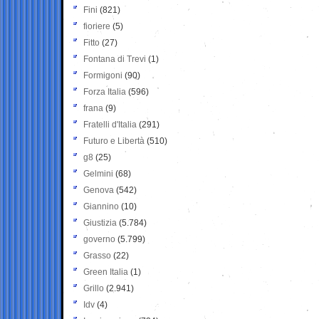
Fini
(821)
fioriere
(5)
Fitto
(27)
Fontana di Trevi
(1)
Formigoni
(90)
Forza Italia
(596)
frana
(9)
Fratelli d'Italia
(291)
Futuro e Libertà
(510)
g8
(25)
Gelmini
(68)
Genova
(542)
Giannino
(10)
Giustizia
(5.784)
governo
(5.799)
Grasso
(22)
Green Italia
(1)
Grillo
(2.941)
Idv
(4)