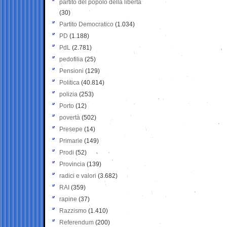
partito del popolo della libertà
(30)
Partito Democratico
(1.034)
PD
(1.188)
PdL
(2.781)
pedofilia
(25)
Pensioni
(129)
Politica
(40.814)
polizia
(253)
Porto
(12)
povertà
(502)
Presepe
(14)
Primarie
(149)
Prodi
(52)
Provincia
(139)
radici e valori
(3.682)
RAI
(359)
rapine
(37)
Razzismo
(1.410)
Referendum
(200)