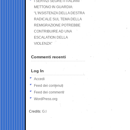
I SERVIZI SEGRETI ITALIANI
METTONO IN GUARDIA:
“L’INSISTENZA DELLA DESTRA
RADICALE SUL TEMA DELLA
REMIGRAZIONE POTREBBE
CONTRIBUIRE AD UNA
ESCALATION DELLA
VIOLENZA”
Commenti recenti
Log In
Accedi
Feed dei contenuti
Feed dei commenti
WordPress.org
Credits:
G.I