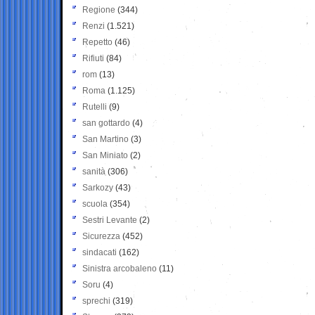
Regione
(344)
Renzi
(1.521)
Repetto
(46)
Rifiuti
(84)
rom
(13)
Roma
(1.125)
Rutelli
(9)
san gottardo
(4)
San Martino
(3)
San Miniato
(2)
sanità
(306)
Sarkozy
(43)
scuola
(354)
Sestri Levante
(2)
Sicurezza
(452)
sindacati
(162)
Sinistra arcobaleno
(11)
Soru
(4)
sprechi
(319)