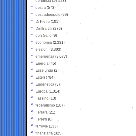
denuncia
(14.528)
destra
(573)
destradipopolo
(99)
Di Pietro
(101)
Diritti civili
(276)
don Gallo
(9)
economia
(2.331)
elezioni
(3.303)
emergenza
(3.077)
Energia
(45)
Esselunga
(2)
Esteri
(784)
Eugenetica
(3)
Europa
(1.314)
Fassino
(13)
federalismo
(167)
Ferrara
(21)
Ferretti
(6)
ferrovie
(133)
finanziaria
(325)