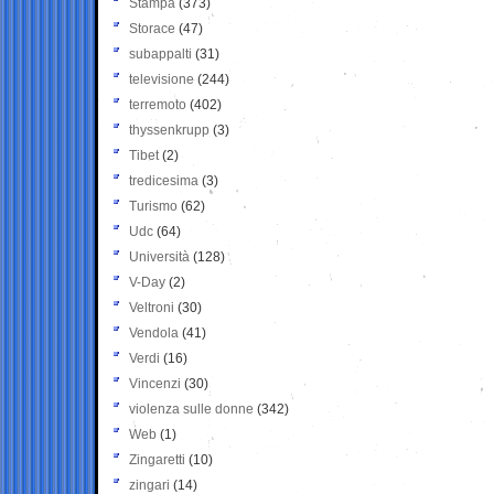
Stampa
(373)
Storace
(47)
subappalti
(31)
televisione
(244)
terremoto
(402)
thyssenkrupp
(3)
Tibet
(2)
tredicesima
(3)
Turismo
(62)
Udc
(64)
Università
(128)
V-Day
(2)
Veltroni
(30)
Vendola
(41)
Verdi
(16)
Vincenzi
(30)
violenza sulle donne
(342)
Web
(1)
Zingaretti
(10)
zingari
(14)