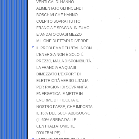
VENTI CALDI HANNO
ALIMENTATO GLI INCENDI
BOSCHIVI CHE HANNO
COLPITO SOPRATTUTTO
FRANCIA E SPAGNA: IN FUMO
E’ ANDATO QUASI MEZZO
MILIONE DI ETTARI DI VERDE
IL PROBLEMA DELL’ITALIA CON
L’ENERGIA NON È SOLO IL
PREZZO, MA LA DISPONIBILITÀ.
LA FRANCIA HA QUASI
DIMEZZATO L’EXPORT DI
ELETTRICITÀ VERSO L’ITALIA
PER RAGIONI DI SOVRANITÀ
ENERGETICA, E METTE IN
ENORME DIFFICOLTÀ IL
NOSTRO PAESE, CHE IMPORTA
IL 16% DEL SUO FABBISOGNO
(IL 60% ARRIVA DALLE
CENTRALI ATOMICHE
D’OLTRALPE)