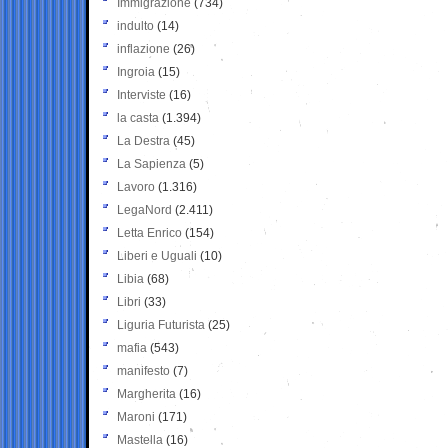
Immigrazione
(734)
indulto
(14)
inflazione
(26)
Ingroia
(15)
Interviste
(16)
la casta
(1.394)
La Destra
(45)
La Sapienza
(5)
Lavoro
(1.316)
LegaNord
(2.411)
Letta Enrico
(154)
Liberi e Uguali
(10)
Libia
(68)
Libri
(33)
Liguria Futurista
(25)
mafia
(543)
manifesto
(7)
Margherita
(16)
Maroni
(171)
Mastella
(16)