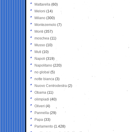
Mattarella
(60)
Meloni
(14)
Milano
(300)
Montezemolo
(7)
Monti
(357)
moschea
(11)
Musso
(10)
Muti
(10)
Napoli
(319)
Napolitano
(220)
no global
(5)
notte bianca
(3)
Nuovo Centrodestra
(2)
Obama
(11)
olimpiadi
(40)
Oliveri
(4)
Pannella
(29)
Papa
(33)
Parlamento
(1.428)