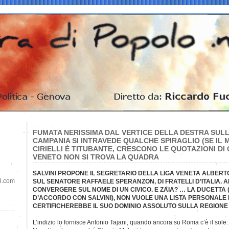
FUMATA NERISSIMA DAL VERTICE DELLA DESTRA SULLE
CAMPANIA SI INTRAVEDE QUALCHE SPIRAGLIO (SE I
CIRIELLI È TITUBANTE, CRESCONO LE QUOTAZIONI DI 
VENETO NON SI TROVA LA QUADRA
SALVINI PROPONE IL SEGRETARIO DELLA LIGA VENETA ALBERTO
il.com
SUL SENATORE RAFFAELE SPERANZON, DI FRATELLI D’ITALIA. A
CONVERGERE SUL NOME DI UN CIVICO. E ZAIA? … LA DUCETTA
D’ACCORDO CON SALVINI), NON VUOLE UNA LISTA PERSONALE 
CERTIFICHEREBBE IL SUO DOMINIO ASSOLUTO SULLA REGIONE
L’indizio lo fornisce Antonio Tajani, quando ancora su Roma c’è il sole: «