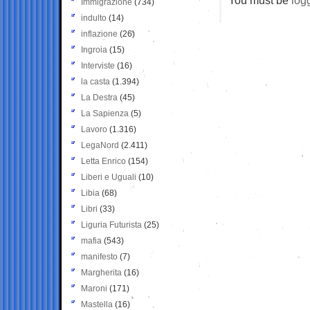
Immigrazione
(734)
indulto
(14)
inflazione
(26)
Ingroia
(15)
Interviste
(16)
la casta
(1.394)
La Destra
(45)
La Sapienza
(5)
Lavoro
(1.316)
LegaNord
(2.411)
Letta Enrico
(154)
Liberi e Uguali
(10)
Libia
(68)
Libri
(33)
Liguria Futurista
(25)
mafia
(543)
manifesto
(7)
Margherita
(16)
Maroni
(171)
Mastella
(16)