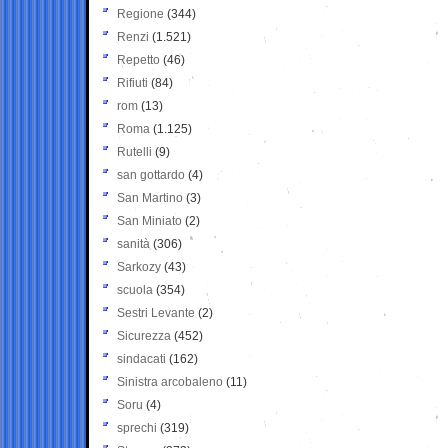
Regione
(344)
Renzi
(1.521)
Repetto
(46)
Rifiuti
(84)
rom
(13)
Roma
(1.125)
Rutelli
(9)
san gottardo
(4)
San Martino
(3)
San Miniato
(2)
sanità
(306)
Sarkozy
(43)
scuola
(354)
Sestri Levante
(2)
Sicurezza
(452)
sindacati
(162)
Sinistra arcobaleno
(11)
Soru
(4)
sprechi
(319)