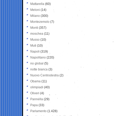
Mattarella
(60)
Meloni
(14)
Milano
(300)
Montezemolo
(7)
Monti
(357)
moschea
(11)
Musso
(10)
Muti
(10)
Napoli
(319)
Napolitano
(220)
no global
(5)
notte bianca
(3)
Nuovo Centrodestra
(2)
Obama
(11)
olimpiadi
(40)
Oliveri
(4)
Pannella
(29)
Papa
(33)
Parlamento
(1.428)