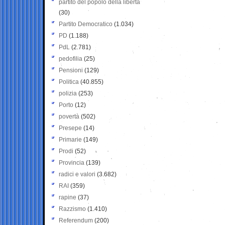
partito del popolo della libertà
(30)
Partito Democratico
(1.034)
PD
(1.188)
PdL
(2.781)
pedofilia
(25)
Pensioni
(129)
Politica
(40.855)
polizia
(253)
Porto
(12)
povertà
(502)
Presepe
(14)
Primarie
(149)
Prodi
(52)
Provincia
(139)
radici e valori
(3.682)
RAI
(359)
rapine
(37)
Razzismo
(1.410)
Referendum
(200)