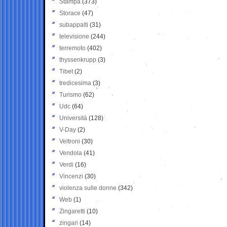
Stampa
(373)
Storace
(47)
subappalti
(31)
televisione
(244)
terremoto
(402)
thyssenkrupp
(3)
Tibet
(2)
tredicesima
(3)
Turismo
(62)
Udc
(64)
Università
(128)
V-Day
(2)
Veltroni
(30)
Vendola
(41)
Verdi
(16)
Vincenzi
(30)
violenza sulle donne
(342)
Web
(1)
Zingaretti
(10)
zingari
(14)