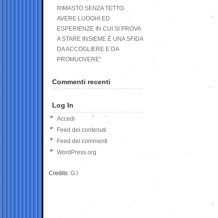
RIMASTO SENZA TETTO.
AVERE LUOGHI ED
ESPERIENZE IN CUI SI PROVA
A STARE INSIEME È UNA SFIDA
DA ACCOGLIERE E DA
PROMUOVERE”
Commenti recenti
Log In
Accedi
Feed dei contenuti
Feed dei commenti
WordPress.org
Credits:
G.I