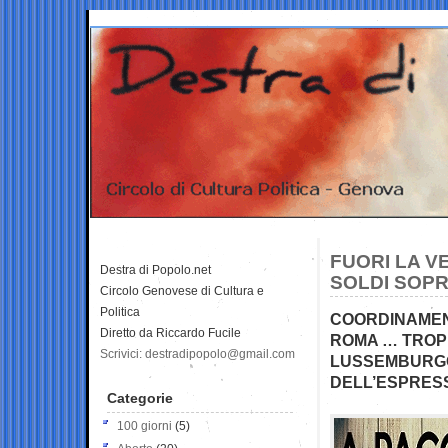
FUORI LA V
Destra di Popolo.net
SOLDI SOPR
Circolo Genovese di Cultura e
Politica
COORDINAMENT
Diretto da Riccardo Fucile
ROMA … TROPP
Scrivici: destradipopolo@gmail.com
LUSSEMBURGO…
DELL’ESPRES
Categorie
100 giorni
(5)