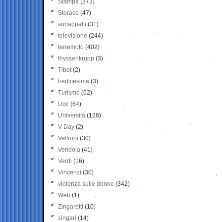
Stampa
(373)
Storace
(47)
subappalti
(31)
televisione
(244)
terremoto
(402)
thyssenkrupp
(3)
Tibet
(2)
tredicesima
(3)
Turismo
(62)
Udc
(64)
Università
(128)
V-Day
(2)
Veltroni
(30)
Vendola
(41)
Verdi
(16)
Vincenzi
(30)
violenza sulle donne
(342)
Web
(1)
Zingaretti
(10)
zingari
(14)