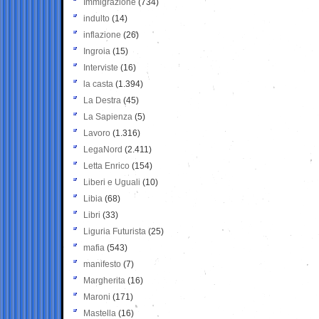
Immigrazione
(734)
indulto
(14)
inflazione
(26)
Ingroia
(15)
Interviste
(16)
la casta
(1.394)
La Destra
(45)
La Sapienza
(5)
Lavoro
(1.316)
LegaNord
(2.411)
Letta Enrico
(154)
Liberi e Uguali
(10)
Libia
(68)
Libri
(33)
Liguria Futurista
(25)
mafia
(543)
manifesto
(7)
Margherita
(16)
Maroni
(171)
Mastella
(16)