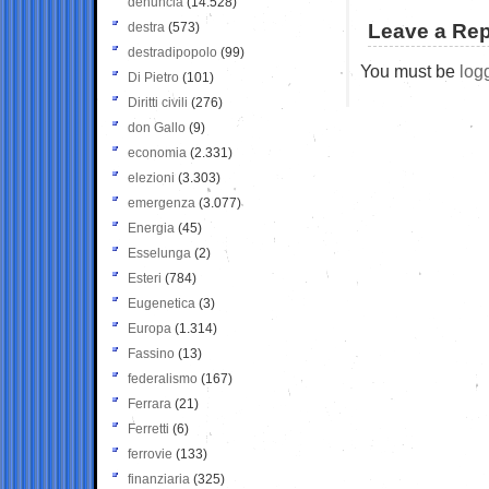
denuncia
(14.528)
destra
(573)
Leave a Rep
destradipopolo
(99)
You must be
log
Di Pietro
(101)
Diritti civili
(276)
don Gallo
(9)
economia
(2.331)
elezioni
(3.303)
emergenza
(3.077)
Energia
(45)
Esselunga
(2)
Esteri
(784)
Eugenetica
(3)
Europa
(1.314)
Fassino
(13)
federalismo
(167)
Ferrara
(21)
Ferretti
(6)
ferrovie
(133)
finanziaria
(325)