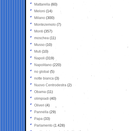
Mattarella
(60)
Meloni
(14)
Milano
(300)
Montezemolo
(7)
Monti
(357)
moschea
(11)
Musso
(10)
Muti
(10)
Napoli
(319)
Napolitano
(220)
no global
(5)
notte bianca
(3)
Nuovo Centrodestra
(2)
Obama
(11)
olimpiadi
(40)
Oliveri
(4)
Pannella
(29)
Papa
(33)
Parlamento
(1.428)