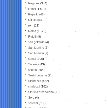
Regione
(344)
Renzi
(1.521)
Repetto
(46)
Rifiuti
(84)
rom
(13)
Roma
(1.125)
Rutelli
(9)
san gottardo
(4)
San Martino
(3)
San Miniato
(2)
sanità
(306)
Sarkozy
(43)
scuola
(354)
Sestri Levante
(2)
Sicurezza
(452)
sindacati
(162)
Sinistra arcobaleno
(11)
Soru
(4)
sprechi
(319)