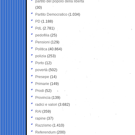
partito del popolo della libertà
(30)
Partito Democratico
(1.034)
PD
(1.188)
PdL
(2.781)
pedofilia
(25)
Pensioni
(129)
Politica
(40.864)
polizia
(253)
Porto
(12)
povertà
(502)
Presepe
(14)
Primarie
(149)
Prodi
(52)
Provincia
(139)
radici e valori
(3.682)
RAI
(359)
rapine
(37)
Razzismo
(1.410)
Referendum
(200)