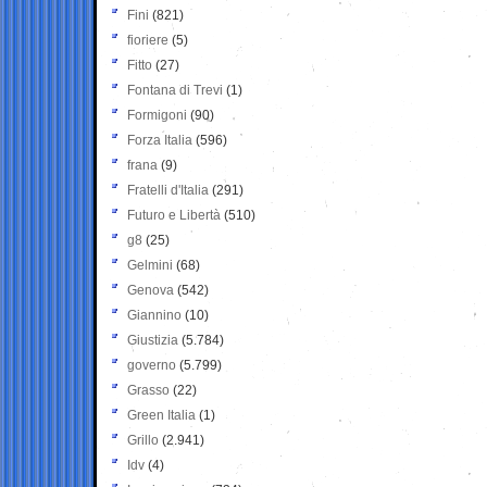
Fini
(821)
fioriere
(5)
Fitto
(27)
Fontana di Trevi
(1)
Formigoni
(90)
Forza Italia
(596)
frana
(9)
Fratelli d'Italia
(291)
Futuro e Libertà
(510)
g8
(25)
Gelmini
(68)
Genova
(542)
Giannino
(10)
Giustizia
(5.784)
governo
(5.799)
Grasso
(22)
Green Italia
(1)
Grillo
(2.941)
Idv
(4)