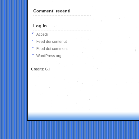
Commenti recenti
Log In
Accedi
Feed dei contenuti
Feed dei commenti
WordPress.org
Credits:
G.I