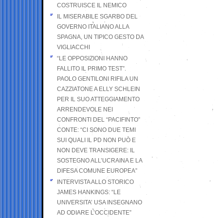
COSTRUISCE IL NEMICO
IL MISERABILE SGARBO DEL
GOVERNO ITALIANO ALLA
SPAGNA, UN TIPICO GESTO DA
VIGLIACCHI
“LE OPPOSIZIONI HANNO
FALLITO IL PRIMO TEST”.
PAOLO GENTILONI RIFILA UN
CAZZIATONE A ELLY SCHLEIN
PER IL SUO ATTEGGIAMENTO
ARRENDEVOLE NEI
CONFRONTI DEL “PACIFINTO”
CONTE: “CI SONO DUE TEMI
SUI QUALI IL PD NON PUÒ E
NON DEVE TRANSIGERE: IL
SOSTEGNO ALL’UCRAINA E LA
DIFESA COMUNE EUROPEA”
INTERVISTA ALLO STORICO
JAMES HANKINGS: “LE
UNIVERSITA’ USA INSEGNANO
AD ODIARE L’OCCIDENTE”