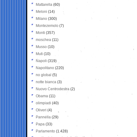
Mattarella
(60)
Meloni
(14)
Milano
(300)
Montezemolo
(7)
Monti
(357)
moschea
(11)
Musso
(10)
Muti
(10)
Napoli
(319)
Napolitano
(220)
no global
(5)
notte bianca
(3)
Nuovo Centrodestra
(2)
Obama
(11)
olimpiadi
(40)
Oliveri
(4)
Pannella
(29)
Papa
(33)
Parlamento
(1.428)