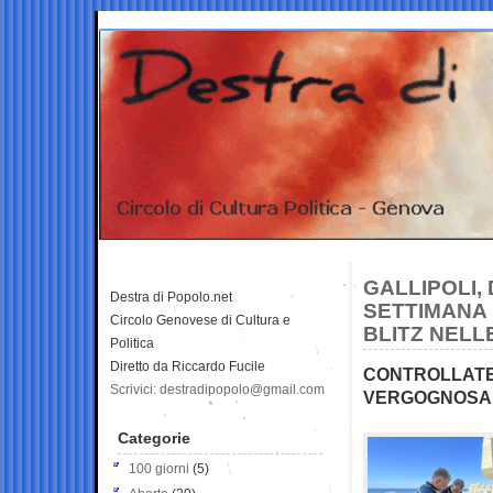
GALLIPOLI, 
Destra di Popolo.net
SETTIMANA
Circolo Genovese di Cultura e
BLITZ NELL
Politica
Diretto da Riccardo Fucile
CONTROLLATE
Scrivici: destradipopolo@gmail.com
VERGOGNOSA
Categorie
100 giorni
(5)