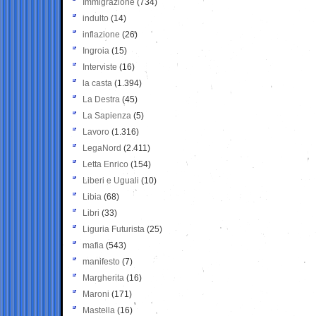
Immigrazione
(734)
indulto
(14)
inflazione
(26)
Ingroia
(15)
Interviste
(16)
la casta
(1.394)
La Destra
(45)
La Sapienza
(5)
Lavoro
(1.316)
LegaNord
(2.411)
Letta Enrico
(154)
Liberi e Uguali
(10)
Libia
(68)
Libri
(33)
Liguria Futurista
(25)
mafia
(543)
manifesto
(7)
Margherita
(16)
Maroni
(171)
Mastella
(16)