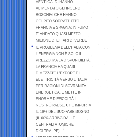
VENTI CALDI HANNO
ALIMENTATO GLI INCENDI
BOSCHIVI CHE HANNO
COLPITO SOPRATTUTTO
FRANCIA E SPAGNA: IN FUMO
E’ ANDATO QUASI MEZZO
MILIONE DI ETTARI DI VERDE
IL PROBLEMA DELL’ITALIA CON
L’ENERGIA NON È SOLO IL
PREZZO, MA LA DISPONIBILITÀ.
LA FRANCIA HA QUASI
DIMEZZATO L’EXPORT DI
ELETTRICITÀ VERSO L’ITALIA
PER RAGIONI DI SOVRANITÀ
ENERGETICA, E METTE IN
ENORME DIFFICOLTÀ IL
NOSTRO PAESE, CHE IMPORTA
IL 16% DEL SUO FABBISOGNO
(IL 60% ARRIVA DALLE
CENTRALI ATOMICHE
D’OLTRALPE)