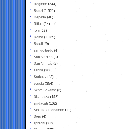
Regione
(344)
Renzi
(1.521)
Repetto
(46)
Rifiuti
(84)
rom
(13)
Roma
(1.125)
Rutelli
(9)
san gottardo
(4)
San Martino
(3)
San Miniato
(2)
sanità
(306)
Sarkozy
(43)
scuola
(354)
Sestri Levante
(2)
Sicurezza
(452)
sindacati
(162)
Sinistra arcobaleno
(11)
Soru
(4)
sprechi
(319)