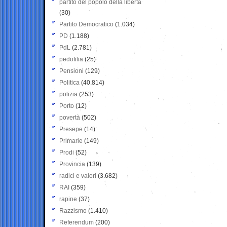
partito del popolo della libertà
(30)
Partito Democratico
(1.034)
PD
(1.188)
PdL
(2.781)
pedofilia
(25)
Pensioni
(129)
Politica
(40.814)
polizia
(253)
Porto
(12)
povertà
(502)
Presepe
(14)
Primarie
(149)
Prodi
(52)
Provincia
(139)
radici e valori
(3.682)
RAI
(359)
rapine
(37)
Razzismo
(1.410)
Referendum
(200)