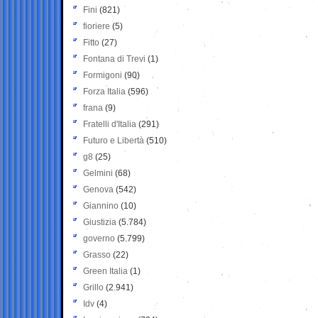
Fini
(821)
fioriere
(5)
Fitto
(27)
Fontana di Trevi
(1)
Formigoni
(90)
Forza Italia
(596)
frana
(9)
Fratelli d'Italia
(291)
Futuro e Libertà
(510)
g8
(25)
Gelmini
(68)
Genova
(542)
Giannino
(10)
Giustizia
(5.784)
governo
(5.799)
Grasso
(22)
Green Italia
(1)
Grillo
(2.941)
Idv
(4)