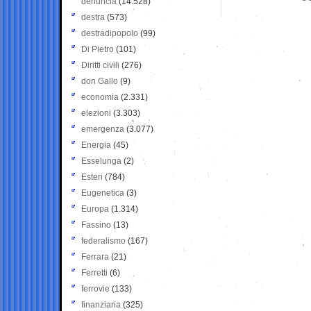
denuncia
(14.528)
destra
(573)
destradipopolo
(99)
Di Pietro
(101)
Diritti civili
(276)
don Gallo
(9)
economia
(2.331)
elezioni
(3.303)
emergenza
(3.077)
Energia
(45)
Esselunga
(2)
Esteri
(784)
Eugenetica
(3)
Europa
(1.314)
Fassino
(13)
federalismo
(167)
Ferrara
(21)
Ferretti
(6)
ferrovie
(133)
finanziaria
(325)