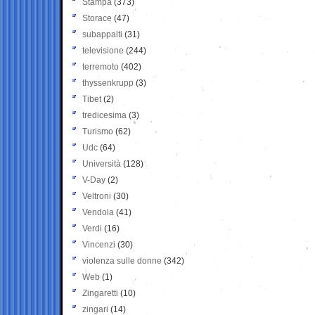
Stampa
(373)
Storace
(47)
subappalti
(31)
televisione
(244)
terremoto
(402)
thyssenkrupp
(3)
Tibet
(2)
tredicesima
(3)
Turismo
(62)
Udc
(64)
Università
(128)
V-Day
(2)
Veltroni
(30)
Vendola
(41)
Verdi
(16)
Vincenzi
(30)
violenza sulle donne
(342)
Web
(1)
Zingaretti
(10)
zingari
(14)