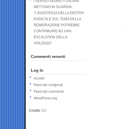
I SERVIZI SEGRETI ITALIANI
METTONO IN GUARDIA:
“L’INSISTENZA DELLA DESTRA
RADICALE SUL TEMA DELLA
REMIGRAZIONE POTREBBE
CONTRIBUIRE AD UNA
ESCALATION DELLA
VIOLENZA”
Commenti recenti
Log In
Accedi
Feed dei contenuti
Feed dei commenti
WordPress.org
Credits:
G.I