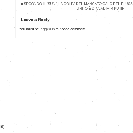
«
SECONDO IL “SUN”, LA COLPA DEL MANCATO CALO DEL FLUS
UNITO È DI VLADIMIR PUTIN
Leave a Reply
You must be
logged in
to post a comment.
)
19)