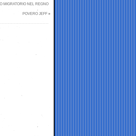
SO MIGRATORIO NEL REGNO
POVERO JEFF
»