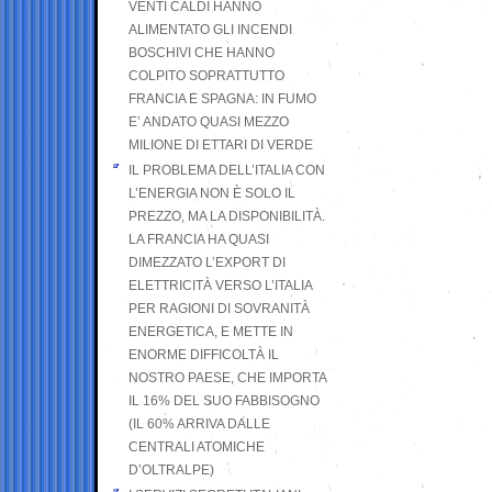
VENTI CALDI HANNO
ALIMENTATO GLI INCENDI
BOSCHIVI CHE HANNO
COLPITO SOPRATTUTTO
FRANCIA E SPAGNA: IN FUMO
E’ ANDATO QUASI MEZZO
MILIONE DI ETTARI DI VERDE
IL PROBLEMA DELL’ITALIA CON
L’ENERGIA NON È SOLO IL
PREZZO, MA LA DISPONIBILITÀ.
LA FRANCIA HA QUASI
DIMEZZATO L’EXPORT DI
ELETTRICITÀ VERSO L’ITALIA
PER RAGIONI DI SOVRANITÀ
ENERGETICA, E METTE IN
ENORME DIFFICOLTÀ IL
NOSTRO PAESE, CHE IMPORTA
IL 16% DEL SUO FABBISOGNO
(IL 60% ARRIVA DALLE
CENTRALI ATOMICHE
D’OLTRALPE)