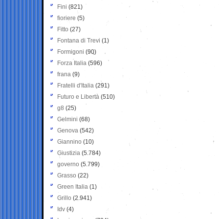
Fini
(821)
fioriere
(5)
Fitto
(27)
Fontana di Trevi
(1)
Formigoni
(90)
Forza Italia
(596)
frana
(9)
Fratelli d'Italia
(291)
Futuro e Libertà
(510)
g8
(25)
Gelmini
(68)
Genova
(542)
Giannino
(10)
Giustizia
(5.784)
governo
(5.799)
Grasso
(22)
Green Italia
(1)
Grillo
(2.941)
Idv
(4)