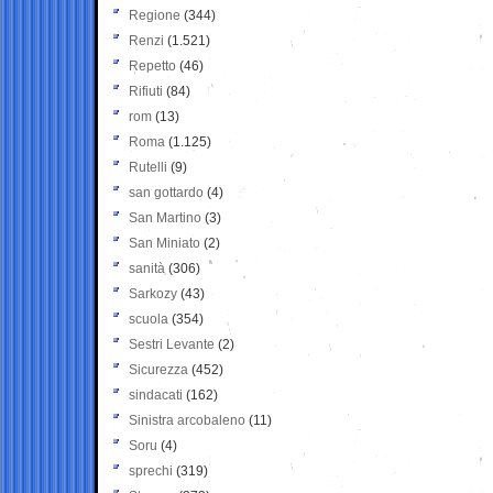
Regione
(344)
Renzi
(1.521)
Repetto
(46)
Rifiuti
(84)
rom
(13)
Roma
(1.125)
Rutelli
(9)
san gottardo
(4)
San Martino
(3)
San Miniato
(2)
sanità
(306)
Sarkozy
(43)
scuola
(354)
Sestri Levante
(2)
Sicurezza
(452)
sindacati
(162)
Sinistra arcobaleno
(11)
Soru
(4)
sprechi
(319)