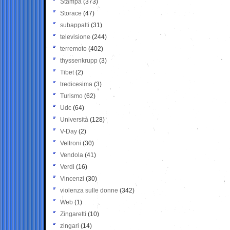
Stampa
(373)
Storace
(47)
subappalti
(31)
televisione
(244)
terremoto
(402)
thyssenkrupp
(3)
Tibet
(2)
tredicesima
(3)
Turismo
(62)
Udc
(64)
Università
(128)
V-Day
(2)
Veltroni
(30)
Vendola
(41)
Verdi
(16)
Vincenzi
(30)
violenza sulle donne
(342)
Web
(1)
Zingaretti
(10)
zingari
(14)