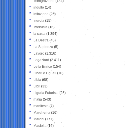
Immigrazione
(734)
indulto
(14)
inflazione
(26)
Ingroia
(15)
Interviste
(16)
la casta
(1.394)
La Destra
(45)
La Sapienza
(5)
Lavoro
(1.316)
LegaNord
(2.411)
Letta Enrico
(154)
Liberi e Uguali
(10)
Libia
(68)
Libri
(33)
Liguria Futurista
(25)
mafia
(543)
manifesto
(7)
Margherita
(16)
Maroni
(171)
Mastella
(16)