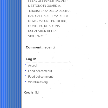
I SERVIZI SEGRETI ITALIANI
METTONO IN GUARDIA:
“L’INSISTENZA DELLA DESTRA
RADICALE SUL TEMA DELLA
REMIGRAZIONE POTREBBE
CONTRIBUIRE AD UNA
ESCALATION DELLA
VIOLENZA”
Commenti recenti
Log In
Accedi
Feed dei contenuti
Feed dei commenti
WordPress.org
Credits:
G.I