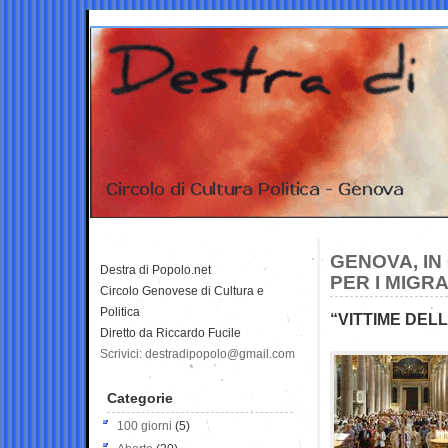
GENOVA, IN
Destra di Popolo.net
PER I MIGRA
Circolo Genovese di Cultura e
Politica
“VITTIME DEL
Diretto da Riccardo Fucile
Scrivici: destradipopolo@gmail.com
Categorie
100 giorni
(5)