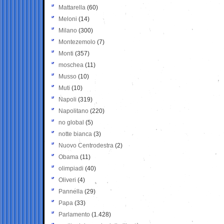
Mattarella
(60)
Meloni
(14)
Milano
(300)
Montezemolo
(7)
Monti
(357)
moschea
(11)
Musso
(10)
Muti
(10)
Napoli
(319)
Napolitano
(220)
no global
(5)
notte bianca
(3)
Nuovo Centrodestra
(2)
Obama
(11)
olimpiadi
(40)
Oliveri
(4)
Pannella
(29)
Papa
(33)
Parlamento
(1.428)