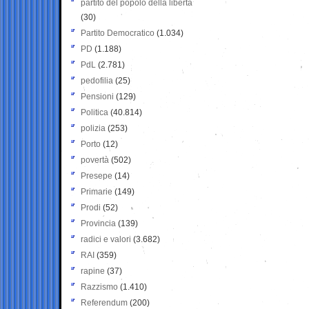
partito del popolo della libertà
(30)
Partito Democratico
(1.034)
PD
(1.188)
PdL
(2.781)
pedofilia
(25)
Pensioni
(129)
Politica
(40.814)
polizia
(253)
Porto
(12)
povertà
(502)
Presepe
(14)
Primarie
(149)
Prodi
(52)
Provincia
(139)
radici e valori
(3.682)
RAI
(359)
rapine
(37)
Razzismo
(1.410)
Referendum
(200)