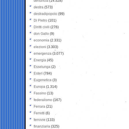
denuncia
(14.528)
destra
(573)
destradipopolo
(99)
Di Pietro
(101)
Diritti civili
(276)
don Gallo
(9)
economia
(2.331)
elezioni
(3.303)
emergenza
(3.077)
Energia
(45)
Esselunga
(2)
Esteri
(784)
Eugenetica
(3)
Europa
(1.314)
Fassino
(13)
federalismo
(167)
Ferrara
(21)
Ferretti
(6)
ferrovie
(133)
finanziaria
(325)