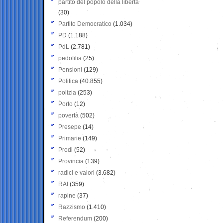
partito del popolo della libertà
(30)
Partito Democratico
(1.034)
PD
(1.188)
PdL
(2.781)
pedofilia
(25)
Pensioni
(129)
Politica
(40.855)
polizia
(253)
Porto
(12)
povertà
(502)
Presepe
(14)
Primarie
(149)
Prodi
(52)
Provincia
(139)
radici e valori
(3.682)
RAI
(359)
rapine
(37)
Razzismo
(1.410)
Referendum
(200)