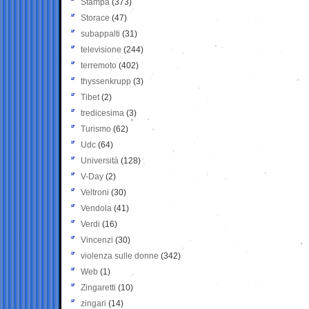
Stampa
(373)
Storace
(47)
subappalti
(31)
televisione
(244)
terremoto
(402)
thyssenkrupp
(3)
Tibet
(2)
tredicesima
(3)
Turismo
(62)
Udc
(64)
Università
(128)
V-Day
(2)
Veltroni
(30)
Vendola
(41)
Verdi
(16)
Vincenzi
(30)
violenza sulle donne
(342)
Web
(1)
Zingaretti
(10)
zingari
(14)