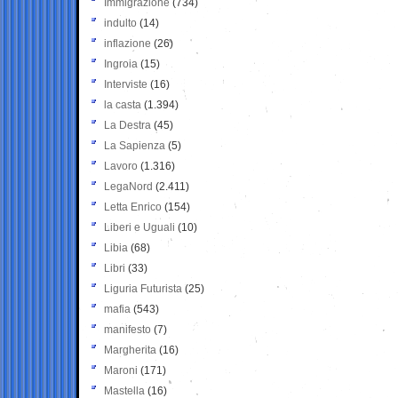
Immigrazione
(734)
indulto
(14)
inflazione
(26)
Ingroia
(15)
Interviste
(16)
la casta
(1.394)
La Destra
(45)
La Sapienza
(5)
Lavoro
(1.316)
LegaNord
(2.411)
Letta Enrico
(154)
Liberi e Uguali
(10)
Libia
(68)
Libri
(33)
Liguria Futurista
(25)
mafia
(543)
manifesto
(7)
Margherita
(16)
Maroni
(171)
Mastella
(16)