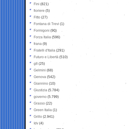
Fini
(821)
fioriere
(5)
Fitto
(27)
Fontana di Trevi
(1)
Formigoni
(90)
Forza Italia
(596)
frana
(9)
Fratelli d'Italia
(291)
Futuro e Libertà
(510)
g8
(25)
Gelmini
(68)
Genova
(542)
Giannino
(10)
Giustizia
(5.784)
governo
(5.799)
Grasso
(22)
Green Italia
(1)
Grillo
(2.941)
Idv
(4)