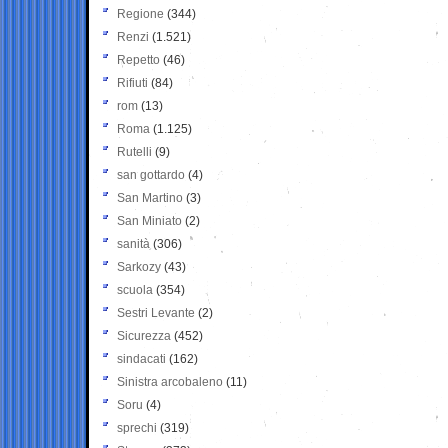
Regione
(344)
Renzi
(1.521)
Repetto
(46)
Rifiuti
(84)
rom
(13)
Roma
(1.125)
Rutelli
(9)
san gottardo
(4)
San Martino
(3)
San Miniato
(2)
sanità
(306)
Sarkozy
(43)
scuola
(354)
Sestri Levante
(2)
Sicurezza
(452)
sindacati
(162)
Sinistra arcobaleno
(11)
Soru
(4)
sprechi
(319)