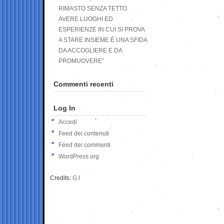
RIMASTO SENZA TETTO.
AVERE LUOGHI ED
ESPERIENZE IN CUI SI PROVA
A STARE INSIEME È UNA SFIDA
DA ACCOGLIERE E DA
PROMUOVERE”
Commenti recenti
Log In
Accedi
Feed dei contenuti
Feed dei commenti
WordPress.org
Credits:
G.I