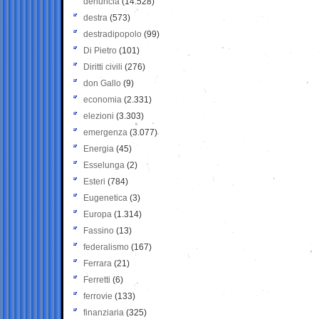
denuncia
(14.528)
destra
(573)
destradipopolo
(99)
Di Pietro
(101)
Diritti civili
(276)
don Gallo
(9)
economia
(2.331)
elezioni
(3.303)
emergenza
(3.077)
Energia
(45)
Esselunga
(2)
Esteri
(784)
Eugenetica
(3)
Europa
(1.314)
Fassino
(13)
federalismo
(167)
Ferrara
(21)
Ferretti
(6)
ferrovie
(133)
finanziaria
(325)