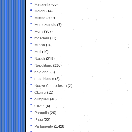
Mattarella
(60)
Meloni
(14)
Milano
(300)
Montezemolo
(7)
Monti
(357)
moschea
(11)
Musso
(10)
Muti
(10)
Napoli
(319)
Napolitano
(220)
no global
(5)
notte bianca
(3)
Nuovo Centrodestra
(2)
Obama
(11)
olimpiadi
(40)
Oliveri
(4)
Pannella
(29)
Papa
(33)
Parlamento
(1.428)