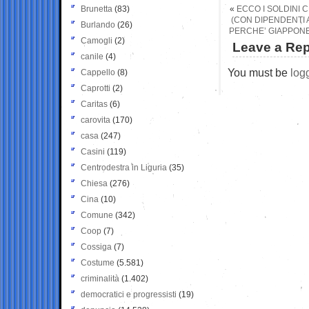
Brunetta
(83)
«
ECCO I SOLDINI 
(CON DIPENDENTI 
Burlando
(26)
PERCHE’ GIAPPONE
Camogli
(2)
Leave a Rep
canile
(4)
You must be
log
Cappello
(8)
Caprotti
(2)
Caritas
(6)
carovita
(170)
casa
(247)
Casini
(119)
Centrodestra in Liguria
(35)
Chiesa
(276)
Cina
(10)
Comune
(342)
Coop
(7)
Cossiga
(7)
Costume
(5.581)
criminalità
(1.402)
democratici e progressisti
(19)