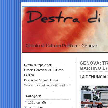
GENOVA: TR
Destra di Popolo.net
MARTINO 170
Circolo Genovese di Cultura e
Politica
LA DENUNCIA 
Diretto da Riccardo Fucile
Scrivici: destradipopolo@gmail.com
Categorie
100 giorni
(5)