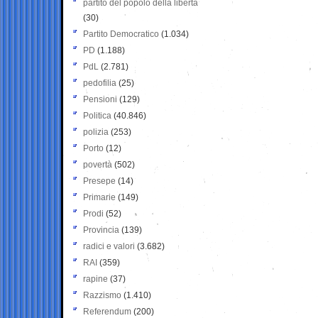
partito del popolo della libertà
(30)
Partito Democratico
(1.034)
PD
(1.188)
PdL
(2.781)
pedofilia
(25)
Pensioni
(129)
Politica
(40.846)
polizia
(253)
Porto
(12)
povertà
(502)
Presepe
(14)
Primarie
(149)
Prodi
(52)
Provincia
(139)
radici e valori
(3.682)
RAI
(359)
rapine
(37)
Razzismo
(1.410)
Referendum
(200)