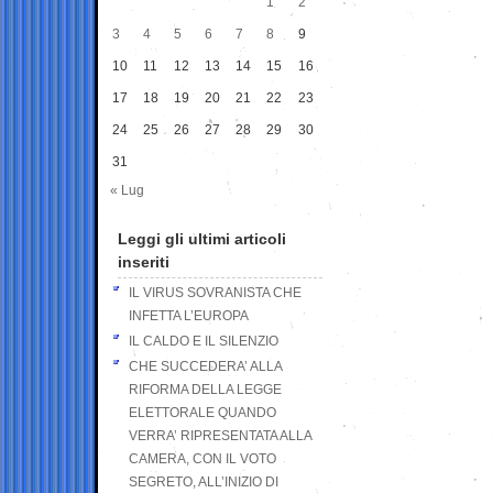
1
2
3
4
5
6
7
8
9
10
11
12
13
14
15
16
17
18
19
20
21
22
23
24
25
26
27
28
29
30
31
« Lug
Leggi gli ultimi articoli
inseriti
IL VIRUS SOVRANISTA CHE
INFETTA L’EUROPA
IL CALDO E IL SILENZIO
CHE SUCCEDERA’ ALLA
RIFORMA DELLA LEGGE
ELETTORALE QUANDO
VERRA’ RIPRESENTATA ALLA
CAMERA, CON IL VOTO
SEGRETO, ALL’INIZIO DI