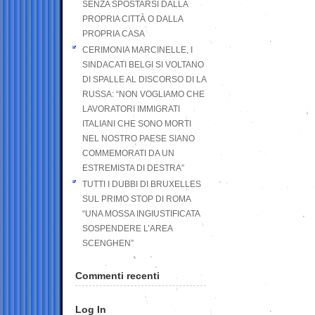
SENZA SPOSTARSI DALLA
PROPRIA CITTÀ O DALLA
PROPRIA CASA
CERIMONIA MARCINELLE, I
SINDACATI BELGI SI VOLTANO
DI SPALLE AL DISCORSO DI LA
RUSSA: “NON VOGLIAMO CHE
LAVORATORI IMMIGRATI
ITALIANI CHE SONO MORTI
NEL NOSTRO PAESE SIANO
COMMEMORATI DA UN
ESTREMISTA DI DESTRA”
TUTTI I DUBBI DI BRUXELLES
SUL PRIMO STOP DI ROMA
“UNA MOSSA INGIUSTIFICATA
SOSPENDERE L’AREA
SCENGHEN”
Commenti recenti
Log In