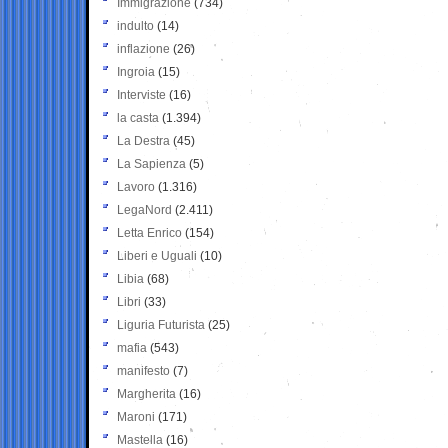
Immigrazione
(734)
indulto
(14)
inflazione
(26)
Ingroia
(15)
Interviste
(16)
la casta
(1.394)
La Destra
(45)
La Sapienza
(5)
Lavoro
(1.316)
LegaNord
(2.411)
Letta Enrico
(154)
Liberi e Uguali
(10)
Libia
(68)
Libri
(33)
Liguria Futurista
(25)
mafia
(543)
manifesto
(7)
Margherita
(16)
Maroni
(171)
Mastella
(16)