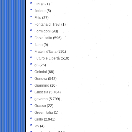
Fini
(821)
fioriere
(5)
Fitto
(27)
Fontana di Trevi
(1)
Formigoni
(90)
Forza Italia
(596)
frana
(9)
Fratelli d'Italia
(291)
Futuro e Libertà
(510)
g8
(25)
Gelmini
(68)
Genova
(542)
Giannino
(10)
Giustizia
(5.784)
governo
(5.799)
Grasso
(22)
Green Italia
(1)
Grillo
(2.941)
Idv
(4)