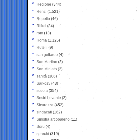
Regione
(344)
Renzi
(1.521)
Repetto
(46)
Rifiuti
(84)
rom
(13)
Roma
(1.125)
Rutelli
(9)
san gottardo
(4)
San Martino
(3)
San Miniato
(2)
sanità
(306)
Sarkozy
(43)
scuola
(354)
Sestri Levante
(2)
Sicurezza
(452)
sindacati
(162)
Sinistra arcobaleno
(11)
Soru
(4)
sprechi
(319)