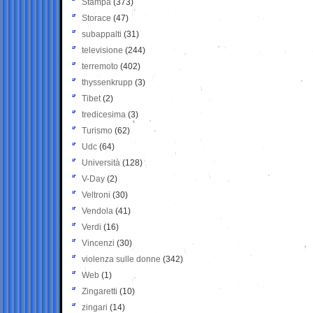
Stampa
(373)
Storace
(47)
subappalti
(31)
televisione
(244)
terremoto
(402)
thyssenkrupp
(3)
Tibet
(2)
tredicesima
(3)
Turismo
(62)
Udc
(64)
Università
(128)
V-Day
(2)
Veltroni
(30)
Vendola
(41)
Verdi
(16)
Vincenzi
(30)
violenza sulle donne
(342)
Web
(1)
Zingaretti
(10)
zingari
(14)