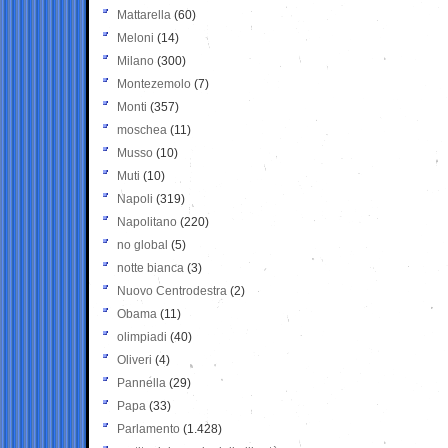
Mattarella
(60)
Meloni
(14)
Milano
(300)
Montezemolo
(7)
Monti
(357)
moschea
(11)
Musso
(10)
Muti
(10)
Napoli
(319)
Napolitano
(220)
no global
(5)
notte bianca
(3)
Nuovo Centrodestra
(2)
Obama
(11)
olimpiadi
(40)
Oliveri
(4)
Pannella
(29)
Papa
(33)
Parlamento
(1.428)