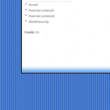
Accedi
Feed dei contenuti
Feed dei commenti
WordPress.org
Credits:
G.I