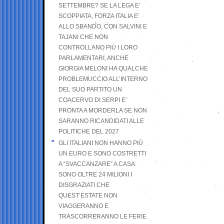
SETTEMBRE? SE LA LEGA E’
SCOPPIATA, FORZA ITALIA E’
ALLO SBANDO, CON SALVINI E
TAJANI CHE NON
CONTROLLANO PIÙ I LORO
PARLAMENTARI, ANCHE
GIORGIA MELONI HA QUALCHE
PROBLEMUCCIO ALL’INTERNO
DEL SUO PARTITO UN
COACERVO DI SERPI E’
PRONTA A MORDERLA SE NON
SARANNO RICANDIDATI ALLE
POLITICHE DEL 2027
GLI ITALIANI NON HANNO PIÙ
UN EURO E SONO COSTRETTI
A “SVACCANZARE” A CASA:
SONO OLTRE 24 MILIONI I
DISGRAZIATI CHE
QUEST’ESTATE NON
VIAGGERANNO E
TRASCORRERANNO LE FERIE