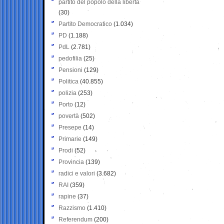
partito del popolo della libertà
(30)
Partito Democratico
(1.034)
PD
(1.188)
PdL
(2.781)
pedofilia
(25)
Pensioni
(129)
Politica
(40.855)
polizia
(253)
Porto
(12)
povertà
(502)
Presepe
(14)
Primarie
(149)
Prodi
(52)
Provincia
(139)
radici e valori
(3.682)
RAI
(359)
rapine
(37)
Razzismo
(1.410)
Referendum
(200)