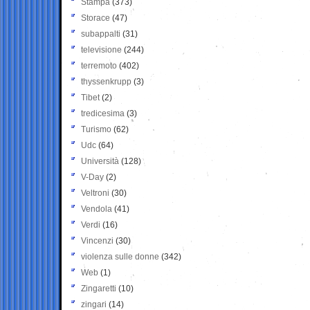
Stampa
(373)
Storace
(47)
subappalti
(31)
televisione
(244)
terremoto
(402)
thyssenkrupp
(3)
Tibet
(2)
tredicesima
(3)
Turismo
(62)
Udc
(64)
Università
(128)
V-Day
(2)
Veltroni
(30)
Vendola
(41)
Verdi
(16)
Vincenzi
(30)
violenza sulle donne
(342)
Web
(1)
Zingaretti
(10)
zingari
(14)