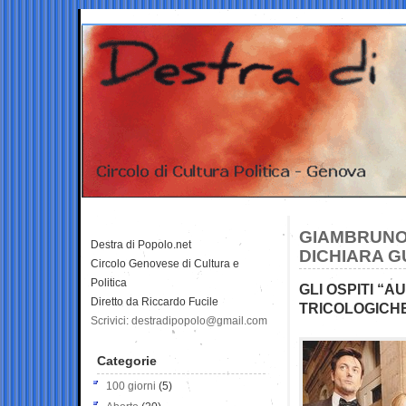
GIAMBRUNO,
Destra di Popolo.net
DICHIARA G
Circolo Genovese di Cultura e
Politica
GLI OSPITI “A
Diretto da Riccardo Fucile
TRICOLOGICH
Scrivici: destradipopolo@gmail.com
Categorie
100 giorni
(5)