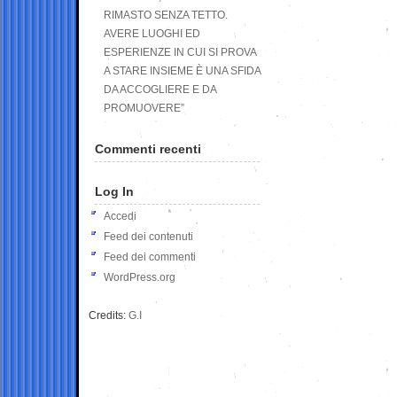
RIMASTO SENZA TETTO.
AVERE LUOGHI ED
ESPERIENZE IN CUI SI PROVA
A STARE INSIEME È UNA SFIDA
DA ACCOGLIERE E DA
PROMUOVERE”
Commenti recenti
Log In
Accedi
Feed dei contenuti
Feed dei commenti
WordPress.org
Credits:
G.I