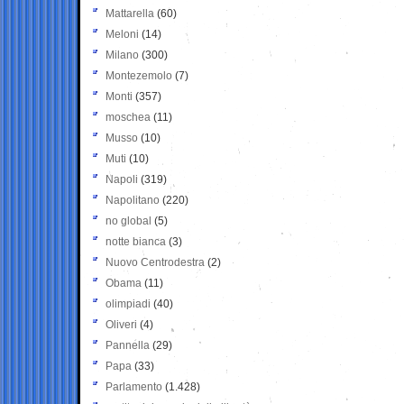
Mattarella
(60)
Meloni
(14)
Milano
(300)
Montezemolo
(7)
Monti
(357)
moschea
(11)
Musso
(10)
Muti
(10)
Napoli
(319)
Napolitano
(220)
no global
(5)
notte bianca
(3)
Nuovo Centrodestra
(2)
Obama
(11)
olimpiadi
(40)
Oliveri
(4)
Pannella
(29)
Papa
(33)
Parlamento
(1.428)