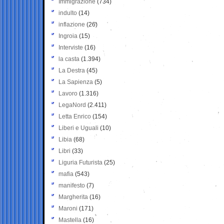
Immigrazione
(734)
indulto
(14)
inflazione
(26)
Ingroia
(15)
Interviste
(16)
la casta
(1.394)
La Destra
(45)
La Sapienza
(5)
Lavoro
(1.316)
LegaNord
(2.411)
Letta Enrico
(154)
Liberi e Uguali
(10)
Libia
(68)
Libri
(33)
Liguria Futurista
(25)
mafia
(543)
manifesto
(7)
Margherita
(16)
Maroni
(171)
Mastella
(16)