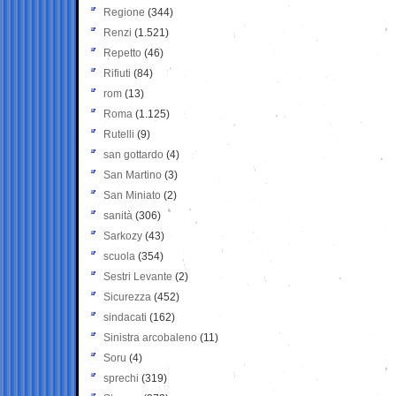
Regione
(344)
Renzi
(1.521)
Repetto
(46)
Rifiuti
(84)
rom
(13)
Roma
(1.125)
Rutelli
(9)
san gottardo
(4)
San Martino
(3)
San Miniato
(2)
sanità
(306)
Sarkozy
(43)
scuola
(354)
Sestri Levante
(2)
Sicurezza
(452)
sindacati
(162)
Sinistra arcobaleno
(11)
Soru
(4)
sprechi
(319)