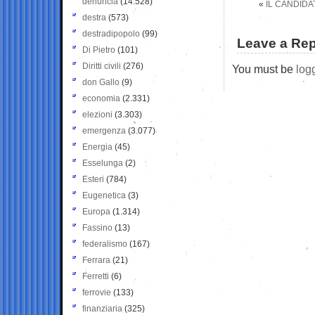
denuncia
(14.528)
«
IL CANDIDA
destra
(573)
destradipopolo
(99)
Leave a Rep
Di Pietro
(101)
Diritti civili
(276)
You must be
log
don Gallo
(9)
economia
(2.331)
elezioni
(3.303)
emergenza
(3.077)
Energia
(45)
Esselunga
(2)
Esteri
(784)
Eugenetica
(3)
Europa
(1.314)
Fassino
(13)
federalismo
(167)
Ferrara
(21)
Ferretti
(6)
ferrovie
(133)
finanziaria
(325)