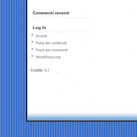
Commenti recenti
Log In
Accedi
Feed dei contenuti
Feed dei commenti
WordPress.org
Credits:
G.I