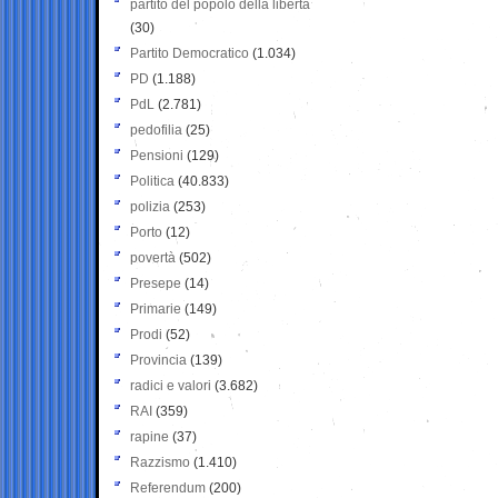
partito del popolo della libertà
(30)
Partito Democratico
(1.034)
PD
(1.188)
PdL
(2.781)
pedofilia
(25)
Pensioni
(129)
Politica
(40.833)
polizia
(253)
Porto
(12)
povertà
(502)
Presepe
(14)
Primarie
(149)
Prodi
(52)
Provincia
(139)
radici e valori
(3.682)
RAI
(359)
rapine
(37)
Razzismo
(1.410)
Referendum
(200)