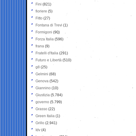
Fini
(821)
fioriere
(5)
Fitto
(27)
Fontana di Trevi
(1)
Formigoni
(90)
Forza Italia
(596)
frana
(9)
Fratelli d'Italia
(291)
Futuro e Libertà
(510)
g8
(25)
Gelmini
(68)
Genova
(542)
Giannino
(10)
Giustizia
(5.784)
governo
(5.799)
Grasso
(22)
Green Italia
(1)
Grillo
(2.941)
Idv
(4)