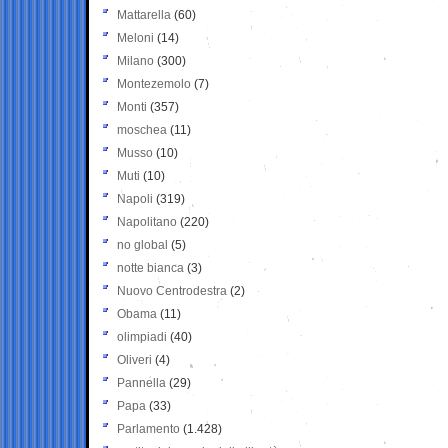
Mattarella
(60)
Meloni
(14)
Milano
(300)
Montezemolo
(7)
Monti
(357)
moschea
(11)
Musso
(10)
Muti
(10)
Napoli
(319)
Napolitano
(220)
no global
(5)
notte bianca
(3)
Nuovo Centrodestra
(2)
Obama
(11)
olimpiadi
(40)
Oliveri
(4)
Pannella
(29)
Papa
(33)
Parlamento
(1.428)