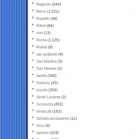
Regione
(344)
Renzi
(1.521)
Repetto
(46)
Rifiuti
(84)
rom
(13)
Roma
(1.125)
Rutelli
(9)
san gottardo
(4)
San Martino
(3)
San Miniato
(2)
sanità
(306)
Sarkozy
(43)
scuola
(354)
Sestri Levante
(2)
Sicurezza
(452)
sindacati
(162)
Sinistra arcobaleno
(11)
Soru
(4)
sprechi
(319)