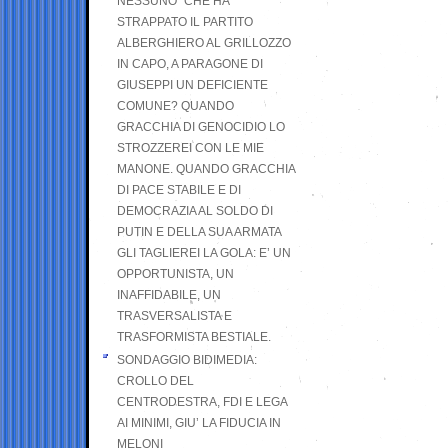
NESSUNO” CHE HA
STRAPPATO IL PARTITO
ALBERGHIERO AL GRILLOZZO
IN CAPO, A PARAGONE DI
GIUSEPPI UN DEFICIENTE
COMUNE? QUANDO
GRACCHIA DI GENOCIDIO LO
STROZZEREI CON LE MIE
MANONE. QUANDO GRACCHIA
DI PACE STABILE E DI
DEMOCRAZIA AL SOLDO DI
PUTIN E DELLA SUA ARMATA
GLI TAGLIEREI LA GOLA: E’ UN
OPPORTUNISTA, UN
INAFFIDABILE, UN
TRASVERSALISTA E
TRASFORMISTA BESTIALE.
SONDAGGIO BIDIMEDIA:
CROLLO DEL
CENTRODESTRA, FDI E LEGA
AI MINIMI, GIU’ LA FIDUCIA IN
MELONI