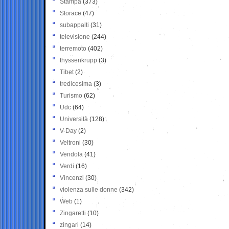
Stampa
(373)
Storace
(47)
subappalti
(31)
televisione
(244)
terremoto
(402)
thyssenkrupp
(3)
Tibet
(2)
tredicesima
(3)
Turismo
(62)
Udc
(64)
Università
(128)
V-Day
(2)
Veltroni
(30)
Vendola
(41)
Verdi
(16)
Vincenzi
(30)
violenza sulle donne
(342)
Web
(1)
Zingaretti
(10)
zingari
(14)