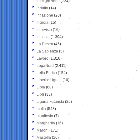
Immigrazione
(734)
indulto
(14)
inflazione
(26)
Ingroia
(15)
Interviste
(16)
la casta
(1.394)
La Destra
(45)
La Sapienza
(5)
Lavoro
(1.316)
LegaNord
(2.411)
Letta Enrico
(154)
Liberi e Uguali
(10)
Libia
(68)
Libri
(33)
Liguria Futurista
(25)
mafia
(543)
manifesto
(7)
Margherita
(16)
Maroni
(171)
Mastella
(16)