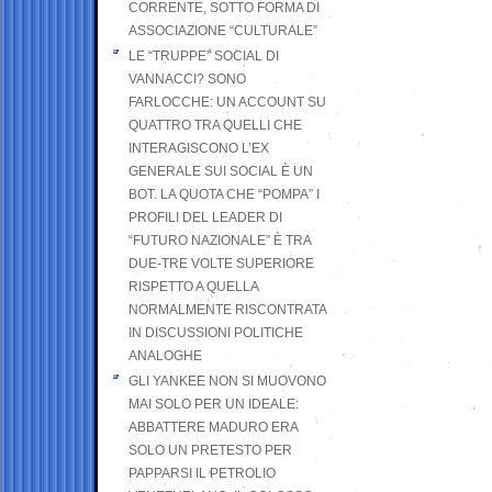
CORRENTE, SOTTO FORMA DI
ASSOCIAZIONE “CULTURALE”
LE “TRUPPE” SOCIAL DI
VANNACCI? SONO
FARLOCCHE: UN ACCOUNT SU
QUATTRO TRA QUELLI CHE
INTERAGISCONO L’EX
GENERALE SUI SOCIAL È UN
BOT. LA QUOTA CHE “POMPA” I
PROFILI DEL LEADER DI
“FUTURO NAZIONALE” È TRA
DUE-TRE VOLTE SUPERIORE
RISPETTO A QUELLA
NORMALMENTE RISCONTRATA
IN DISCUSSIONI POLITICHE
ANALOGHE
GLI YANKEE NON SI MUOVONO
MAI SOLO PER UN IDEALE:
ABBATTERE MADURO ERA
SOLO UN PRETESTO PER
PAPPARSI IL PETROLIO