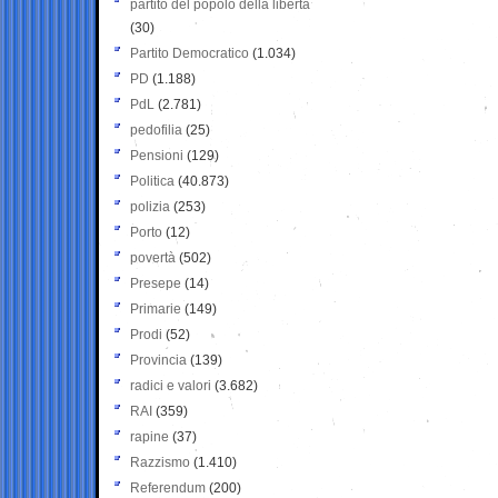
partito del popolo della libertà
(30)
Partito Democratico
(1.034)
PD
(1.188)
PdL
(2.781)
pedofilia
(25)
Pensioni
(129)
Politica
(40.873)
polizia
(253)
Porto
(12)
povertà
(502)
Presepe
(14)
Primarie
(149)
Prodi
(52)
Provincia
(139)
radici e valori
(3.682)
RAI
(359)
rapine
(37)
Razzismo
(1.410)
Referendum
(200)