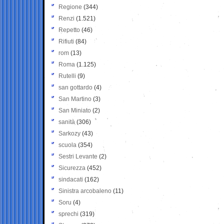
Regione
(344)
Renzi
(1.521)
Repetto
(46)
Rifiuti
(84)
rom
(13)
Roma
(1.125)
Rutelli
(9)
san gottardo
(4)
San Martino
(3)
San Miniato
(2)
sanità
(306)
Sarkozy
(43)
scuola
(354)
Sestri Levante
(2)
Sicurezza
(452)
sindacati
(162)
Sinistra arcobaleno
(11)
Soru
(4)
sprechi
(319)