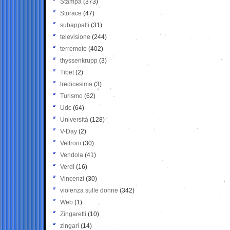
Stampa
(373)
Storace
(47)
subappalti
(31)
televisione
(244)
terremoto
(402)
thyssenkrupp
(3)
Tibet
(2)
tredicesima
(3)
Turismo
(62)
Udc
(64)
Università
(128)
V-Day
(2)
Veltroni
(30)
Vendola
(41)
Verdi
(16)
Vincenzi
(30)
violenza sulle donne
(342)
Web
(1)
Zingaretti
(10)
zingari
(14)