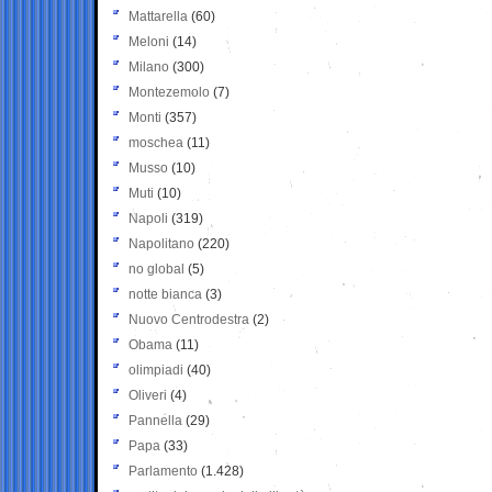
Mattarella
(60)
Meloni
(14)
Milano
(300)
Montezemolo
(7)
Monti
(357)
moschea
(11)
Musso
(10)
Muti
(10)
Napoli
(319)
Napolitano
(220)
no global
(5)
notte bianca
(3)
Nuovo Centrodestra
(2)
Obama
(11)
olimpiadi
(40)
Oliveri
(4)
Pannella
(29)
Papa
(33)
Parlamento
(1.428)