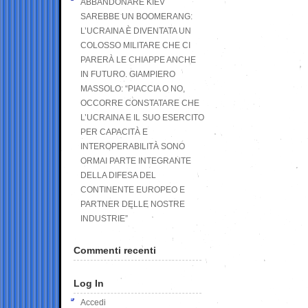
ABBANDONARE KIEV
SAREBBE UN BOOMERANG:
L’UCRAINA È DIVENTATA UN
COLOSSO MILITARE CHE CI
PARERÀ LE CHIAPPE ANCHE
IN FUTURO. GIAMPIERO
MASSOLO: “PIACCIA O NO,
OCCORRE CONSTATARE CHE
L’UCRAINA E IL SUO ESERCITO
PER CAPACITÀ E
INTEROPERABILITÀ SONO
ORMAI PARTE INTEGRANTE
DELLA DIFESA DEL
CONTINENTE EUROPEO E
PARTNER DELLE NOSTRE
INDUSTRIE”
Commenti recenti
Log In
Accedi