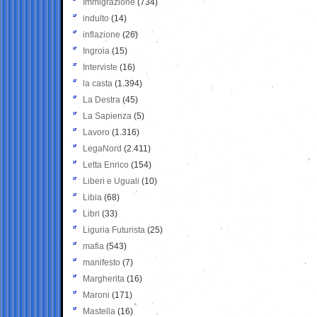
Immigrazione
(734)
indulto
(14)
inflazione
(26)
Ingroia
(15)
Interviste
(16)
la casta
(1.394)
La Destra
(45)
La Sapienza
(5)
Lavoro
(1.316)
LegaNord
(2.411)
Letta Enrico
(154)
Liberi e Uguali
(10)
Libia
(68)
Libri
(33)
Liguria Futurista
(25)
mafia
(543)
manifesto
(7)
Margherita
(16)
Maroni
(171)
Mastella
(16)