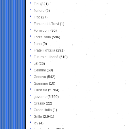
Fini
(821)
fioriere
(5)
Fitto
(27)
Fontana di Trevi
(1)
Formigoni
(90)
Forza Italia
(596)
frana
(9)
Fratelli d'Italia
(291)
Futuro e Libertà
(510)
g8
(25)
Gelmini
(68)
Genova
(542)
Giannino
(10)
Giustizia
(5.784)
governo
(5.799)
Grasso
(22)
Green Italia
(1)
Grillo
(2.941)
Idv
(4)