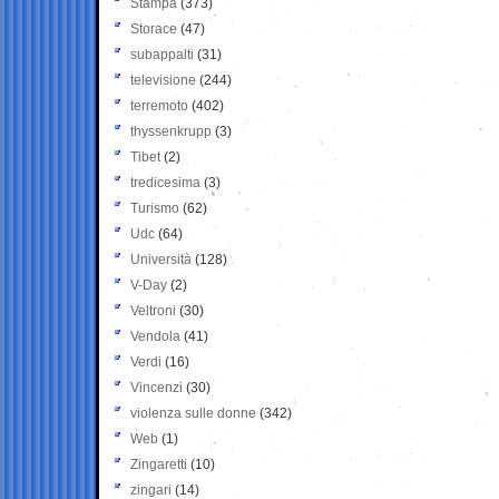
Stampa
(373)
Storace
(47)
subappalti
(31)
televisione
(244)
terremoto
(402)
thyssenkrupp
(3)
Tibet
(2)
tredicesima
(3)
Turismo
(62)
Udc
(64)
Università
(128)
V-Day
(2)
Veltroni
(30)
Vendola
(41)
Verdi
(16)
Vincenzi
(30)
violenza sulle donne
(342)
Web
(1)
Zingaretti
(10)
zingari
(14)