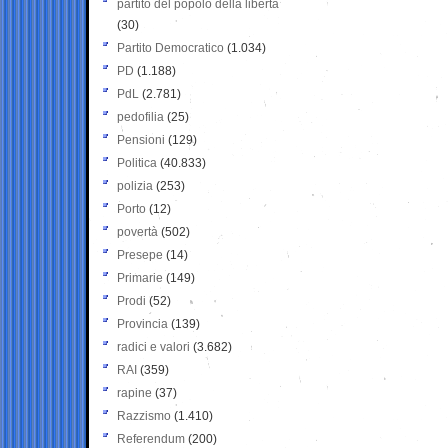
partito del popolo della libertà
(30)
Partito Democratico
(1.034)
PD
(1.188)
PdL
(2.781)
pedofilia
(25)
Pensioni
(129)
Politica
(40.833)
polizia
(253)
Porto
(12)
povertà
(502)
Presepe
(14)
Primarie
(149)
Prodi
(52)
Provincia
(139)
radici e valori
(3.682)
RAI
(359)
rapine
(37)
Razzismo
(1.410)
Referendum
(200)