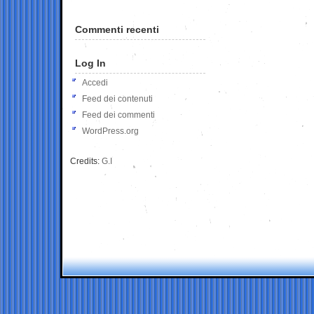
Commenti recenti
Log In
Accedi
Feed dei contenuti
Feed dei commenti
WordPress.org
Credits:
G.I