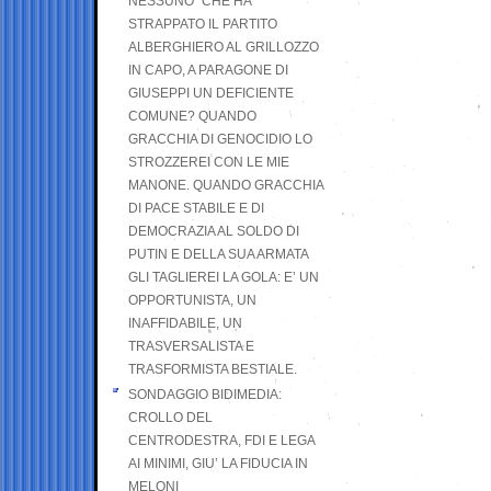
NESSUNO” CHE HA
STRAPPATO IL PARTITO
ALBERGHIERO AL GRILLOZZO
IN CAPO, A PARAGONE DI
GIUSEPPI UN DEFICIENTE
COMUNE? QUANDO
GRACCHIA DI GENOCIDIO LO
STROZZEREI CON LE MIE
MANONE. QUANDO GRACCHIA
DI PACE STABILE E DI
DEMOCRAZIA AL SOLDO DI
PUTIN E DELLA SUA ARMATA
GLI TAGLIEREI LA GOLA: E’ UN
OPPORTUNISTA, UN
INAFFIDABILE, UN
TRASVERSALISTA E
TRASFORMISTA BESTIALE.
SONDAGGIO BIDIMEDIA:
CROLLO DEL
CENTRODESTRA, FDI E LEGA
AI MINIMI, GIU’ LA FIDUCIA IN
MELONI