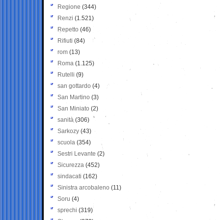
Regione
(344)
Renzi
(1.521)
Repetto
(46)
Rifiuti
(84)
rom
(13)
Roma
(1.125)
Rutelli
(9)
san gottardo
(4)
San Martino
(3)
San Miniato
(2)
sanità
(306)
Sarkozy
(43)
scuola
(354)
Sestri Levante
(2)
Sicurezza
(452)
sindacati
(162)
Sinistra arcobaleno
(11)
Soru
(4)
sprechi
(319)