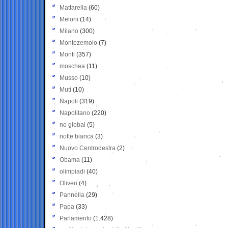
Mattarella
(60)
Meloni
(14)
Milano
(300)
Montezemolo
(7)
Monti
(357)
moschea
(11)
Musso
(10)
Muti
(10)
Napoli
(319)
Napolitano
(220)
no global
(5)
notte bianca
(3)
Nuovo Centrodestra
(2)
Obama
(11)
olimpiadi
(40)
Oliveri
(4)
Pannella
(29)
Papa
(33)
Parlamento
(1.428)