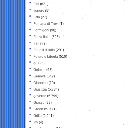
Fini
(821)
fioriere
(5)
Fitto
(27)
Fontana di Trevi
(1)
Formigoni
(90)
Forza Italia
(596)
frana
(9)
Fratelli d'Italia
(291)
Futuro e Libertà
(510)
g8
(25)
Gelmini
(68)
Genova
(542)
Giannino
(10)
Giustizia
(5.784)
governo
(5.799)
Grasso
(22)
Green Italia
(1)
Grillo
(2.941)
Idv
(4)