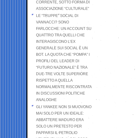
CORRENTE, SOTTO FORMA DI
ASSOCIAZIONE “CULTURALE”
LE “TRUPPE” SOCIAL DI
VANNACCI? SONO
FARLOCCHE: UN ACCOUNT SU
QUATTRO TRA QUELLI CHE
INTERAGISCONO L’EX
GENERALE SUI SOCIAL È UN
BOT. LA QUOTA CHE “POMPA” I
PROFILI DEL LEADER DI
“FUTURO NAZIONALE” È TRA
DUE-TRE VOLTE SUPERIORE
RISPETTO A QUELLA
NORMALMENTE RISCONTRATA
IN DISCUSSIONI POLITICHE
ANALOGHE
GLI YANKEE NON SI MUOVONO
MAI SOLO PER UN IDEALE:
ABBATTERE MADURO ERA
SOLO UN PRETESTO PER
PAPPARSI IL PETROLIO