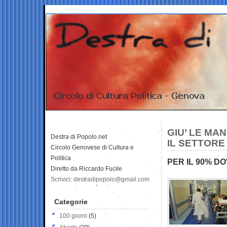
GIU’ LE MAN
Destra di Popolo.net
IL SETTORE
Circolo Genovese di Cultura e
Politica
PER IL 90% D
Diretto da Riccardo Fucile
Scrivici: destradipopolo@gmail.com
Categorie
100 giorni
(5)