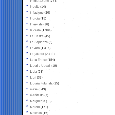
Immigrazione
(734)
indulto
(14)
inflazione
(26)
Ingroia
(15)
Interviste
(16)
la casta
(1.394)
La Destra
(45)
La Sapienza
(5)
Lavoro
(1.316)
LegaNord
(2.411)
Letta Enrico
(154)
Liberi e Uguali
(10)
Libia
(68)
Libri
(33)
Liguria Futurista
(25)
mafia
(543)
manifesto
(7)
Margherita
(16)
Maroni
(171)
Mastella
(16)