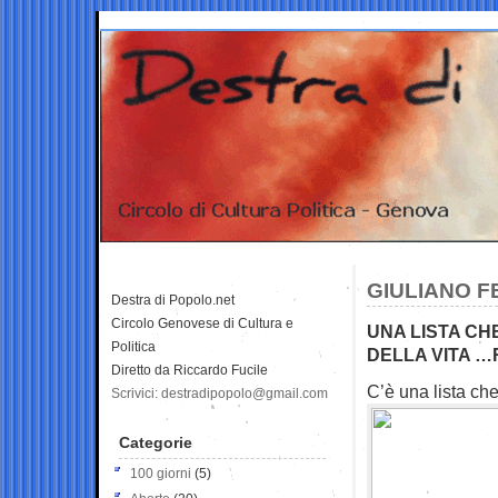
GIULIANO F
Destra di Popolo.net
Circolo Genovese di Cultura e
UNA LISTA CHE
Politica
DELLA VITA …
Diretto da Riccardo Fucile
C’è una lista ch
Scrivici: destradipopolo@gmail.com
Categorie
100 giorni
(5)