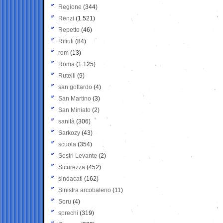
Regione
(344)
Renzi
(1.521)
Repetto
(46)
Rifiuti
(84)
rom
(13)
Roma
(1.125)
Rutelli
(9)
san gottardo
(4)
San Martino
(3)
San Miniato
(2)
sanità
(306)
Sarkozy
(43)
scuola
(354)
Sestri Levante
(2)
Sicurezza
(452)
sindacati
(162)
Sinistra arcobaleno
(11)
Soru
(4)
sprechi
(319)