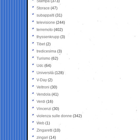
Stampa
(373)
Storace
(47)
subappalti
(31)
televisione
(244)
terremoto
(402)
thyssenkrupp
(3)
Tibet
(2)
tredicesima
(3)
Turismo
(62)
Udc
(64)
Università
(128)
V-Day
(2)
Veltroni
(30)
Vendola
(41)
Verdi
(16)
Vincenzi
(30)
violenza sulle donne
(342)
Web
(1)
Zingaretti
(10)
zingari
(14)