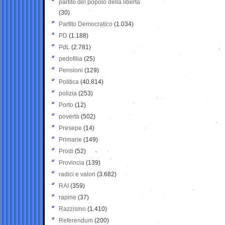
partito del popolo della libertà
(30)
Partito Democratico
(1.034)
PD
(1.188)
PdL
(2.781)
pedofilia
(25)
Pensioni
(129)
Politica
(40.814)
polizia
(253)
Porto
(12)
povertà
(502)
Presepe
(14)
Primarie
(149)
Prodi
(52)
Provincia
(139)
radici e valori
(3.682)
RAI
(359)
rapine
(37)
Razzismo
(1.410)
Referendum
(200)