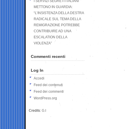
I SERVIZI SEGRETI ITALIANI
METTONO IN GUARDIA:
“L’INSISTENZA DELLA DESTRA
RADICALE SUL TEMA DELLA
REMIGRAZIONE POTREBBE
CONTRIBUIRE AD UNA
ESCALATION DELLA
VIOLENZA”
Commenti recenti
Log In
Accedi
Feed dei contenuti
Feed dei commenti
WordPress.org
Credits:
G.I