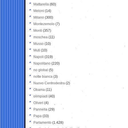
Mattarella
(60)
Meloni
(14)
Milano
(300)
Montezemolo
(7)
Monti
(357)
moschea
(11)
Musso
(10)
Muti
(10)
Napoli
(319)
Napolitano
(220)
no global
(5)
notte bianca
(3)
Nuovo Centrodestra
(2)
Obama
(11)
olimpiadi
(40)
Oliveri
(4)
Pannella
(29)
Papa
(33)
Parlamento
(1.428)