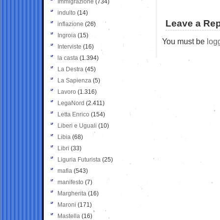
Immigrazione
(734)
indulto
(14)
Leave a Rep
inflazione
(26)
Ingroia
(15)
You must be
log
Interviste
(16)
la casta
(1.394)
La Destra
(45)
La Sapienza
(5)
Lavoro
(1.316)
LegaNord
(2.411)
Letta Enrico
(154)
Liberi e Uguali
(10)
Libia
(68)
Libri
(33)
Liguria Futurista
(25)
mafia
(543)
manifesto
(7)
Margherita
(16)
Maroni
(171)
Mastella
(16)