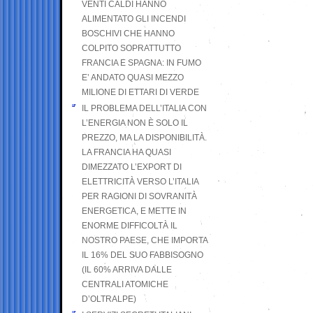
VENTI CALDI HANNO
ALIMENTATO GLI INCENDI
BOSCHIVI CHE HANNO
COLPITO SOPRATTUTTO
FRANCIA E SPAGNA: IN FUMO
E’ ANDATO QUASI MEZZO
MILIONE DI ETTARI DI VERDE
IL PROBLEMA DELL’ITALIA CON
L’ENERGIA NON È SOLO IL
PREZZO, MA LA DISPONIBILITÀ.
LA FRANCIA HA QUASI
DIMEZZATO L’EXPORT DI
ELETTRICITÀ VERSO L’ITALIA
PER RAGIONI DI SOVRANITÀ
ENERGETICA, E METTE IN
ENORME DIFFICOLTÀ IL
NOSTRO PAESE, CHE IMPORTA
IL 16% DEL SUO FABBISOGNO
(IL 60% ARRIVA DALLE
CENTRALI ATOMICHE
D’OLTRALPE)