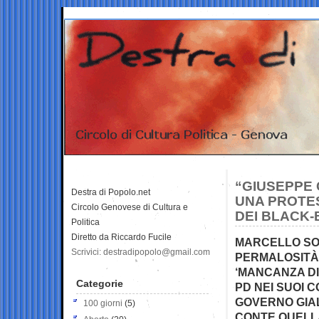
“GIUSEPPE 
Destra di Popolo.net
UNA PROTES
Circolo Genovese di Cultura e
DEI BLACK-
Politica
Diretto da Riccardo Fucile
MARCELLO SOR
Scrivici: destradipopolo@gmail.com
PERMALOSITÀ
‘MANCANZA DI
Categorie
PD NEI SUOI 
GOVERNO GIA
100 giorni
(5)
CONTE QUELLA