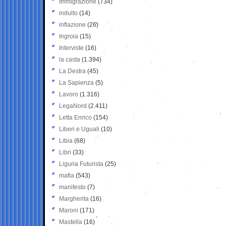
Immigrazione
(734)
indulto
(14)
inflazione
(26)
Ingroia
(15)
Interviste
(16)
la casta
(1.394)
La Destra
(45)
La Sapienza
(5)
Lavoro
(1.316)
LegaNord
(2.411)
Letta Enrico
(154)
Liberi e Uguali
(10)
Libia
(68)
Libri
(33)
Liguria Futurista
(25)
mafia
(543)
manifesto
(7)
Margherita
(16)
Maroni
(171)
Mastella
(16)