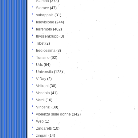
Stampa
(373)
Storace
(47)
subappalti
(31)
televisione
(244)
terremoto
(402)
thyssenkrupp
(3)
Tibet
(2)
tredicesima
(3)
Turismo
(62)
Udc
(64)
Università
(128)
V-Day
(2)
Veltroni
(30)
Vendola
(41)
Verdi
(16)
Vincenzi
(30)
violenza sulle donne
(342)
Web
(1)
Zingaretti
(10)
zingari
(14)