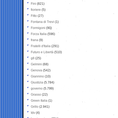
Fini
(821)
fioriere
(5)
Fitto
(27)
Fontana di Trevi
(1)
Formigoni
(90)
Forza Italia
(596)
frana
(9)
Fratelli d'Italia
(291)
Futuro e Libertà
(510)
g8
(25)
Gelmini
(68)
Genova
(542)
Giannino
(10)
Giustizia
(5.784)
governo
(5.799)
Grasso
(22)
Green Italia
(1)
Grillo
(2.941)
Idv
(4)