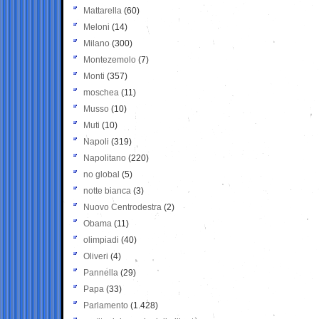
Mattarella
(60)
Meloni
(14)
Milano
(300)
Montezemolo
(7)
Monti
(357)
moschea
(11)
Musso
(10)
Muti
(10)
Napoli
(319)
Napolitano
(220)
no global
(5)
notte bianca
(3)
Nuovo Centrodestra
(2)
Obama
(11)
olimpiadi
(40)
Oliveri
(4)
Pannella
(29)
Papa
(33)
Parlamento
(1.428)