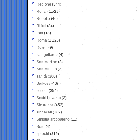
Regione
(344)
Renzi
(1.521)
Repetto
(46)
Rifiuti
(84)
rom
(13)
Roma
(1.125)
Rutelli
(9)
san gottardo
(4)
San Martino
(3)
San Miniato
(2)
sanità
(306)
Sarkozy
(43)
scuola
(354)
Sestri Levante
(2)
Sicurezza
(452)
sindacati
(162)
Sinistra arcobaleno
(11)
Soru
(4)
sprechi
(319)