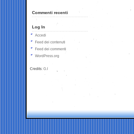
Commenti recenti
Log In
Accedi
Feed dei contenuti
Feed dei commenti
WordPress.org
Credits:
G.I