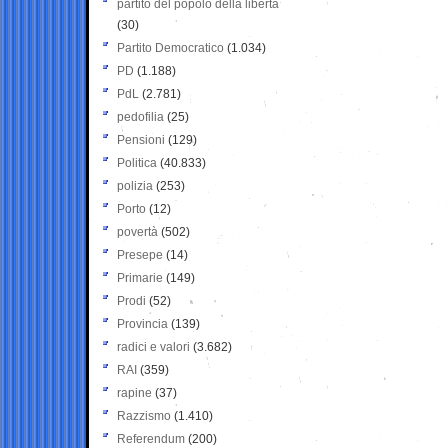
partito del popolo della libertà
(30)
Partito Democratico
(1.034)
PD
(1.188)
PdL
(2.781)
pedofilia
(25)
Pensioni
(129)
Politica
(40.833)
polizia
(253)
Porto
(12)
povertà
(502)
Presepe
(14)
Primarie
(149)
Prodi
(52)
Provincia
(139)
radici e valori
(3.682)
RAI
(359)
rapine
(37)
Razzismo
(1.410)
Referendum
(200)