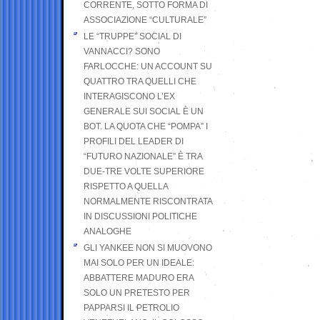
CORRENTE, SOTTO FORMA DI
ASSOCIAZIONE “CULTURALE”
LE “TRUPPE” SOCIAL DI
VANNACCI? SONO
FARLOCCHE: UN ACCOUNT SU
QUATTRO TRA QUELLI CHE
INTERAGISCONO L’EX
GENERALE SUI SOCIAL È UN
BOT. LA QUOTA CHE “POMPA” I
PROFILI DEL LEADER DI
“FUTURO NAZIONALE” È TRA
DUE-TRE VOLTE SUPERIORE
RISPETTO A QUELLA
NORMALMENTE RISCONTRATA
IN DISCUSSIONI POLITICHE
ANALOGHE
GLI YANKEE NON SI MUOVONO
MAI SOLO PER UN IDEALE:
ABBATTERE MADURO ERA
SOLO UN PRETESTO PER
PAPPARSI IL PETROLIO