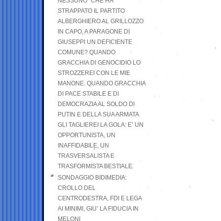
NESSUNO” CHE HA
STRAPPATO IL PARTITO
ALBERGHIERO AL GRILLOZZO
IN CAPO, A PARAGONE DI
GIUSEPPI UN DEFICIENTE
COMUNE? QUANDO
GRACCHIA DI GENOCIDIO LO
STROZZEREI CON LE MIE
MANONE. QUANDO GRACCHIA
DI PACE STABILE E DI
DEMOCRAZIA AL SOLDO DI
PUTIN E DELLA SUA ARMATA
GLI TAGLIEREI LA GOLA: E’ UN
OPPORTUNISTA, UN
INAFFIDABILE, UN
TRASVERSALISTA E
TRASFORMISTA BESTIALE.
SONDAGGIO BIDIMEDIA:
CROLLO DEL
CENTRODESTRA, FDI E LEGA
AI MINIMI, GIU’ LA FIDUCIA IN
MELONI