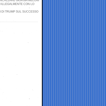
 INCALZARE GIORGIA MELONI
TI ILLEGALMENTE CON LO
NI DI TRUMP SUL SUCCESSO