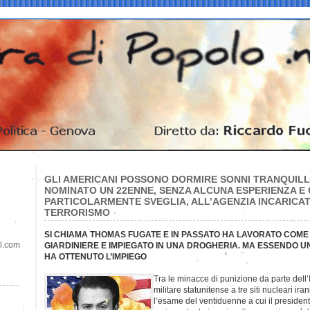
GLI AMERICANI POSSONO DORMIRE SONNI TRANQUILL
NOMINATO UN 22ENNE, SENZA ALCUNA ESPERIENZA E
PARTICOLARMENTE SVEGLIA, ALL’AGENZIA INCARICATA
TERRORISMO
SI CHIAMA THOMAS FUGATE E IN PASSATO HA LAVORATO COME
il.com
GIARDINIERE E IMPIEGATO IN UNA DROGHERIA. MA ESSENDO U
HA OTTENUTO L’IMPIEGO
Tra le minacce di punizione da parte dell’I
militare statunitense a tre siti nucleari iran
l’esame del ventiduenne a cui il presid