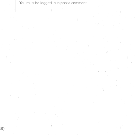
You must be
logged in
to post a comment.
)
19)