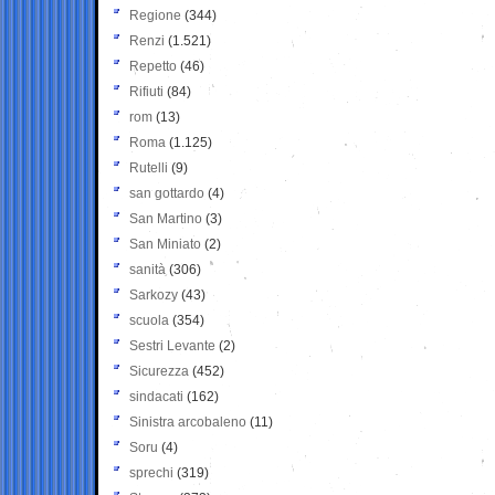
Regione
(344)
Renzi
(1.521)
Repetto
(46)
Rifiuti
(84)
rom
(13)
Roma
(1.125)
Rutelli
(9)
san gottardo
(4)
San Martino
(3)
San Miniato
(2)
sanità
(306)
Sarkozy
(43)
scuola
(354)
Sestri Levante
(2)
Sicurezza
(452)
sindacati
(162)
Sinistra arcobaleno
(11)
Soru
(4)
sprechi
(319)