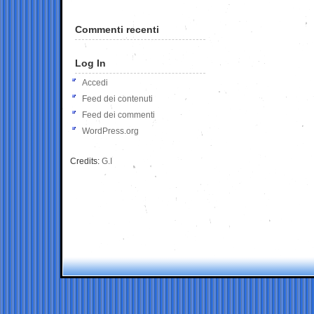
Commenti recenti
Log In
Accedi
Feed dei contenuti
Feed dei commenti
WordPress.org
Credits:
G.I