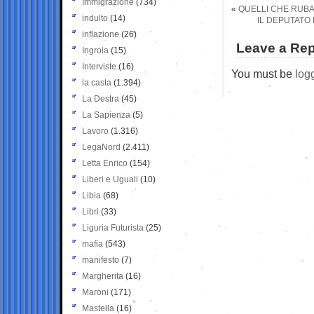
Immigrazione
(734)
«
QUELLI CHE RUBA
indulto
(14)
IL DEPUTATO
inflazione
(26)
Leave a Rep
Ingroia
(15)
Interviste
(16)
You must be
log
la casta
(1.394)
La Destra
(45)
La Sapienza
(5)
Lavoro
(1.316)
LegaNord
(2.411)
Letta Enrico
(154)
Liberi e Uguali
(10)
Libia
(68)
Libri
(33)
Liguria Futurista
(25)
mafia
(543)
manifesto
(7)
Margherita
(16)
Maroni
(171)
Mastella
(16)