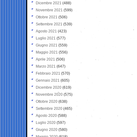
Dicembre 2021
(488)
Novembre 2021
(599)
Ottobre 2021
(506)
Settembre 2021
(539)
Agosto 2021
(423)
Luglio 2021
(577)
Giugno 2021
(559)
Maggio 2021
(556)
Aprile 2021
(506)
Marzo 2021
(647)
Febbraio 2021
(570)
Gennaio 2021
(605)
Dicembre 2020
(619)
Novembre 2020
(575)
Ottobre 2020
(638)
Settembre 2020
(465)
Agosto 2020
(588)
Luglio 2020
(597)
Giugno 2020
(580)
Maggio 2020
(618)