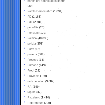
partito del popolo della libertà
(30)
Partito Democratico
(1.034)
PD
(1.188)
PdL
(2.781)
pedofilia
(25)
Pensioni
(129)
Politica
(40.833)
polizia
(253)
Porto
(12)
povertà
(502)
Presepe
(14)
Primarie
(149)
Prodi
(52)
Provincia
(139)
radici e valori
(3.682)
RAI
(359)
rapine
(37)
Razzismo
(1.410)
Referendum
(200)