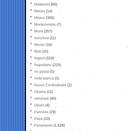
Mattarella
(60)
Meloni
(14)
Milano
(300)
Montezemolo
(7)
Monti
(357)
moschea
(11)
Musso
(10)
Muti
(10)
Napoli
(319)
Napolitano
(220)
no global
(5)
notte bianca
(3)
Nuovo Centrodestra
(2)
Obama
(11)
olimpiadi
(40)
Oliveri
(4)
Pannella
(29)
Papa
(33)
Parlamento
(1.428)