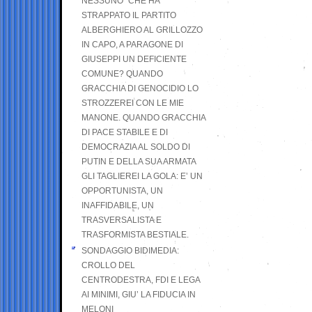
NESSUNO” CHE HA
STRAPPATO IL PARTITO
ALBERGHIERO AL GRILLOZZO
IN CAPO, A PARAGONE DI
GIUSEPPI UN DEFICIENTE
COMUNE? QUANDO
GRACCHIA DI GENOCIDIO LO
STROZZEREI CON LE MIE
MANONE. QUANDO GRACCHIA
DI PACE STABILE E DI
DEMOCRAZIA AL SOLDO DI
PUTIN E DELLA SUA ARMATA
GLI TAGLIEREI LA GOLA: E’ UN
OPPORTUNISTA, UN
INAFFIDABILE, UN
TRASVERSALISTA E
TRASFORMISTA BESTIALE.
SONDAGGIO BIDIMEDIA:
CROLLO DEL
CENTRODESTRA, FDI E LEGA
AI MINIMI, GIU’ LA FIDUCIA IN
MELONI