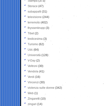
Stampa
(373)
Storace
(47)
subappalti
(31)
televisione
(244)
terremoto
(402)
thyssenkrupp
(3)
Tibet
(2)
tredicesima
(3)
Turismo
(62)
Udc
(64)
Università
(128)
V-Day
(2)
Veltroni
(30)
Vendola
(41)
Verdi
(16)
Vincenzi
(30)
violenza sulle donne
(342)
Web
(1)
Zingaretti
(10)
zingari
(14)