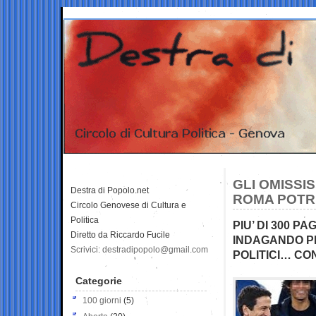
GLI OMISSI
Destra di Popolo.net
ROMA POTR
Circolo Genovese di Cultura e
Politica
PIU’ DI 300 
Diretto da Riccardo Fucile
INDAGANDO PE
Scrivici: destradipopolo@gmail.com
POLITICI… CON
Categorie
100 giorni
(5)