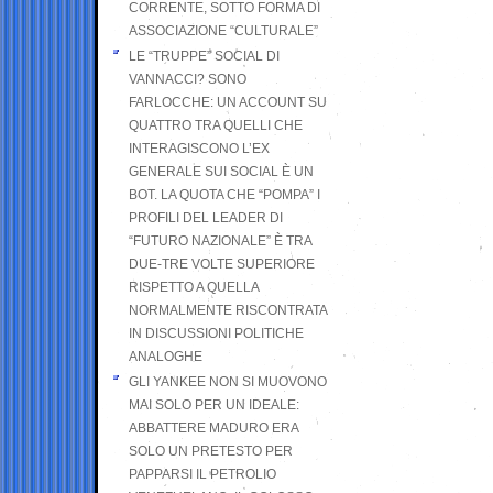
CORRENTE, SOTTO FORMA DI
ASSOCIAZIONE “CULTURALE”
LE “TRUPPE” SOCIAL DI
VANNACCI? SONO
FARLOCCHE: UN ACCOUNT SU
QUATTRO TRA QUELLI CHE
INTERAGISCONO L’EX
GENERALE SUI SOCIAL È UN
BOT. LA QUOTA CHE “POMPA” I
PROFILI DEL LEADER DI
“FUTURO NAZIONALE” È TRA
DUE-TRE VOLTE SUPERIORE
RISPETTO A QUELLA
NORMALMENTE RISCONTRATA
IN DISCUSSIONI POLITICHE
ANALOGHE
GLI YANKEE NON SI MUOVONO
MAI SOLO PER UN IDEALE:
ABBATTERE MADURO ERA
SOLO UN PRETESTO PER
PAPPARSI IL PETROLIO