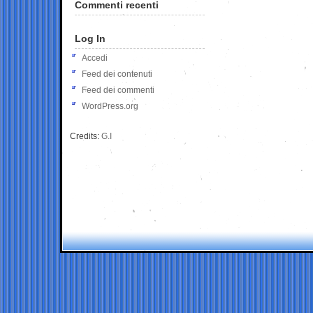
Commenti recenti
Log In
Accedi
Feed dei contenuti
Feed dei commenti
WordPress.org
Credits:
G.I