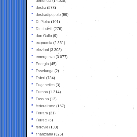
denuncia
(14.528)
destra
(573)
destradipopolo
(99)
Di Pietro
(101)
Diritti civili
(276)
don Gallo
(9)
economia
(2.331)
elezioni
(3.303)
emergenza
(3.077)
Energia
(45)
Esselunga
(2)
Esteri
(784)
Eugenetica
(3)
Europa
(1.314)
Fassino
(13)
federalismo
(167)
Ferrara
(21)
Ferretti
(6)
ferrovie
(133)
finanziaria
(325)