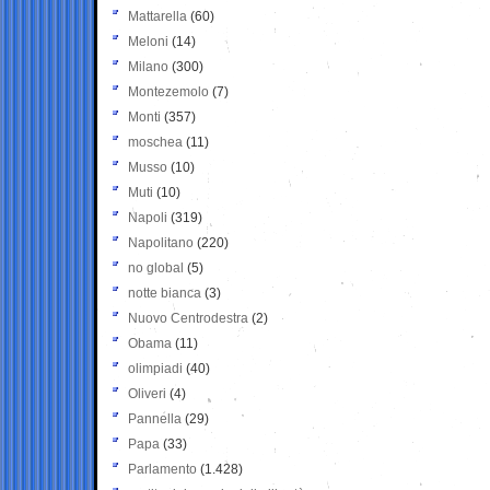
Mattarella
(60)
Meloni
(14)
Milano
(300)
Montezemolo
(7)
Monti
(357)
moschea
(11)
Musso
(10)
Muti
(10)
Napoli
(319)
Napolitano
(220)
no global
(5)
notte bianca
(3)
Nuovo Centrodestra
(2)
Obama
(11)
olimpiadi
(40)
Oliveri
(4)
Pannella
(29)
Papa
(33)
Parlamento
(1.428)