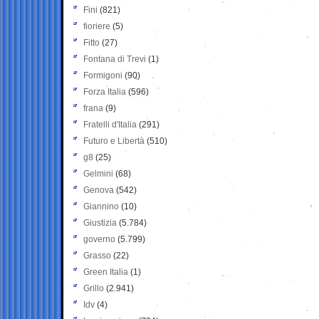
Fini
(821)
fioriere
(5)
Fitto
(27)
Fontana di Trevi
(1)
Formigoni
(90)
Forza Italia
(596)
frana
(9)
Fratelli d'Italia
(291)
Futuro e Libertà
(510)
g8
(25)
Gelmini
(68)
Genova
(542)
Giannino
(10)
Giustizia
(5.784)
governo
(5.799)
Grasso
(22)
Green Italia
(1)
Grillo
(2.941)
Idv
(4)