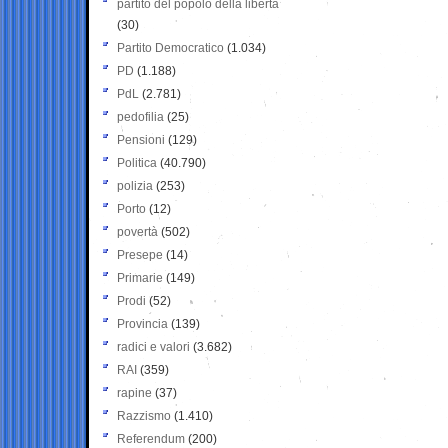
partito del popolo della libertà
(30)
Partito Democratico
(1.034)
PD
(1.188)
PdL
(2.781)
pedofilia
(25)
Pensioni
(129)
Politica
(40.790)
polizia
(253)
Porto
(12)
povertà
(502)
Presepe
(14)
Primarie
(149)
Prodi
(52)
Provincia
(139)
radici e valori
(3.682)
RAI
(359)
rapine
(37)
Razzismo
(1.410)
Referendum
(200)