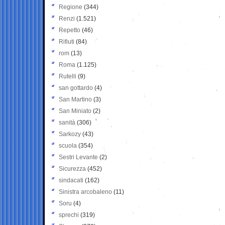
Regione
(344)
Renzi
(1.521)
Repetto
(46)
Rifiuti
(84)
rom
(13)
Roma
(1.125)
Rutelli
(9)
san gottardo
(4)
San Martino
(3)
San Miniato
(2)
sanità
(306)
Sarkozy
(43)
scuola
(354)
Sestri Levante
(2)
Sicurezza
(452)
sindacati
(162)
Sinistra arcobaleno
(11)
Soru
(4)
sprechi
(319)