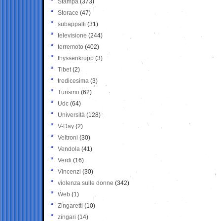
Stampa
(373)
Storace
(47)
subappalti
(31)
televisione
(244)
terremoto
(402)
thyssenkrupp
(3)
Tibet
(2)
tredicesima
(3)
Turismo
(62)
Udc
(64)
Università
(128)
V-Day
(2)
Veltroni
(30)
Vendola
(41)
Verdi
(16)
Vincenzi
(30)
violenza sulle donne
(342)
Web
(1)
Zingaretti
(10)
zingari
(14)