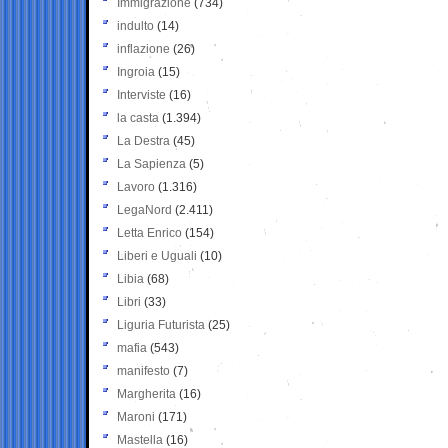
Immigrazione
(734)
indulto
(14)
inflazione
(26)
Ingroia
(15)
Interviste
(16)
la casta
(1.394)
La Destra
(45)
La Sapienza
(5)
Lavoro
(1.316)
LegaNord
(2.411)
Letta Enrico
(154)
Liberi e Uguali
(10)
Libia
(68)
Libri
(33)
Liguria Futurista
(25)
mafia
(543)
manifesto
(7)
Margherita
(16)
Maroni
(171)
Mastella
(16)