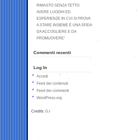
RIMASTO SENZA TETTO.
AVERE LUOGHI ED
ESPERIENZE IN CUI SI PROVA
A STARE INSIEME È UNA SFIDA
DA ACCOGLIERE E DA
PROMUOVERE”
Commenti recenti
Log In
Accedi
Feed dei contenuti
Feed dei commenti
WordPress.org
Credits:
G.I