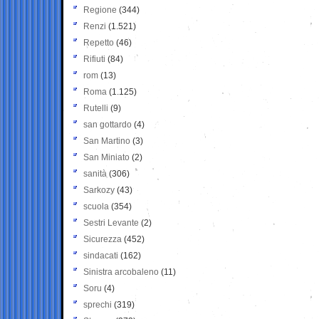
Regione
(344)
Renzi
(1.521)
Repetto
(46)
Rifiuti
(84)
rom
(13)
Roma
(1.125)
Rutelli
(9)
san gottardo
(4)
San Martino
(3)
San Miniato
(2)
sanità
(306)
Sarkozy
(43)
scuola
(354)
Sestri Levante
(2)
Sicurezza
(452)
sindacati
(162)
Sinistra arcobaleno
(11)
Soru
(4)
sprechi
(319)