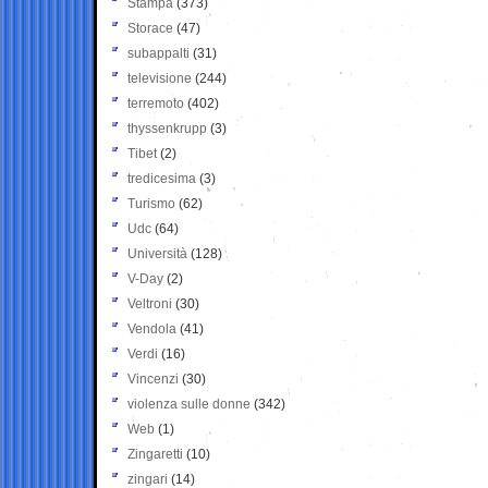
Stampa
(373)
Storace
(47)
subappalti
(31)
televisione
(244)
terremoto
(402)
thyssenkrupp
(3)
Tibet
(2)
tredicesima
(3)
Turismo
(62)
Udc
(64)
Università
(128)
V-Day
(2)
Veltroni
(30)
Vendola
(41)
Verdi
(16)
Vincenzi
(30)
violenza sulle donne
(342)
Web
(1)
Zingaretti
(10)
zingari
(14)