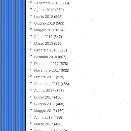
Settembre 2018
(586)
Agosto 2018
(362)
Luglio 2018
(562)
Giugno 2018
(563)
Maggio 2018
(634)
Aprile 2018
(547)
Marzo 2018
(599)
Febbraio 2018
(571)
Gennaio 2018
(607)
Dicembre 2017
(578)
Novembre 2017
(632)
Ottobre 2017
(579)
Settembre 2017
(456)
Agosto 2017
(368)
Luglio 2017
(450)
Giugno 2017
(468)
Maggio 2017
(460)
Aprile 2017
(439)
Marzo 2017
(480)
Febbraio 2017
(420)