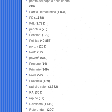
partito del popolo della libertà
(30)
Partito Democratico
(1.034)
PD
(1.188)
PdL
(2.781)
pedofilia
(25)
Pensioni
(129)
Politica
(40.855)
polizia
(253)
Porto
(12)
povertà
(502)
Presepe
(14)
Primarie
(149)
Prodi
(52)
Provincia
(139)
radici e valori
(3.682)
RAI
(359)
rapine
(37)
Razzismo
(1.410)
Referendum
(200)