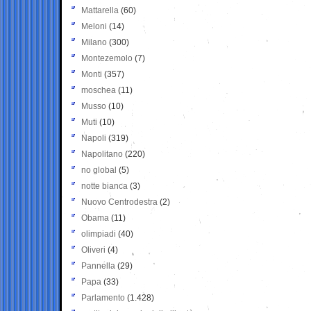
Mattarella
(60)
Meloni
(14)
Milano
(300)
Montezemolo
(7)
Monti
(357)
moschea
(11)
Musso
(10)
Muti
(10)
Napoli
(319)
Napolitano
(220)
no global
(5)
notte bianca
(3)
Nuovo Centrodestra
(2)
Obama
(11)
olimpiadi
(40)
Oliveri
(4)
Pannella
(29)
Papa
(33)
Parlamento
(1.428)