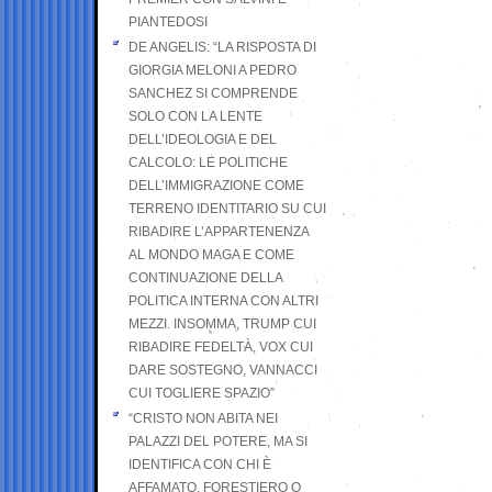
PIANTEDOSI
DE ANGELIS: “LA RISPOSTA DI
GIORGIA MELONI A PEDRO
SANCHEZ SI COMPRENDE
SOLO CON LA LENTE
DELL’IDEOLOGIA E DEL
CALCOLO: LE POLITICHE
DELL’IMMIGRAZIONE COME
TERRENO IDENTITARIO SU CUI
RIBADIRE L’APPARTENENZA
AL MONDO MAGA E COME
CONTINUAZIONE DELLA
POLITICA INTERNA CON ALTRI
MEZZI. INSOMMA, TRUMP CUI
RIBADIRE FEDELTÀ, VOX CUI
DARE SOSTEGNO, VANNACCI
CUI TOGLIERE SPAZIO”
“CRISTO NON ABITA NEI
PALAZZI DEL POTERE, MA SI
IDENTIFICA CON CHI È
AFFAMATO, FORESTIERO O