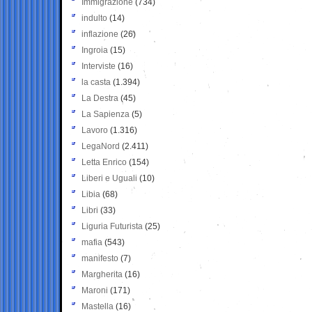
Immigrazione
(734)
indulto
(14)
inflazione
(26)
Ingroia
(15)
Interviste
(16)
la casta
(1.394)
La Destra
(45)
La Sapienza
(5)
Lavoro
(1.316)
LegaNord
(2.411)
Letta Enrico
(154)
Liberi e Uguali
(10)
Libia
(68)
Libri
(33)
Liguria Futurista
(25)
mafia
(543)
manifesto
(7)
Margherita
(16)
Maroni
(171)
Mastella
(16)