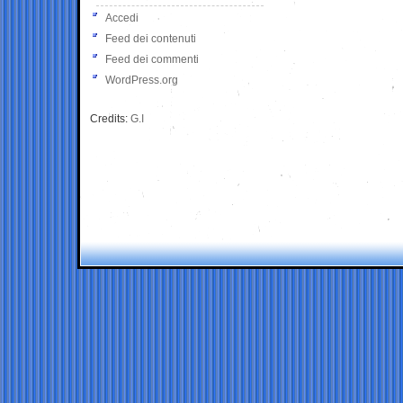
Accedi
Feed dei contenuti
Feed dei commenti
WordPress.org
Credits:
G.I