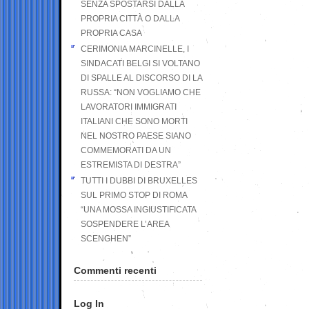
SENZA SPOSTARSI DALLA
PROPRIA CITTÀ O DALLA
PROPRIA CASA
CERIMONIA MARCINELLE, I
SINDACATI BELGI SI VOLTANO
DI SPALLE AL DISCORSO DI LA
RUSSA: “NON VOGLIAMO CHE
LAVORATORI IMMIGRATI
ITALIANI CHE SONO MORTI
NEL NOSTRO PAESE SIANO
COMMEMORATI DA UN
ESTREMISTA DI DESTRA”
TUTTI I DUBBI DI BRUXELLES
SUL PRIMO STOP DI ROMA
“UNA MOSSA INGIUSTIFICATA
SOSPENDERE L’AREA
SCENGHEN”
Commenti recenti
Log In