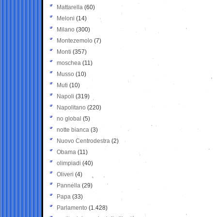
Mattarella
(60)
Meloni
(14)
Milano
(300)
Montezemolo
(7)
Monti
(357)
moschea
(11)
Musso
(10)
Muti
(10)
Napoli
(319)
Napolitano
(220)
no global
(5)
notte bianca
(3)
Nuovo Centrodestra
(2)
Obama
(11)
olimpiadi
(40)
Oliveri
(4)
Pannella
(29)
Papa
(33)
Parlamento
(1.428)