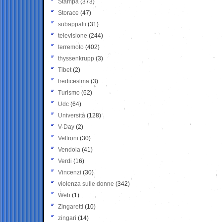
Stampa
(373)
Storace
(47)
subappalti
(31)
televisione
(244)
terremoto
(402)
thyssenkrupp
(3)
Tibet
(2)
tredicesima
(3)
Turismo
(62)
Udc
(64)
Università
(128)
V-Day
(2)
Veltroni
(30)
Vendola
(41)
Verdi
(16)
Vincenzi
(30)
violenza sulle donne
(342)
Web
(1)
Zingaretti
(10)
zingari
(14)