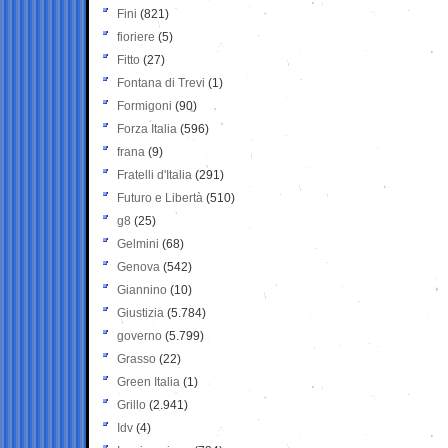
Fini
(821)
fioriere
(5)
Fitto
(27)
Fontana di Trevi
(1)
Formigoni
(90)
Forza Italia
(596)
frana
(9)
Fratelli d'Italia
(291)
Futuro e Libertà
(510)
g8
(25)
Gelmini
(68)
Genova
(542)
Giannino
(10)
Giustizia
(5.784)
governo
(5.799)
Grasso
(22)
Green Italia
(1)
Grillo
(2.941)
Idv
(4)