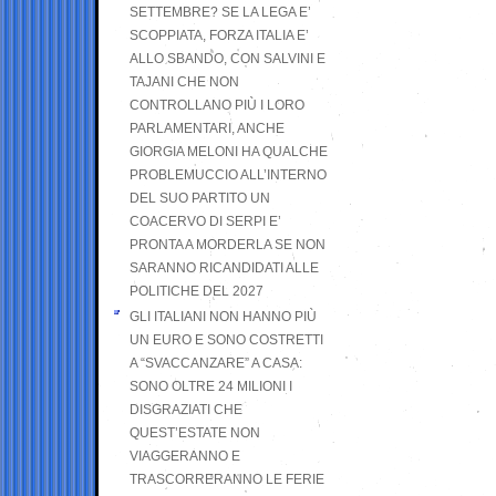
SETTEMBRE? SE LA LEGA E’
SCOPPIATA, FORZA ITALIA E’
ALLO SBANDO, CON SALVINI E
TAJANI CHE NON
CONTROLLANO PIÙ I LORO
PARLAMENTARI, ANCHE
GIORGIA MELONI HA QUALCHE
PROBLEMUCCIO ALL’INTERNO
DEL SUO PARTITO UN
COACERVO DI SERPI E’
PRONTA A MORDERLA SE NON
SARANNO RICANDIDATI ALLE
POLITICHE DEL 2027
GLI ITALIANI NON HANNO PIÙ
UN EURO E SONO COSTRETTI
A “SVACCANZARE” A CASA:
SONO OLTRE 24 MILIONI I
DISGRAZIATI CHE
QUEST’ESTATE NON
VIAGGERANNO E
TRASCORRERANNO LE FERIE