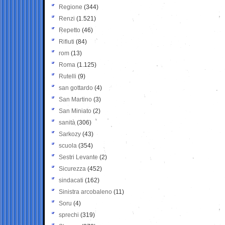
Regione
(344)
Renzi
(1.521)
Repetto
(46)
Rifiuti
(84)
rom
(13)
Roma
(1.125)
Rutelli
(9)
san gottardo
(4)
San Martino
(3)
San Miniato
(2)
sanità
(306)
Sarkozy
(43)
scuola
(354)
Sestri Levante
(2)
Sicurezza
(452)
sindacati
(162)
Sinistra arcobaleno
(11)
Soru
(4)
sprechi
(319)