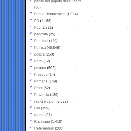
partito del popolo della libertà
(30)
Partito Democratico
(1.034)
PD
(1.188)
PdL
(2.781)
pedofilia
(25)
Pensioni
(129)
Politica
(40.846)
polizia
(253)
Porto
(12)
povertà
(502)
Presepe
(14)
Primarie
(149)
Prodi
(52)
Provincia
(139)
radici e valori
(3.682)
RAI
(359)
rapine
(37)
Razzismo
(1.410)
Referendum
(200)