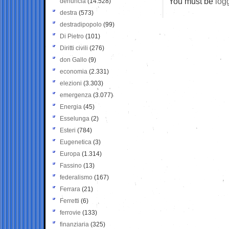
You must be
log
denuncia
(14.528)
destra
(573)
destradipopolo
(99)
Di Pietro
(101)
Diritti civili
(276)
don Gallo
(9)
economia
(2.331)
elezioni
(3.303)
emergenza
(3.077)
Energia
(45)
Esselunga
(2)
Esteri
(784)
Eugenetica
(3)
Europa
(1.314)
Fassino
(13)
federalismo
(167)
Ferrara
(21)
Ferretti
(6)
ferrovie
(133)
finanziaria
(325)