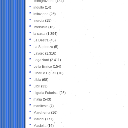
Immigrazione
(734)
indulto
(14)
inflazione
(26)
Ingroia
(15)
Interviste
(16)
la casta
(1.394)
La Destra
(45)
La Sapienza
(5)
Lavoro
(1.316)
LegaNord
(2.411)
Letta Enrico
(154)
Liberi e Uguali
(10)
Libia
(68)
Libri
(33)
Liguria Futurista
(25)
mafia
(543)
manifesto
(7)
Margherita
(16)
Maroni
(171)
Mastella
(16)