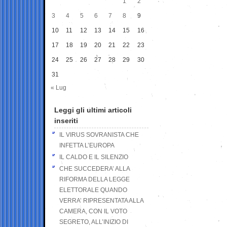
1
2
3
4
5
6
7
8
9
10
11
12
13
14
15
16
17
18
19
20
21
22
23
24
25
26
27
28
29
30
31
« Lug
Leggi gli ultimi articoli
inseriti
IL VIRUS SOVRANISTA CHE
INFETTA L’EUROPA
IL CALDO E IL SILENZIO
CHE SUCCEDERA’ ALLA
RIFORMA DELLA LEGGE
ELETTORALE QUANDO
VERRA’ RIPRESENTATA ALLA
CAMERA, CON IL VOTO
SEGRETO, ALL’INIZIO DI