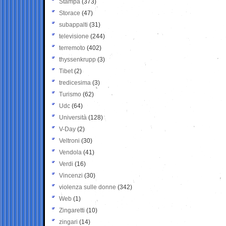
Stampa
(373)
Storace
(47)
subappalti
(31)
televisione
(244)
terremoto
(402)
thyssenkrupp
(3)
Tibet
(2)
tredicesima
(3)
Turismo
(62)
Udc
(64)
Università
(128)
V-Day
(2)
Veltroni
(30)
Vendola
(41)
Verdi
(16)
Vincenzi
(30)
violenza sulle donne
(342)
Web
(1)
Zingaretti
(10)
zingari
(14)