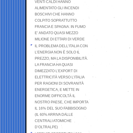
VENTI CALDI HANNO
ALIMENTATO GLI INCENDI
BOSCHIVI CHE HANNO
COLPITO SOPRATTUTTO
FRANCIA E SPAGNA: IN FUMO
E’ ANDATO QUASI MEZZO
MILIONE DI ETTARI DI VERDE
IL PROBLEMA DELL’ITALIA CON
L’ENERGIA NON È SOLO IL
PREZZO, MA LA DISPONIBILITÀ.
LA FRANCIA HA QUASI
DIMEZZATO L’EXPORT DI
ELETTRICITÀ VERSO L’ITALIA
PER RAGIONI DI SOVRANITÀ
ENERGETICA, E METTE IN
ENORME DIFFICOLTÀ IL
NOSTRO PAESE, CHE IMPORTA
IL 16% DEL SUO FABBISOGNO
(IL 60% ARRIVA DALLE
CENTRALI ATOMICHE
D’OLTRALPE)