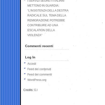
I SERVIZI SEGRETI ITALIANI
METTONO IN GUARDIA:
“L’INSISTENZA DELLA DESTRA
RADICALE SUL TEMA DELLA
REMIGRAZIONE POTREBBE
CONTRIBUIRE AD UNA
ESCALATION DELLA
VIOLENZA”
Commenti recenti
Log In
Accedi
Feed dei contenuti
Feed dei commenti
WordPress.org
Credits:
G.I