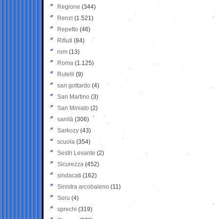
Regione
(344)
Renzi
(1.521)
Repetto
(46)
Rifiuti
(84)
rom
(13)
Roma
(1.125)
Rutelli
(9)
san gottardo
(4)
San Martino
(3)
San Miniato
(2)
sanità
(306)
Sarkozy
(43)
scuola
(354)
Sestri Levante
(2)
Sicurezza
(452)
sindacati
(162)
Sinistra arcobaleno
(11)
Soru
(4)
sprechi
(319)