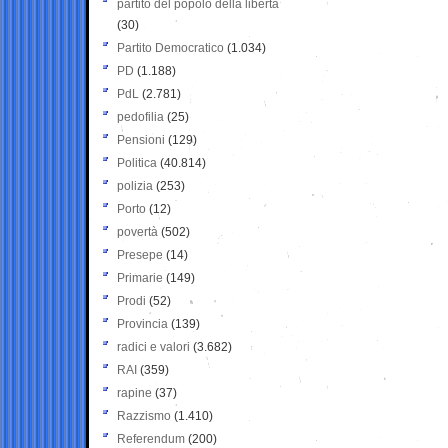
partito del popolo della libertà
(30)
Partito Democratico
(1.034)
PD
(1.188)
PdL
(2.781)
pedofilia
(25)
Pensioni
(129)
Politica
(40.814)
polizia
(253)
Porto
(12)
povertà
(502)
Presepe
(14)
Primarie
(149)
Prodi
(52)
Provincia
(139)
radici e valori
(3.682)
RAI
(359)
rapine
(37)
Razzismo
(1.410)
Referendum
(200)