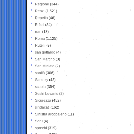
Regione
(344)
Renzi
(1.521)
Repetto
(46)
Rifiuti
(84)
rom
(13)
Roma
(1.125)
Rutelli
(9)
san gottardo
(4)
San Martino
(3)
San Miniato
(2)
sanità
(306)
Sarkozy
(43)
scuola
(354)
Sestri Levante
(2)
Sicurezza
(452)
sindacati
(162)
Sinistra arcobaleno
(11)
Soru
(4)
sprechi
(319)