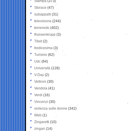
Stampa
(373)
Storace
(47)
subappalti
(31)
televisione
(244)
terremoto
(402)
thyssenkrupp
(3)
Tibet
(2)
tredicesima
(3)
Turismo
(62)
Udc
(64)
Università
(128)
V-Day
(2)
Veltroni
(30)
Vendola
(41)
Verdi
(16)
Vincenzi
(30)
violenza sulle donne
(342)
Web
(1)
Zingaretti
(10)
zingari
(14)