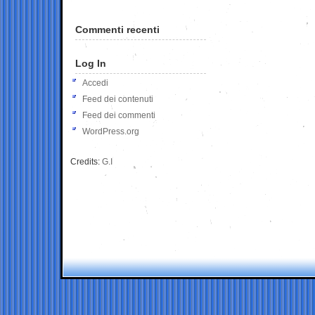
Commenti recenti
Log In
Accedi
Feed dei contenuti
Feed dei commenti
WordPress.org
Credits:
G.I