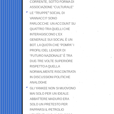
CORRENTE, SOTTO FORMA DI
ASSOCIAZIONE “CULTURALE”
LE “TRUPPE” SOCIAL DI
VANNACCI? SONO
FARLOCCHE: UN ACCOUNT SU
QUATTRO TRA QUELLI CHE
INTERAGISCONO L’EX
GENERALE SUI SOCIAL È UN
BOT. LA QUOTA CHE “POMPA” I
PROFILI DEL LEADER DI
“FUTURO NAZIONALE” È TRA
DUE-TRE VOLTE SUPERIORE
RISPETTO A QUELLA
NORMALMENTE RISCONTRATA
IN DISCUSSIONI POLITICHE
ANALOGHE
GLI YANKEE NON SI MUOVONO
MAI SOLO PER UN IDEALE:
ABBATTERE MADURO ERA
SOLO UN PRETESTO PER
PAPPARSI IL PETROLIO