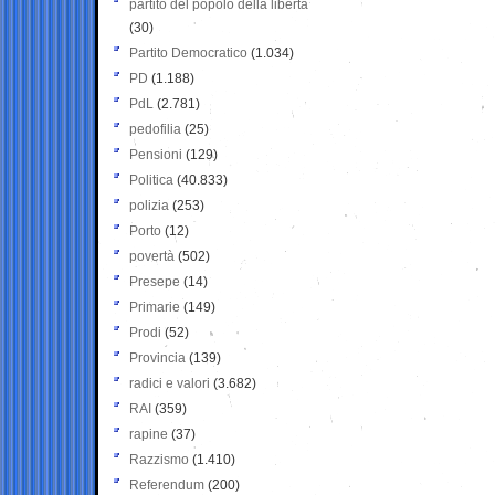
partito del popolo della libertà
(30)
Partito Democratico
(1.034)
PD
(1.188)
PdL
(2.781)
pedofilia
(25)
Pensioni
(129)
Politica
(40.833)
polizia
(253)
Porto
(12)
povertà
(502)
Presepe
(14)
Primarie
(149)
Prodi
(52)
Provincia
(139)
radici e valori
(3.682)
RAI
(359)
rapine
(37)
Razzismo
(1.410)
Referendum
(200)