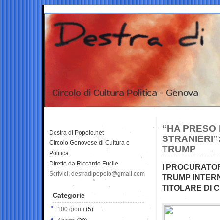
“HA PRESO 
Destra di Popolo.net
STRANIERI”
Circolo Genovese di Cultura e
TRUMP
Politica
Diretto da Riccardo Fucile
I PROCURATORI
Scrivici: destradipopolo@gmail.com
TRUMP INTER
TITOLARE DI 
Categorie
100 giorni
(5)