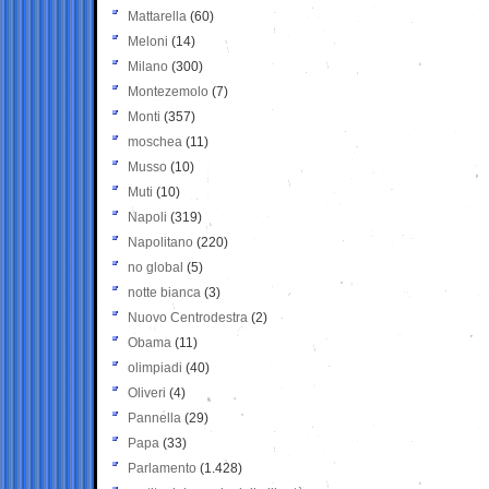
Mattarella
(60)
Meloni
(14)
Milano
(300)
Montezemolo
(7)
Monti
(357)
moschea
(11)
Musso
(10)
Muti
(10)
Napoli
(319)
Napolitano
(220)
no global
(5)
notte bianca
(3)
Nuovo Centrodestra
(2)
Obama
(11)
olimpiadi
(40)
Oliveri
(4)
Pannella
(29)
Papa
(33)
Parlamento
(1.428)