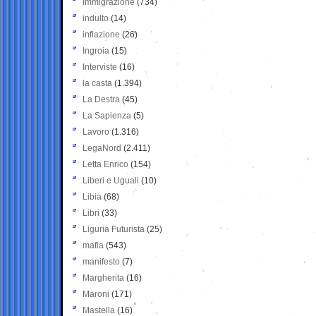
Immigrazione
(734)
indulto
(14)
inflazione
(26)
Ingroia
(15)
Interviste
(16)
la casta
(1.394)
La Destra
(45)
La Sapienza
(5)
Lavoro
(1.316)
LegaNord
(2.411)
Letta Enrico
(154)
Liberi e Uguali
(10)
Libia
(68)
Libri
(33)
Liguria Futurista
(25)
mafia
(543)
manifesto
(7)
Margherita
(16)
Maroni
(171)
Mastella
(16)