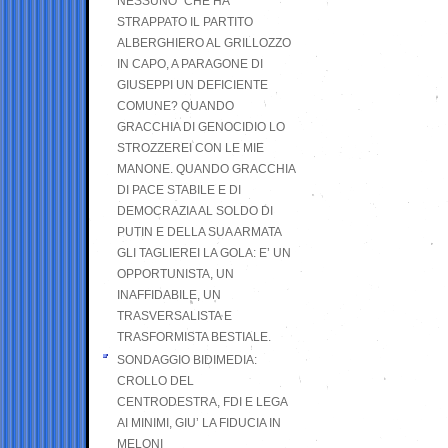
NESSUNO” CHE HA
STRAPPATO IL PARTITO
ALBERGHIERO AL GRILLOZZO
IN CAPO, A PARAGONE DI
GIUSEPPI UN DEFICIENTE
COMUNE? QUANDO
GRACCHIA DI GENOCIDIO LO
STROZZEREI CON LE MIE
MANONE. QUANDO GRACCHIA
DI PACE STABILE E DI
DEMOCRAZIA AL SOLDO DI
PUTIN E DELLA SUA ARMATA
GLI TAGLIEREI LA GOLA: E’ UN
OPPORTUNISTA, UN
INAFFIDABILE, UN
TRASVERSALISTA E
TRASFORMISTA BESTIALE.
SONDAGGIO BIDIMEDIA:
CROLLO DEL
CENTRODESTRA, FDI E LEGA
AI MINIMI, GIU’ LA FIDUCIA IN
MELONI