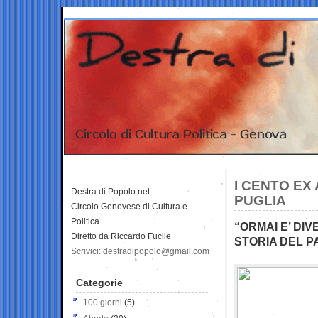
I CENTO EX
Destra di Popolo.net
PUGLIA
Circolo Genovese di Cultura e
Politica
“ORMAI E’ DI
Diretto da Riccardo Fucile
STORIA DEL P
Scrivici: destradipopolo@gmail.com
Categorie
100 giorni
(5)