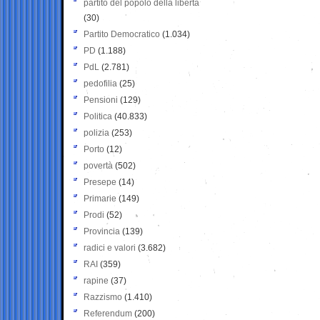
partito del popolo della libertà
(30)
Partito Democratico
(1.034)
PD
(1.188)
PdL
(2.781)
pedofilia
(25)
Pensioni
(129)
Politica
(40.833)
polizia
(253)
Porto
(12)
povertà
(502)
Presepe
(14)
Primarie
(149)
Prodi
(52)
Provincia
(139)
radici e valori
(3.682)
RAI
(359)
rapine
(37)
Razzismo
(1.410)
Referendum
(200)