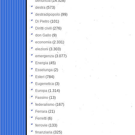
denuncia
(14.528)
destra
(573)
destradipopolo
(99)
Di Pietro
(101)
Diritti civili
(276)
don Gallo
(9)
economia
(2.331)
elezioni
(3.303)
emergenza
(3.077)
Energia
(45)
Esselunga
(2)
Esteri
(784)
Eugenetica
(3)
Europa
(1.314)
Fassino
(13)
federalismo
(167)
Ferrara
(21)
Ferretti
(6)
ferrovie
(133)
finanziaria
(325)