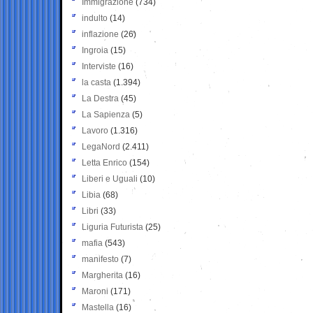
Immigrazione
(734)
indulto
(14)
inflazione
(26)
Ingroia
(15)
Interviste
(16)
la casta
(1.394)
La Destra
(45)
La Sapienza
(5)
Lavoro
(1.316)
LegaNord
(2.411)
Letta Enrico
(154)
Liberi e Uguali
(10)
Libia
(68)
Libri
(33)
Liguria Futurista
(25)
mafia
(543)
manifesto
(7)
Margherita
(16)
Maroni
(171)
Mastella
(16)