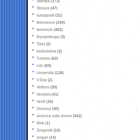
Stampa
(373)
Storace
(47)
subappalti
(31)
televisione
(244)
terremoto
(402)
thyssenkrupp
(3)
Tibet
(2)
tredicesima
(3)
Turismo
(62)
Udc
(64)
Università
(128)
V-Day
(2)
Veltroni
(30)
Vendola
(41)
Verdi
(16)
Vincenzi
(30)
violenza sulle donne
(342)
Web
(1)
Zingaretti
(10)
zingari
(14)