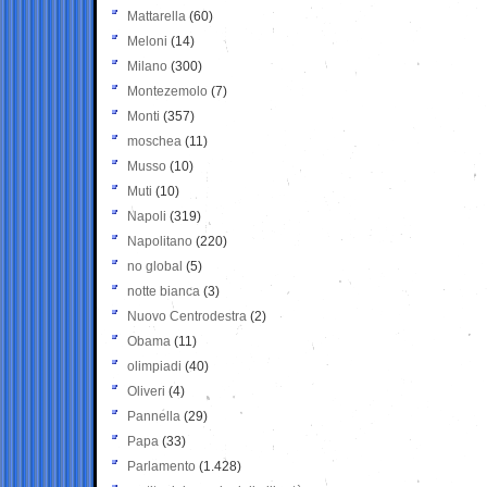
Mattarella
(60)
Meloni
(14)
Milano
(300)
Montezemolo
(7)
Monti
(357)
moschea
(11)
Musso
(10)
Muti
(10)
Napoli
(319)
Napolitano
(220)
no global
(5)
notte bianca
(3)
Nuovo Centrodestra
(2)
Obama
(11)
olimpiadi
(40)
Oliveri
(4)
Pannella
(29)
Papa
(33)
Parlamento
(1.428)