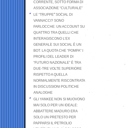
CORRENTE, SOTTO FORMA DI
ASSOCIAZIONE “CULTURALE”
LE “TRUPPE” SOCIAL DI
VANNACCI? SONO
FARLOCCHE: UN ACCOUNT SU
QUATTRO TRA QUELLI CHE
INTERAGISCONO L’EX
GENERALE SUI SOCIAL È UN
BOT. LA QUOTA CHE “POMPA” I
PROFILI DEL LEADER DI
“FUTURO NAZIONALE” È TRA
DUE-TRE VOLTE SUPERIORE
RISPETTO A QUELLA
NORMALMENTE RISCONTRATA
IN DISCUSSIONI POLITICHE
ANALOGHE
GLI YANKEE NON SI MUOVONO
MAI SOLO PER UN IDEALE:
ABBATTERE MADURO ERA
SOLO UN PRETESTO PER
PAPPARSI IL PETROLIO