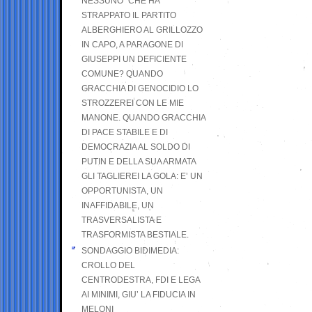
NESSUNO” CHE HA
STRAPPATO IL PARTITO
ALBERGHIERO AL GRILLOZZO
IN CAPO, A PARAGONE DI
GIUSEPPI UN DEFICIENTE
COMUNE? QUANDO
GRACCHIA DI GENOCIDIO LO
STROZZEREI CON LE MIE
MANONE. QUANDO GRACCHIA
DI PACE STABILE E DI
DEMOCRAZIA AL SOLDO DI
PUTIN E DELLA SUA ARMATA
GLI TAGLIEREI LA GOLA: E’ UN
OPPORTUNISTA, UN
INAFFIDABILE, UN
TRASVERSALISTA E
TRASFORMISTA BESTIALE.
SONDAGGIO BIDIMEDIA:
CROLLO DEL
CENTRODESTRA, FDI E LEGA
AI MINIMI, GIU’ LA FIDUCIA IN
MELONI