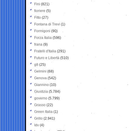
Fini
(821)
fioriere
(5)
Fitto
(27)
Fontana di Trevi
(1)
Formigoni
(90)
Forza Italia
(596)
frana
(9)
Fratelli d'Italia
(291)
Futuro e Libertà
(510)
g8
(25)
Gelmini
(68)
Genova
(542)
Giannino
(10)
Giustizia
(5.784)
governo
(5.799)
Grasso
(22)
Green Italia
(1)
Grillo
(2.941)
Idv
(4)