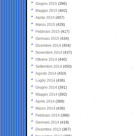
Giugno 2015
(396)
Maggio 2015
(402)
Aprile 2015
(407)
Marzo 2015
(428)
Febbraio 2015
(417)
Gennaio 2015
(434)
Dicembre 2014
(454)
Novembre 2014
(437)
Ottobre 2014
(440)
Settembre 2014
(450)
Agosto 2014
(433)
Luglio 2014
(436)
Giugno 2014
(391)
Maggio 2014
(392)
Aprile 2014
(389)
Marzo 2014
(436)
Febbraio 2014
(386)
Gennaio 2014
(419)
Dicembre 2013
(367)