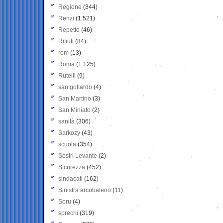
Regione
(344)
Renzi
(1.521)
Repetto
(46)
Rifiuti
(84)
rom
(13)
Roma
(1.125)
Rutelli
(9)
san gottardo
(4)
San Martino
(3)
San Miniato
(2)
sanità
(306)
Sarkozy
(43)
scuola
(354)
Sestri Levante
(2)
Sicurezza
(452)
sindacati
(162)
Sinistra arcobaleno
(11)
Soru
(4)
sprechi
(319)