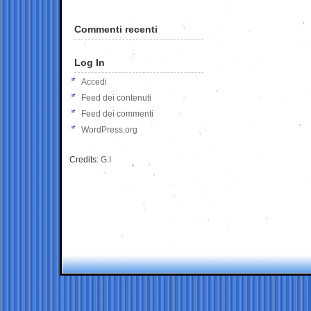
Commenti recenti
Log In
Accedi
Feed dei contenuti
Feed dei commenti
WordPress.org
Credits:
G.I