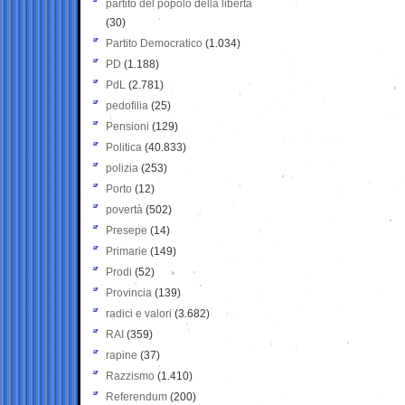
partito del popolo della libertà
(30)
Partito Democratico
(1.034)
PD
(1.188)
PdL
(2.781)
pedofilia
(25)
Pensioni
(129)
Politica
(40.833)
polizia
(253)
Porto
(12)
povertà
(502)
Presepe
(14)
Primarie
(149)
Prodi
(52)
Provincia
(139)
radici e valori
(3.682)
RAI
(359)
rapine
(37)
Razzismo
(1.410)
Referendum
(200)