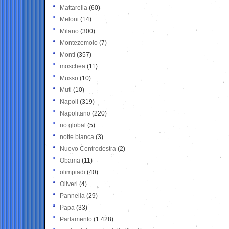
Mattarella
(60)
Meloni
(14)
Milano
(300)
Montezemolo
(7)
Monti
(357)
moschea
(11)
Musso
(10)
Muti
(10)
Napoli
(319)
Napolitano
(220)
no global
(5)
notte bianca
(3)
Nuovo Centrodestra
(2)
Obama
(11)
olimpiadi
(40)
Oliveri
(4)
Pannella
(29)
Papa
(33)
Parlamento
(1.428)