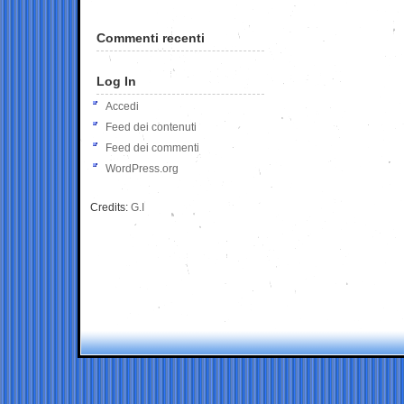
Commenti recenti
Log In
Accedi
Feed dei contenuti
Feed dei commenti
WordPress.org
Credits:
G.I