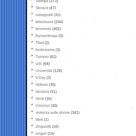
Stampa
(373)
Storace
(47)
subappalti
(31)
televisione
(244)
terremoto
(402)
thyssenkrupp
(3)
Tibet
(2)
tredicesima
(3)
Turismo
(62)
Udc
(64)
Università
(128)
V-Day
(2)
Veltroni
(30)
Vendola
(41)
Verdi
(16)
Vincenzi
(30)
violenza sulle donne
(342)
Web
(1)
Zingaretti
(10)
zingari
(14)