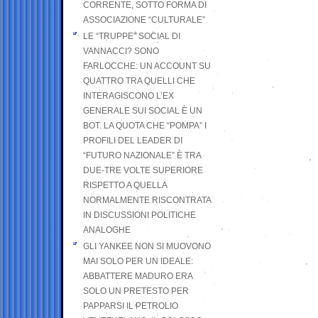
CORRENTE, SOTTO FORMA DI
ASSOCIAZIONE “CULTURALE”
LE “TRUPPE” SOCIAL DI
VANNACCI? SONO
FARLOCCHE: UN ACCOUNT SU
QUATTRO TRA QUELLI CHE
INTERAGISCONO L’EX
GENERALE SUI SOCIAL È UN
BOT. LA QUOTA CHE “POMPA” I
PROFILI DEL LEADER DI
“FUTURO NAZIONALE” È TRA
DUE-TRE VOLTE SUPERIORE
RISPETTO A QUELLA
NORMALMENTE RISCONTRATA
IN DISCUSSIONI POLITICHE
ANALOGHE
GLI YANKEE NON SI MUOVONO
MAI SOLO PER UN IDEALE:
ABBATTERE MADURO ERA
SOLO UN PRETESTO PER
PAPPARSI IL PETROLIO