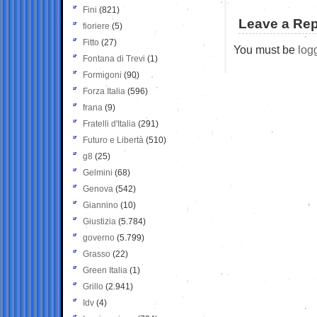
Fini
(821)
Leave a Rep
fioriere
(5)
Fitto
(27)
You must be
log
Fontana di Trevi
(1)
Formigoni
(90)
Forza Italia
(596)
frana
(9)
Fratelli d'Italia
(291)
Futuro e Libertà
(510)
g8
(25)
Gelmini
(68)
Genova
(542)
Giannino
(10)
Giustizia
(5.784)
governo
(5.799)
Grasso
(22)
Green Italia
(1)
Grillo
(2.941)
Idv
(4)