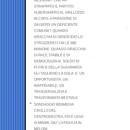
NESSUNO” CHE HA
STRAPPATO IL PARTITO
ALBERGHIERO AL GRILLOZZO
IN CAPO, A PARAGONE DI
GIUSEPPI UN DEFICIENTE
COMUNE? QUANDO
GRACCHIA DI GENOCIDIO LO
STROZZEREI CON LE MIE
MANONE. QUANDO GRACCHIA
DI PACE STABILE E DI
DEMOCRAZIA AL SOLDO DI
PUTIN E DELLA SUA ARMATA
GLI TAGLIEREI LA GOLA: E’ UN
OPPORTUNISTA, UN
INAFFIDABILE, UN
TRASVERSALISTA E
TRASFORMISTA BESTIALE.
SONDAGGIO BIDIMEDIA:
CROLLO DEL
CENTRODESTRA, FDI E LEGA
AI MINIMI, GIU’ LA FIDUCIA IN
MELONI