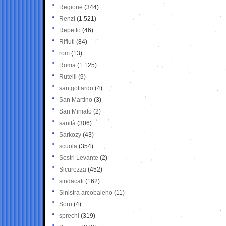
Regione
(344)
Renzi
(1.521)
Repetto
(46)
Rifiuti
(84)
rom
(13)
Roma
(1.125)
Rutelli
(9)
san gottardo
(4)
San Martino
(3)
San Miniato
(2)
sanità
(306)
Sarkozy
(43)
scuola
(354)
Sestri Levante
(2)
Sicurezza
(452)
sindacati
(162)
Sinistra arcobaleno
(11)
Soru
(4)
sprechi
(319)