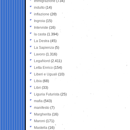
Immigrazione
(734)
indulto
(14)
inflazione
(26)
Ingroia
(15)
Interviste
(16)
la casta
(1.394)
La Destra
(45)
La Sapienza
(5)
Lavoro
(1.316)
LegaNord
(2.411)
Letta Enrico
(154)
Liberi e Uguali
(10)
Libia
(68)
Libri
(33)
Liguria Futurista
(25)
mafia
(543)
manifesto
(7)
Margherita
(16)
Maroni
(171)
Mastella
(16)