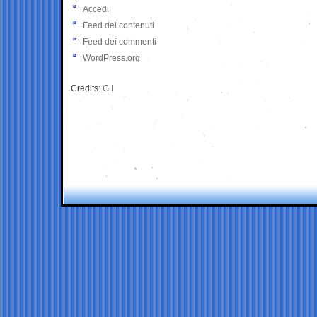
Accedi
Feed dei contenuti
Feed dei commenti
WordPress.org
Credits:
G.I