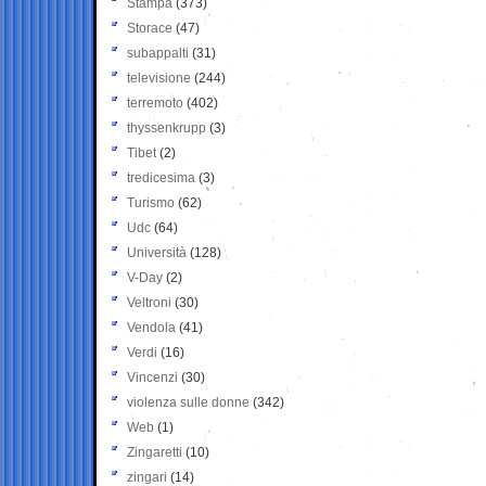
Stampa
(373)
Storace
(47)
subappalti
(31)
televisione
(244)
terremoto
(402)
thyssenkrupp
(3)
Tibet
(2)
tredicesima
(3)
Turismo
(62)
Udc
(64)
Università
(128)
V-Day
(2)
Veltroni
(30)
Vendola
(41)
Verdi
(16)
Vincenzi
(30)
violenza sulle donne
(342)
Web
(1)
Zingaretti
(10)
zingari
(14)