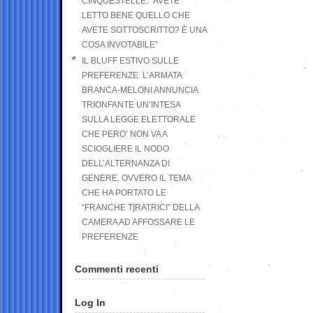
CINQUESTELLE: “AVETE
LETTO BENE QUELLO CHE
AVETE SOTTOSCRITTO? È UNA
COSA INVOTABILE”
IL BLUFF ESTIVO SULLE
PREFERENZE. L’ARMATA
BRANCA-MELONI ANNUNCIA
TRIONFANTE UN’INTESA
SULLA LEGGE ELETTORALE
CHE PERO’ NON VA A
SCIOGLIERE IL NODO
DELL’ALTERNANZA DI
GENERE, OVVERO IL TEMA
CHE HA PORTATO LE
“FRANCHE TIRATRICI” DELLA
CAMERA AD AFFOSSARE LE
PREFERENZE
Commenti recenti
Log In