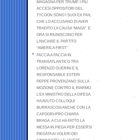
MAGAGNA PER TRUMP. I PIÙ
ACCESI OPPOSITORI DEL
TYCOON SONO I SUOI EX FAN,
CHE LO ACCUSANO DI AVER
TRADITO LA CAUSA “MAGA”. E
ORA SI RIUNISCONO PER
LANCIARE IL PARTITO
“AMERICA FIRST”
FACCIA A FACCIA IN
TRANSATLANTICO TRA
LORENZO GUERINI E IL
RESPONSABILE ESTERI
PEPPE PROVENZANO SULLA
MOZIONE CONTRO IL RIARMO.
L’EX MINISTRO DELLA DIFESA
HA AVUTO COLLOQUI
BURRASCOSI ANCHE CON LA
CAPOGRUPPO CHIARA
BRAGA, A CUI HA FATTO LA
MESSA IN PIEGA PER ESSERSI
PIEGATA AI VOLERI DEI