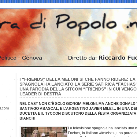
I “FRIENDS” DELLA MELONI SÌ CHE FANNO RIDERE: LA
SPAGNOLA HA LANCIATO LA SERIE SATIRICA “FACHAS”
UNA PARODIA DELLA SITCOM “FRIENDS” IN CUI VENGO
LEADER DI DESTRA
NEL CAST NON C’È SOLO GIORGIA MELONI, MA ANCHE DONALD 
il.com
SANTIAGO ABASCAL, E L’ARGENTINO JAVIER MILEI… IN UNA DE
DUCETTA E IL TYCOON DISCUTONO DELLA FESTA ORGANIZZATA 
BIANCHI
La televisione spagnola ha lanciato una nu
Fachas, in italiano «fascisti», una parodi