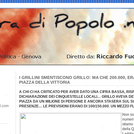
I GRILLINI SMENTISCONO GRILLO: MA CHE 200.000, ER
PIAZZA DELLA VITTORIA
A CHI CI HA CRITICATO PER AVER DATO UNA CIFRA BASSA, RI
DICHIARAZIONE DEI CINQUESTELLE LOCALI… GRILLO AVEVA DE
PIAZZA DA UN MILIONE DI PERSONE E ANCORA STASERA SUL SU
il.com
PRESENZE… LE PREVISIONI ERANO DI 100/150.000
,
UN MEZZO F
Non sia
numeri
stiamo 
della Q
Laddov