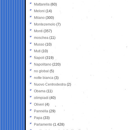
Mattarella
(60)
Meloni
(14)
Milano
(300)
Montezemolo
(7)
Monti
(357)
moschea
(11)
Musso
(10)
Muti
(10)
Napoli
(319)
Napolitano
(220)
no global
(5)
notte bianca
(3)
Nuovo Centrodestra
(2)
Obama
(11)
olimpiadi
(40)
Oliveri
(4)
Pannella
(29)
Papa
(33)
Parlamento
(1.428)