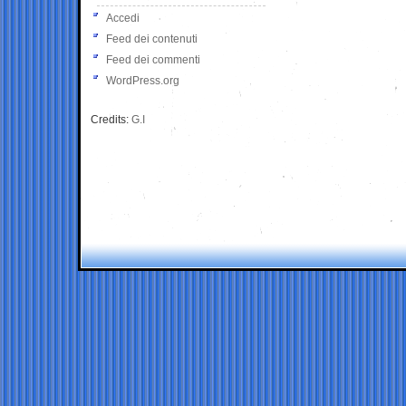
Accedi
Feed dei contenuti
Feed dei commenti
WordPress.org
Credits:
G.I