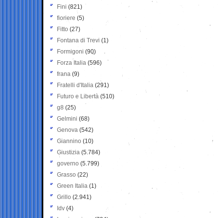
Fini
(821)
fioriere
(5)
Fitto
(27)
Fontana di Trevi
(1)
Formigoni
(90)
Forza Italia
(596)
frana
(9)
Fratelli d'Italia
(291)
Futuro e Libertà
(510)
g8
(25)
Gelmini
(68)
Genova
(542)
Giannino
(10)
Giustizia
(5.784)
governo
(5.799)
Grasso
(22)
Green Italia
(1)
Grillo
(2.941)
Idv
(4)