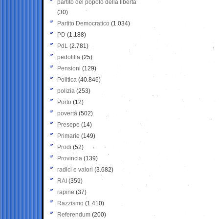
partito del popolo della libertà
(30)
Partito Democratico
(1.034)
PD
(1.188)
PdL
(2.781)
pedofilia
(25)
Pensioni
(129)
Politica
(40.846)
polizia
(253)
Porto
(12)
povertà
(502)
Presepe
(14)
Primarie
(149)
Prodi
(52)
Provincia
(139)
radici e valori
(3.682)
RAI
(359)
rapine
(37)
Razzismo
(1.410)
Referendum
(200)