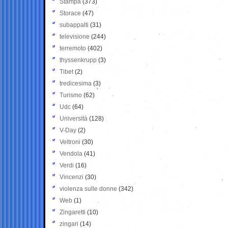
Stampa
(373)
Storace
(47)
subappalti
(31)
televisione
(244)
terremoto
(402)
thyssenkrupp
(3)
Tibet
(2)
tredicesima
(3)
Turismo
(62)
Udc
(64)
Università
(128)
V-Day
(2)
Veltroni
(30)
Vendola
(41)
Verdi
(16)
Vincenzi
(30)
violenza sulle donne
(342)
Web
(1)
Zingaretti
(10)
zingari
(14)