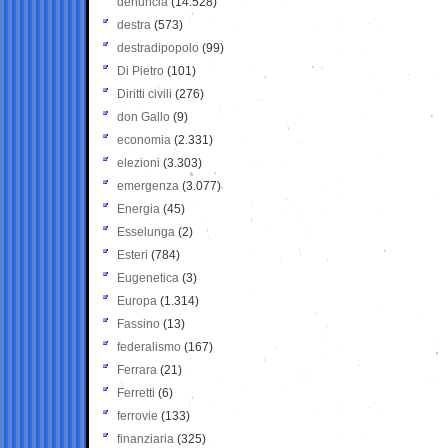
denuncia
(14.528)
destra
(573)
destradipopolo
(99)
Di Pietro
(101)
Diritti civili
(276)
don Gallo
(9)
economia
(2.331)
elezioni
(3.303)
emergenza
(3.077)
Energia
(45)
Esselunga
(2)
Esteri
(784)
Eugenetica
(3)
Europa
(1.314)
Fassino
(13)
federalismo
(167)
Ferrara
(21)
Ferretti
(6)
ferrovie
(133)
finanziaria
(325)