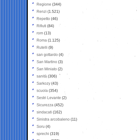
Regione
(344)
Renzi
(1.521)
Repetto
(46)
Rifiuti
(84)
rom
(13)
Roma
(1.125)
Rutelli
(9)
san gottardo
(4)
San Martino
(3)
San Miniato
(2)
sanità
(306)
Sarkozy
(43)
scuola
(354)
Sestri Levante
(2)
Sicurezza
(452)
sindacati
(162)
Sinistra arcobaleno
(11)
Soru
(4)
sprechi
(319)