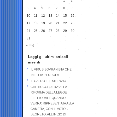
1
2
3
4
5
6
7
8
9
10
11
12
13
14
15
16
17
18
19
20
21
22
23
24
25
26
27
28
29
30
31
« Lug
Leggi gli ultimi articoli
inseriti
IL VIRUS SOVRANISTA CHE
INFETTA L’EUROPA
IL CALDO E IL SILENZIO
CHE SUCCEDERA’ ALLA
RIFORMA DELLA LEGGE
ELETTORALE QUANDO
VERRA’ RIPRESENTATA ALLA
CAMERA, CON IL VOTO
SEGRETO, ALL’INIZIO DI