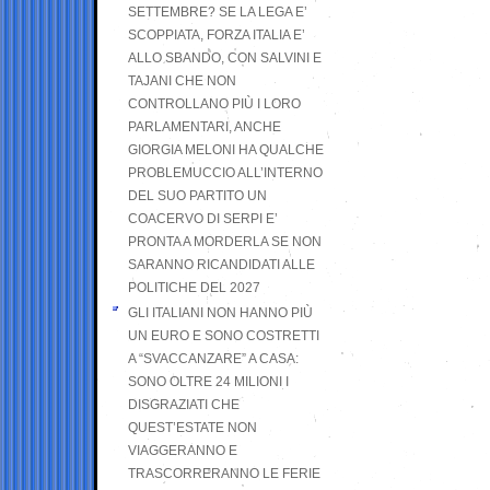
SETTEMBRE? SE LA LEGA E’
SCOPPIATA, FORZA ITALIA E’
ALLO SBANDO, CON SALVINI E
TAJANI CHE NON
CONTROLLANO PIÙ I LORO
PARLAMENTARI, ANCHE
GIORGIA MELONI HA QUALCHE
PROBLEMUCCIO ALL’INTERNO
DEL SUO PARTITO UN
COACERVO DI SERPI E’
PRONTA A MORDERLA SE NON
SARANNO RICANDIDATI ALLE
POLITICHE DEL 2027
GLI ITALIANI NON HANNO PIÙ
UN EURO E SONO COSTRETTI
A “SVACCANZARE” A CASA:
SONO OLTRE 24 MILIONI I
DISGRAZIATI CHE
QUEST’ESTATE NON
VIAGGERANNO E
TRASCORRERANNO LE FERIE