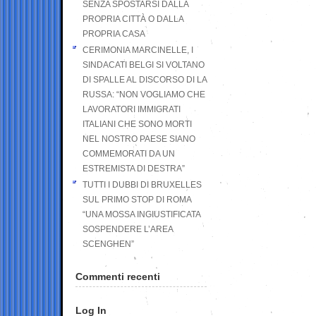
SENZA SPOSTARSI DALLA
PROPRIA CITTÀ O DALLA
PROPRIA CASA
CERIMONIA MARCINELLE, I
SINDACATI BELGI SI VOLTANO
DI SPALLE AL DISCORSO DI LA
RUSSA: “NON VOGLIAMO CHE
LAVORATORI IMMIGRATI
ITALIANI CHE SONO MORTI
NEL NOSTRO PAESE SIANO
COMMEMORATI DA UN
ESTREMISTA DI DESTRA”
TUTTI I DUBBI DI BRUXELLES
SUL PRIMO STOP DI ROMA
“UNA MOSSA INGIUSTIFICATA
SOSPENDERE L’AREA
SCENGHEN”
Commenti recenti
Log In