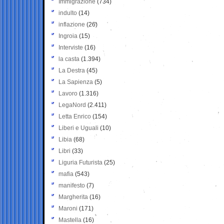
Immigrazione
(734)
indulto
(14)
inflazione
(26)
Ingroia
(15)
Interviste
(16)
la casta
(1.394)
La Destra
(45)
La Sapienza
(5)
Lavoro
(1.316)
LegaNord
(2.411)
Letta Enrico
(154)
Liberi e Uguali
(10)
Libia
(68)
Libri
(33)
Liguria Futurista
(25)
mafia
(543)
manifesto
(7)
Margherita
(16)
Maroni
(171)
Mastella
(16)