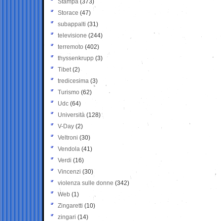
Stampa
(373)
Storace
(47)
subappalti
(31)
televisione
(244)
terremoto
(402)
thyssenkrupp
(3)
Tibet
(2)
tredicesima
(3)
Turismo
(62)
Udc
(64)
Università
(128)
V-Day
(2)
Veltroni
(30)
Vendola
(41)
Verdi
(16)
Vincenzi
(30)
violenza sulle donne
(342)
Web
(1)
Zingaretti
(10)
zingari
(14)