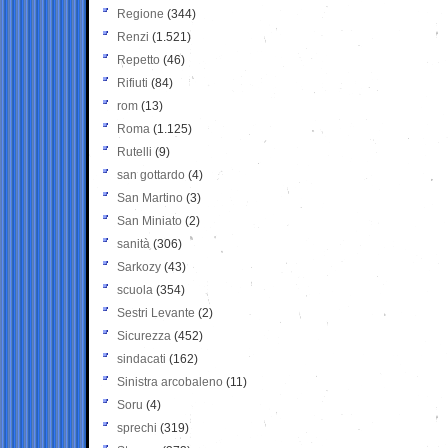
Regione
(344)
Renzi
(1.521)
Repetto
(46)
Rifiuti
(84)
rom
(13)
Roma
(1.125)
Rutelli
(9)
san gottardo
(4)
San Martino
(3)
San Miniato
(2)
sanità
(306)
Sarkozy
(43)
scuola
(354)
Sestri Levante
(2)
Sicurezza
(452)
sindacati
(162)
Sinistra arcobaleno
(11)
Soru
(4)
sprechi
(319)