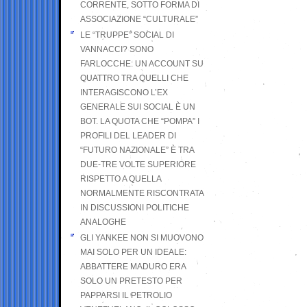
CORRENTE, SOTTO FORMA DI
ASSOCIAZIONE “CULTURALE”
LE “TRUPPE” SOCIAL DI
VANNACCI? SONO
FARLOCCHE: UN ACCOUNT SU
QUATTRO TRA QUELLI CHE
INTERAGISCONO L’EX
GENERALE SUI SOCIAL È UN
BOT. LA QUOTA CHE “POMPA” I
PROFILI DEL LEADER DI
“FUTURO NAZIONALE” È TRA
DUE-TRE VOLTE SUPERIORE
RISPETTO A QUELLA
NORMALMENTE RISCONTRATA
IN DISCUSSIONI POLITICHE
ANALOGHE
GLI YANKEE NON SI MUOVONO
MAI SOLO PER UN IDEALE:
ABBATTERE MADURO ERA
SOLO UN PRETESTO PER
PAPPARSI IL PETROLIO