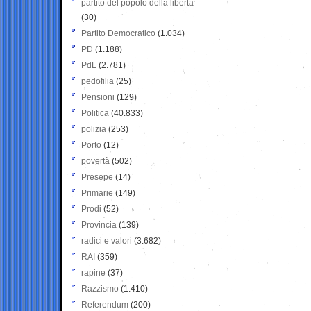
partito del popolo della libertà
(30)
Partito Democratico
(1.034)
PD
(1.188)
PdL
(2.781)
pedofilia
(25)
Pensioni
(129)
Politica
(40.833)
polizia
(253)
Porto
(12)
povertà
(502)
Presepe
(14)
Primarie
(149)
Prodi
(52)
Provincia
(139)
radici e valori
(3.682)
RAI
(359)
rapine
(37)
Razzismo
(1.410)
Referendum
(200)