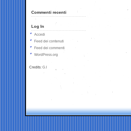
Commenti recenti
Log In
Accedi
Feed dei contenuti
Feed dei commenti
WordPress.org
Credits:
G.I