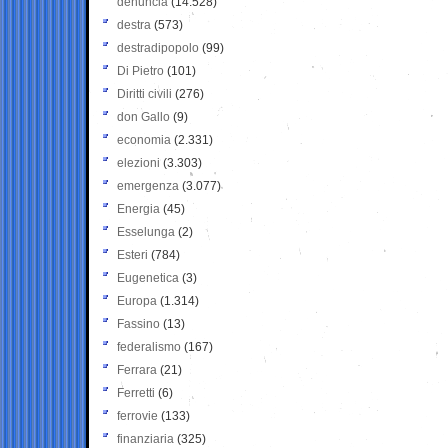
denuncia
(14.528)
destra
(573)
destradipopolo
(99)
Di Pietro
(101)
Diritti civili
(276)
don Gallo
(9)
economia
(2.331)
elezioni
(3.303)
emergenza
(3.077)
Energia
(45)
Esselunga
(2)
Esteri
(784)
Eugenetica
(3)
Europa
(1.314)
Fassino
(13)
federalismo
(167)
Ferrara
(21)
Ferretti
(6)
ferrovie
(133)
finanziaria
(325)