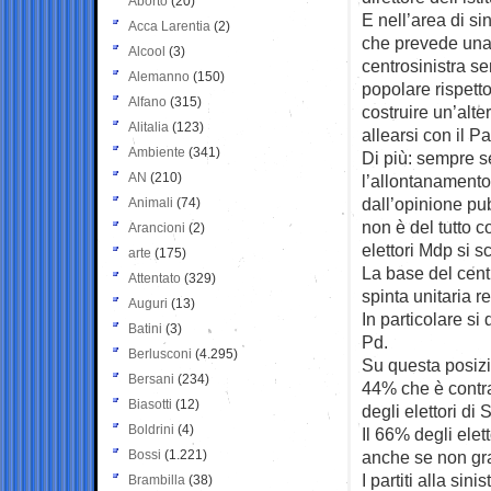
Aborto
(20)
E nell’area di si
Acca Larentia
(2)
che prevede una
Alcool
(3)
centrosinistra s
Alemanno
(150)
popolare rispett
Alfano
(315)
costruire un’alt
Alitalia
(123)
allearsi con il P
Ambiente
(341)
Di più: sempre 
AN
(210)
l’allontanamento
dall’opinione pu
Animali
(74)
non è del tutto c
Arancioni
(2)
elettori Mdp si s
arte
(175)
La base del centr
Attentato
(329)
spinta unitaria re
Auguri
(13)
In particolare si
Batini
(3)
Pd.
Berlusconi
(4.295)
Su questa posizio
Bersani
(234)
44% che è contra
Biasotti
(12)
degli elettori di 
Boldrini
(4)
Il 66% degli elet
Bossi
(1.221)
anche se non gr
I partiti alla sin
Brambilla
(38)