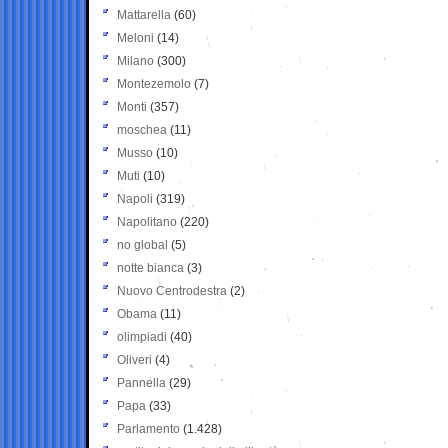
Mattarella
(60)
Meloni
(14)
Milano
(300)
Montezemolo
(7)
Monti
(357)
moschea
(11)
Musso
(10)
Muti
(10)
Napoli
(319)
Napolitano
(220)
no global
(5)
notte bianca
(3)
Nuovo Centrodestra
(2)
Obama
(11)
olimpiadi
(40)
Oliveri
(4)
Pannella
(29)
Papa
(33)
Parlamento
(1.428)