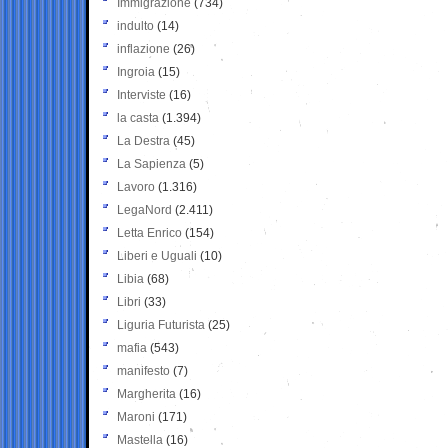
Immigrazione
(734)
indulto
(14)
inflazione
(26)
Ingroia
(15)
Interviste
(16)
la casta
(1.394)
La Destra
(45)
La Sapienza
(5)
Lavoro
(1.316)
LegaNord
(2.411)
Letta Enrico
(154)
Liberi e Uguali
(10)
Libia
(68)
Libri
(33)
Liguria Futurista
(25)
mafia
(543)
manifesto
(7)
Margherita
(16)
Maroni
(171)
Mastella
(16)