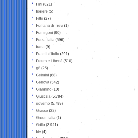
Fini
(821)
fioriere
(5)
Fitto
(27)
Fontana di Trevi
(1)
Formigoni
(90)
Forza Italia
(596)
frana
(9)
Fratelli d'Italia
(291)
Futuro e Libertà
(510)
g8
(25)
Gelmini
(68)
Genova
(542)
Giannino
(10)
Giustizia
(5.784)
governo
(5.799)
Grasso
(22)
Green Italia
(1)
Grillo
(2.941)
Idv
(4)