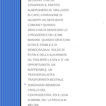
NESSUNO” CHE HA
STRAPPATO IL PARTITO
ALBERGHIERO AL GRILLOZZO
IN CAPO, A PARAGONE DI
GIUSEPPI UN DEFICIENTE
COMUNE? QUANDO
GRACCHIA DI GENOCIDIO LO
STROZZEREI CON LE MIE
MANONE. QUANDO GRACCHIA
DI PACE STABILE E DI
DEMOCRAZIA AL SOLDO DI
PUTIN E DELLA SUA ARMATA
GLI TAGLIEREI LA GOLA: E’ UN
OPPORTUNISTA, UN
INAFFIDABILE, UN
TRASVERSALISTA E
TRASFORMISTA BESTIALE.
SONDAGGIO BIDIMEDIA:
CROLLO DEL
CENTRODESTRA, FDI E LEGA
AI MINIMI, GIU’ LA FIDUCIA IN
MELONI