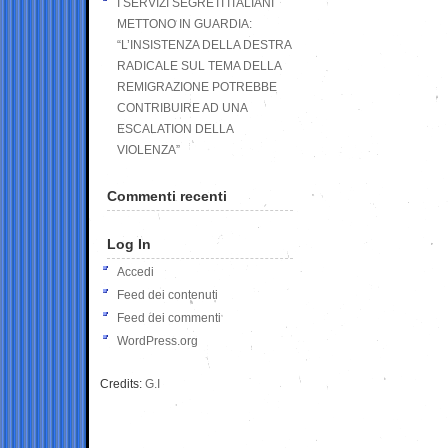
I SERVIZI SEGRETI ITALIANI
METTONO IN GUARDIA:
“L’INSISTENZA DELLA DESTRA
RADICALE SUL TEMA DELLA
REMIGRAZIONE POTREBBE
CONTRIBUIRE AD UNA
ESCALATION DELLA
VIOLENZA”
Commenti recenti
Log In
Accedi
Feed dei contenuti
Feed dei commenti
WordPress.org
Credits:
G.I