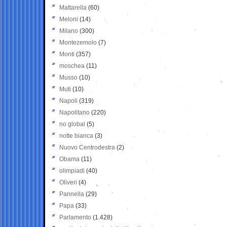
Mattarella
(60)
Meloni
(14)
Milano
(300)
Montezemolo
(7)
Monti
(357)
moschea
(11)
Musso
(10)
Muti
(10)
Napoli
(319)
Napolitano
(220)
no global
(5)
notte bianca
(3)
Nuovo Centrodestra
(2)
Obama
(11)
olimpiadi
(40)
Oliveri
(4)
Pannella
(29)
Papa
(33)
Parlamento
(1.428)