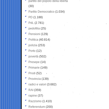
partito del popolo della libertà
(30)
Partito Democratico
(1.034)
PD
(1.188)
PdL
(2.781)
pedofilia
(25)
Pensioni
(129)
Politica
(40.814)
polizia
(253)
Porto
(12)
povertà
(502)
Presepe
(14)
Primarie
(149)
Prodi
(52)
Provincia
(139)
radici e valori
(3.682)
RAI
(359)
rapine
(37)
Razzismo
(1.410)
Referendum
(200)