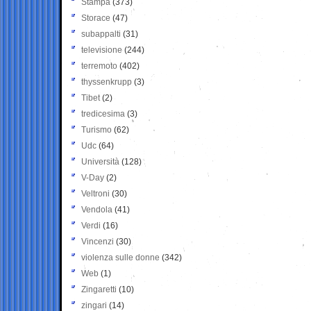
Stampa
(373)
Storace
(47)
subappalti
(31)
televisione
(244)
terremoto
(402)
thyssenkrupp
(3)
Tibet
(2)
tredicesima
(3)
Turismo
(62)
Udc
(64)
Università
(128)
V-Day
(2)
Veltroni
(30)
Vendola
(41)
Verdi
(16)
Vincenzi
(30)
violenza sulle donne
(342)
Web
(1)
Zingaretti
(10)
zingari
(14)