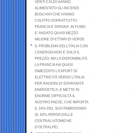
VENTI CALDI HANNO
ALIMENTATO GLI INCENDI
BOSCHIVI CHE HANNO
COLPITO SOPRATTUTTO
FRANCIA E SPAGNA: IN FUMO
E’ ANDATO QUASI MEZZO
MILIONE DI ETTARI DI VERDE
IL PROBLEMA DELL’ITALIA CON
L’ENERGIA NON È SOLO IL
PREZZO, MA LA DISPONIBILITÀ.
LA FRANCIA HA QUASI
DIMEZZATO L’EXPORT DI
ELETTRICITÀ VERSO L’ITALIA
PER RAGIONI DI SOVRANITÀ
ENERGETICA, E METTE IN
ENORME DIFFICOLTÀ IL
NOSTRO PAESE, CHE IMPORTA
IL 16% DEL SUO FABBISOGNO
(IL 60% ARRIVA DALLE
CENTRALI ATOMICHE
D’OLTRALPE)