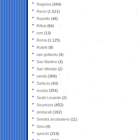
Regione
(344)
Renzi
(1.521)
Repetto
(46)
Rifiuti
(84)
rom
(13)
Roma
(1.125)
Rutelli
(9)
san gottardo
(4)
San Martino
(3)
San Miniato
(2)
sanità
(306)
Sarkozy
(43)
scuola
(354)
Sestri Levante
(2)
Sicurezza
(452)
sindacati
(162)
Sinistra arcobaleno
(11)
Soru
(4)
sprechi
(319)