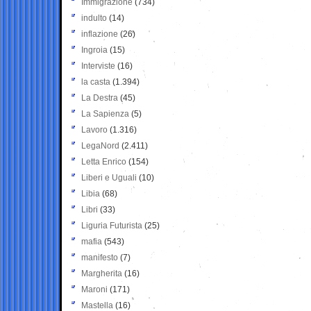
Immigrazione
(734)
indulto
(14)
inflazione
(26)
Ingroia
(15)
Interviste
(16)
la casta
(1.394)
La Destra
(45)
La Sapienza
(5)
Lavoro
(1.316)
LegaNord
(2.411)
Letta Enrico
(154)
Liberi e Uguali
(10)
Libia
(68)
Libri
(33)
Liguria Futurista
(25)
mafia
(543)
manifesto
(7)
Margherita
(16)
Maroni
(171)
Mastella
(16)