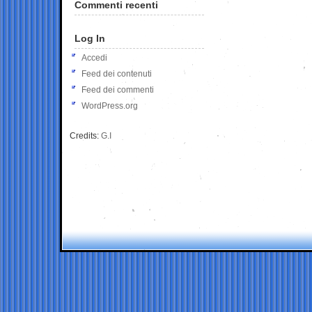
Commenti recenti
Log In
Accedi
Feed dei contenuti
Feed dei commenti
WordPress.org
Credits:
G.I