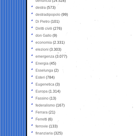
denuncia
(14.528)
destra
(573)
destradipopolo
(99)
Di Pietro
(101)
Diritti civili
(276)
don Gallo
(9)
economia
(2.331)
elezioni
(3.303)
emergenza
(3.077)
Energia
(45)
Esselunga
(2)
Esteri
(784)
Eugenetica
(3)
Europa
(1.314)
Fassino
(13)
federalismo
(167)
Ferrara
(21)
Ferretti
(6)
ferrovie
(133)
finanziaria
(325)