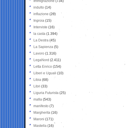
Immigrazione
(734)
indulto
(14)
inflazione
(26)
Ingroia
(15)
Interviste
(16)
la casta
(1.394)
La Destra
(45)
La Sapienza
(5)
Lavoro
(1.316)
LegaNord
(2.411)
Letta Enrico
(154)
Liberi e Uguali
(10)
Libia
(68)
Libri
(33)
Liguria Futurista
(25)
mafia
(543)
manifesto
(7)
Margherita
(16)
Maroni
(171)
Mastella
(16)