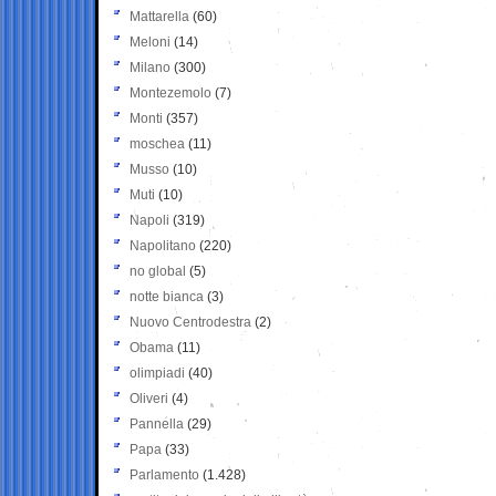
Mattarella
(60)
Meloni
(14)
Milano
(300)
Montezemolo
(7)
Monti
(357)
moschea
(11)
Musso
(10)
Muti
(10)
Napoli
(319)
Napolitano
(220)
no global
(5)
notte bianca
(3)
Nuovo Centrodestra
(2)
Obama
(11)
olimpiadi
(40)
Oliveri
(4)
Pannella
(29)
Papa
(33)
Parlamento
(1.428)