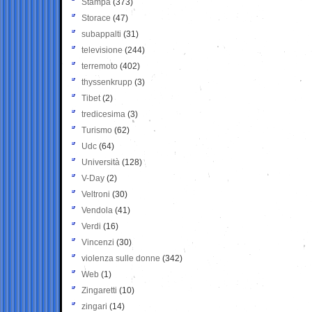
Stampa
(373)
Storace
(47)
subappalti
(31)
televisione
(244)
terremoto
(402)
thyssenkrupp
(3)
Tibet
(2)
tredicesima
(3)
Turismo
(62)
Udc
(64)
Università
(128)
V-Day
(2)
Veltroni
(30)
Vendola
(41)
Verdi
(16)
Vincenzi
(30)
violenza sulle donne
(342)
Web
(1)
Zingaretti
(10)
zingari
(14)