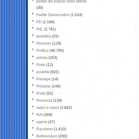
partito del popolo della libertà
(30)
Partito Democratico
(1.034)
PD
(1.188)
PdL
(2.781)
pedofilia
(25)
Pensioni
(129)
Politica
(40.790)
polizia
(253)
Porto
(12)
povertà
(502)
Presepe
(14)
Primarie
(149)
Prodi
(52)
Provincia
(139)
radici e valori
(3.682)
RAI
(359)
rapine
(37)
Razzismo
(1.410)
Referendum
(200)