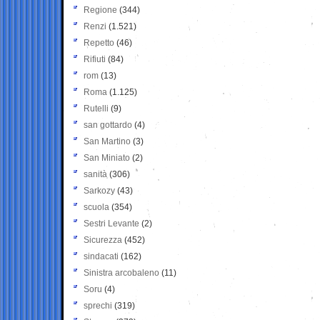
Regione
(344)
Renzi
(1.521)
Repetto
(46)
Rifiuti
(84)
rom
(13)
Roma
(1.125)
Rutelli
(9)
san gottardo
(4)
San Martino
(3)
San Miniato
(2)
sanità
(306)
Sarkozy
(43)
scuola
(354)
Sestri Levante
(2)
Sicurezza
(452)
sindacati
(162)
Sinistra arcobaleno
(11)
Soru
(4)
sprechi
(319)