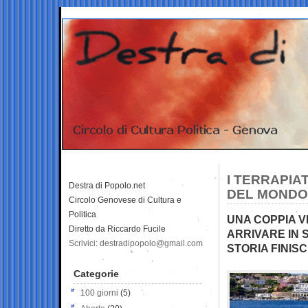
I TERRAPIA
Destra di Popolo.net
DEL MONDO 
Circolo Genovese di Cultura e
Politica
UNA COPPIA V
Diretto da Riccardo Fucile
ARRIVARE IN S
Scrivici: destradipopolo@gmail.com
STORIA FINIS
Categorie
100 giorni
(5)