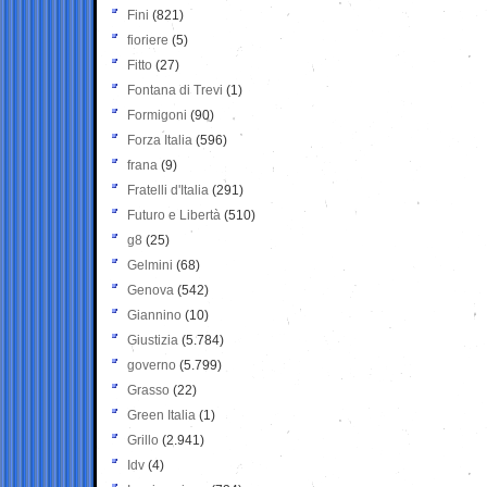
Fini
(821)
fioriere
(5)
Fitto
(27)
Fontana di Trevi
(1)
Formigoni
(90)
Forza Italia
(596)
frana
(9)
Fratelli d'Italia
(291)
Futuro e Libertà
(510)
g8
(25)
Gelmini
(68)
Genova
(542)
Giannino
(10)
Giustizia
(5.784)
governo
(5.799)
Grasso
(22)
Green Italia
(1)
Grillo
(2.941)
Idv
(4)