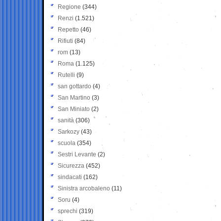
Regione
(344)
Renzi
(1.521)
Repetto
(46)
Rifiuti
(84)
rom
(13)
Roma
(1.125)
Rutelli
(9)
san gottardo
(4)
San Martino
(3)
San Miniato
(2)
sanità
(306)
Sarkozy
(43)
scuola
(354)
Sestri Levante
(2)
Sicurezza
(452)
sindacati
(162)
Sinistra arcobaleno
(11)
Soru
(4)
sprechi
(319)