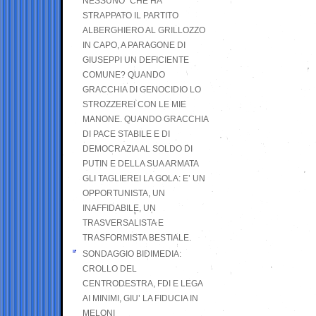
NESSUNO” CHE HA
STRAPPATO IL PARTITO
ALBERGHIERO AL GRILLOZZO
IN CAPO, A PARAGONE DI
GIUSEPPI UN DEFICIENTE
COMUNE? QUANDO
GRACCHIA DI GENOCIDIO LO
STROZZEREI CON LE MIE
MANONE. QUANDO GRACCHIA
DI PACE STABILE E DI
DEMOCRAZIA AL SOLDO DI
PUTIN E DELLA SUA ARMATA
GLI TAGLIEREI LA GOLA: E’ UN
OPPORTUNISTA, UN
INAFFIDABILE, UN
TRASVERSALISTA E
TRASFORMISTA BESTIALE.
SONDAGGIO BIDIMEDIA:
CROLLO DEL
CENTRODESTRA, FDI E LEGA
AI MINIMI, GIU’ LA FIDUCIA IN
MELONI