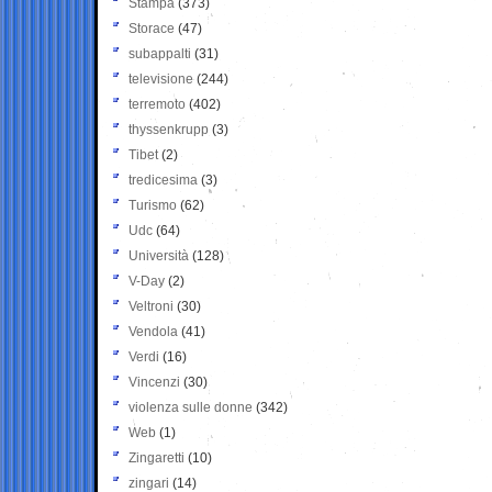
Stampa
(373)
Storace
(47)
subappalti
(31)
televisione
(244)
terremoto
(402)
thyssenkrupp
(3)
Tibet
(2)
tredicesima
(3)
Turismo
(62)
Udc
(64)
Università
(128)
V-Day
(2)
Veltroni
(30)
Vendola
(41)
Verdi
(16)
Vincenzi
(30)
violenza sulle donne
(342)
Web
(1)
Zingaretti
(10)
zingari
(14)