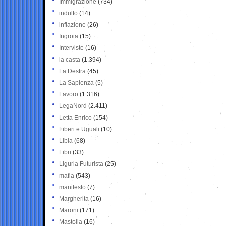
Immigrazione
(734)
indulto
(14)
inflazione
(26)
Ingroia
(15)
Interviste
(16)
la casta
(1.394)
La Destra
(45)
La Sapienza
(5)
Lavoro
(1.316)
LegaNord
(2.411)
Letta Enrico
(154)
Liberi e Uguali
(10)
Libia
(68)
Libri
(33)
Liguria Futurista
(25)
mafia
(543)
manifesto
(7)
Margherita
(16)
Maroni
(171)
Mastella
(16)