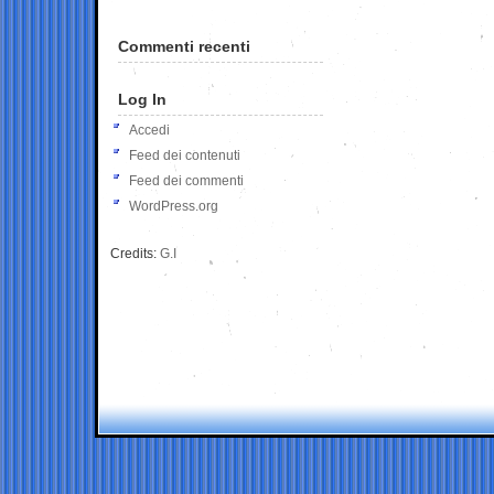
Commenti recenti
Log In
Accedi
Feed dei contenuti
Feed dei commenti
WordPress.org
Credits:
G.I