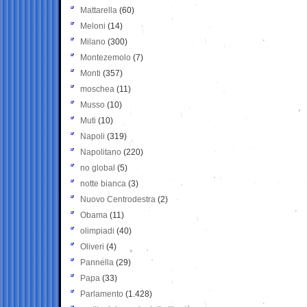
Mattarella
(60)
Meloni
(14)
Milano
(300)
Montezemolo
(7)
Monti
(357)
moschea
(11)
Musso
(10)
Muti
(10)
Napoli
(319)
Napolitano
(220)
no global
(5)
notte bianca
(3)
Nuovo Centrodestra
(2)
Obama
(11)
olimpiadi
(40)
Oliveri
(4)
Pannella
(29)
Papa
(33)
Parlamento
(1.428)