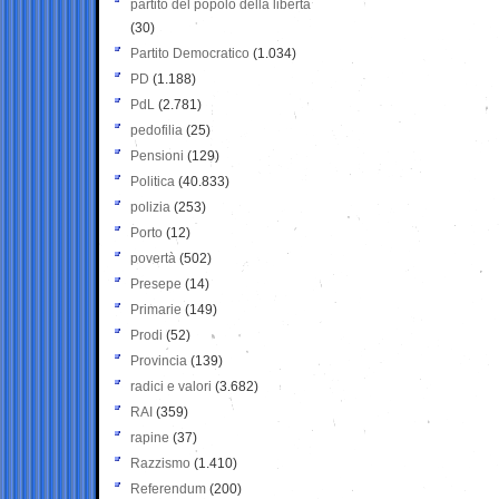
partito del popolo della libertà
(30)
Partito Democratico
(1.034)
PD
(1.188)
PdL
(2.781)
pedofilia
(25)
Pensioni
(129)
Politica
(40.833)
polizia
(253)
Porto
(12)
povertà
(502)
Presepe
(14)
Primarie
(149)
Prodi
(52)
Provincia
(139)
radici e valori
(3.682)
RAI
(359)
rapine
(37)
Razzismo
(1.410)
Referendum
(200)