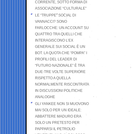
CORRENTE, SOTTO FORMA DI
ASSOCIAZIONE “CULTURALE”
LE “TRUPPE” SOCIAL DI
VANNACCI? SONO
FARLOCCHE: UN ACCOUNT SU
QUATTRO TRA QUELLI CHE
INTERAGISCONO L’EX
GENERALE SUI SOCIAL È UN
BOT. LA QUOTA CHE “POMPA” I
PROFILI DEL LEADER DI
“FUTURO NAZIONALE” È TRA
DUE-TRE VOLTE SUPERIORE
RISPETTO A QUELLA
NORMALMENTE RISCONTRATA
IN DISCUSSIONI POLITICHE
ANALOGHE
GLI YANKEE NON SI MUOVONO
MAI SOLO PER UN IDEALE:
ABBATTERE MADURO ERA
SOLO UN PRETESTO PER
PAPPARSI IL PETROLIO