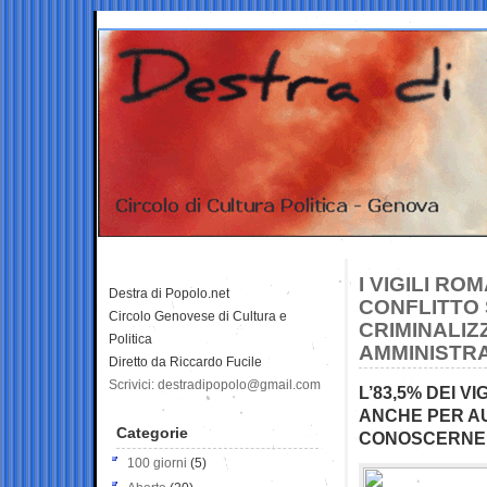
I VIGILI R
Destra di Popolo.net
CONFLITTO
Circolo Genovese di Cultura e
CRIMINALIZ
Politica
AMMINISTR
Diretto da Riccardo Fucile
Scrivici: destradipopolo@gmail.com
L’83,5% DEI 
ANCHE PER AU
Categorie
CONOSCERNE
100 giorni
(5)