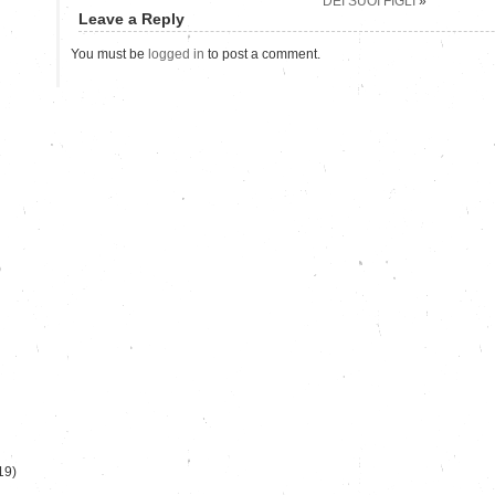
DEI SUOI FIGLI
»
Leave a Reply
You must be
logged in
to post a comment.
)
19)