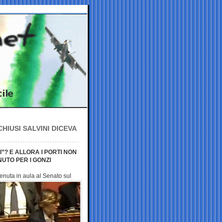
HIUSI SALVINI DICEVA
”? E ALLORA I PORTI NON
NUTO PER I GONZI
venuta in aula al Senato
sul