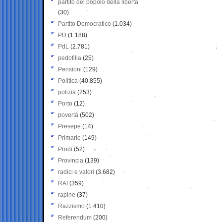
partito del popolo della libertà
(30)
Partito Democratico
(1.034)
PD
(1.188)
PdL
(2.781)
pedofilia
(25)
Pensioni
(129)
Politica
(40.855)
polizia
(253)
Porto
(12)
povertà
(502)
Presepe
(14)
Primarie
(149)
Prodi
(52)
Provincia
(139)
radici e valori
(3.682)
RAI
(359)
rapine
(37)
Razzismo
(1.410)
Referendum
(200)