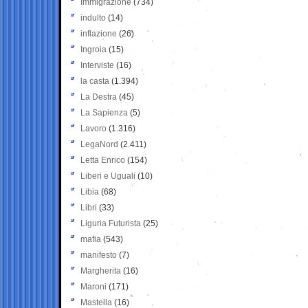
Immigrazione
(734)
indulto
(14)
inflazione
(26)
Ingroia
(15)
Interviste
(16)
la casta
(1.394)
La Destra
(45)
La Sapienza
(5)
Lavoro
(1.316)
LegaNord
(2.411)
Letta Enrico
(154)
Liberi e Uguali
(10)
Libia
(68)
Libri
(33)
Liguria Futurista
(25)
mafia
(543)
manifesto
(7)
Margherita
(16)
Maroni
(171)
Mastella
(16)