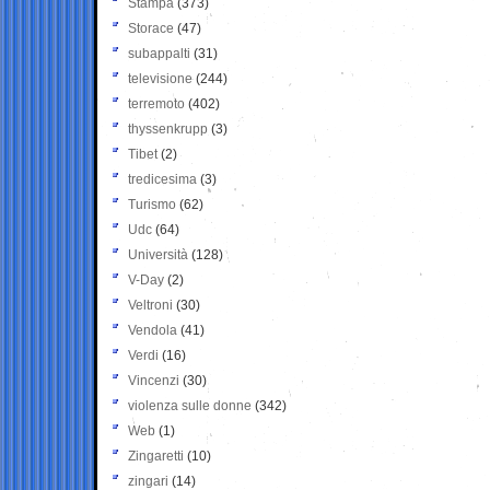
Stampa
(373)
Storace
(47)
subappalti
(31)
televisione
(244)
terremoto
(402)
thyssenkrupp
(3)
Tibet
(2)
tredicesima
(3)
Turismo
(62)
Udc
(64)
Università
(128)
V-Day
(2)
Veltroni
(30)
Vendola
(41)
Verdi
(16)
Vincenzi
(30)
violenza sulle donne
(342)
Web
(1)
Zingaretti
(10)
zingari
(14)