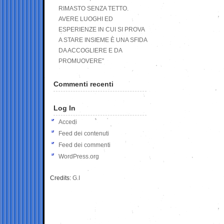
RIMASTO SENZA TETTO.
AVERE LUOGHI ED
ESPERIENZE IN CUI SI PROVA
A STARE INSIEME È UNA SFIDA
DA ACCOGLIERE E DA
PROMUOVERE”
Commenti recenti
Log In
Accedi
Feed dei contenuti
Feed dei commenti
WordPress.org
Credits:
G.I