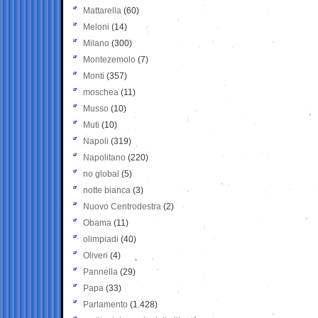
Mattarella
(60)
Meloni
(14)
Milano
(300)
Montezemolo
(7)
Monti
(357)
moschea
(11)
Musso
(10)
Muti
(10)
Napoli
(319)
Napolitano
(220)
no global
(5)
notte bianca
(3)
Nuovo Centrodestra
(2)
Obama
(11)
olimpiadi
(40)
Oliveri
(4)
Pannella
(29)
Papa
(33)
Parlamento
(1.428)