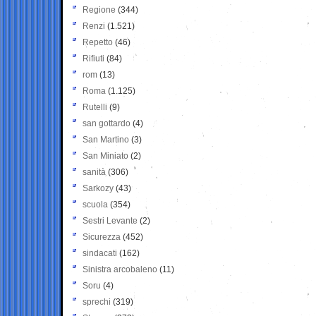
Regione
(344)
Renzi
(1.521)
Repetto
(46)
Rifiuti
(84)
rom
(13)
Roma
(1.125)
Rutelli
(9)
san gottardo
(4)
San Martino
(3)
San Miniato
(2)
sanità
(306)
Sarkozy
(43)
scuola
(354)
Sestri Levante
(2)
Sicurezza
(452)
sindacati
(162)
Sinistra arcobaleno
(11)
Soru
(4)
sprechi
(319)