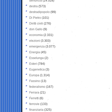
denuncia
(14.528)
destra
(573)
destradipopolo
(99)
Di Pietro
(101)
Diritti civili
(276)
don Gallo
(9)
economia
(2.331)
elezioni
(3.303)
emergenza
(3.077)
Energia
(45)
Esselunga
(2)
Esteri
(784)
Eugenetica
(3)
Europa
(1.314)
Fassino
(13)
federalismo
(167)
Ferrara
(21)
Ferretti
(6)
ferrovie
(133)
finanziaria
(325)