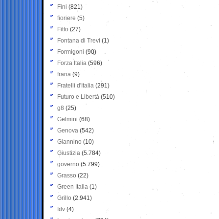
Fini
(821)
fioriere
(5)
Fitto
(27)
Fontana di Trevi
(1)
Formigoni
(90)
Forza Italia
(596)
frana
(9)
Fratelli d'Italia
(291)
Futuro e Libertà
(510)
g8
(25)
Gelmini
(68)
Genova
(542)
Giannino
(10)
Giustizia
(5.784)
governo
(5.799)
Grasso
(22)
Green Italia
(1)
Grillo
(2.941)
Idv
(4)