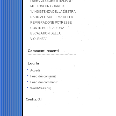
I SERVIZI SEGRETI ITALIANI
METTONO IN GUARDIA:
“L’INSISTENZA DELLA DESTRA
RADICALE SUL TEMA DELLA
REMIGRAZIONE POTREBBE
CONTRIBUIRE AD UNA
ESCALATION DELLA
VIOLENZA”
Commenti recenti
Log In
Accedi
Feed dei contenuti
Feed dei commenti
WordPress.org
Credits:
G.I