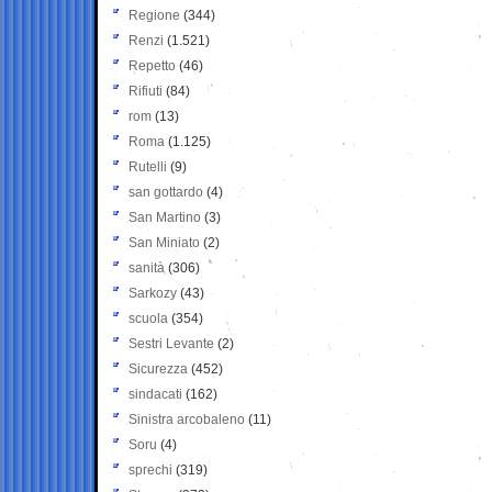
Regione
(344)
Renzi
(1.521)
Repetto
(46)
Rifiuti
(84)
rom
(13)
Roma
(1.125)
Rutelli
(9)
san gottardo
(4)
San Martino
(3)
San Miniato
(2)
sanità
(306)
Sarkozy
(43)
scuola
(354)
Sestri Levante
(2)
Sicurezza
(452)
sindacati
(162)
Sinistra arcobaleno
(11)
Soru
(4)
sprechi
(319)