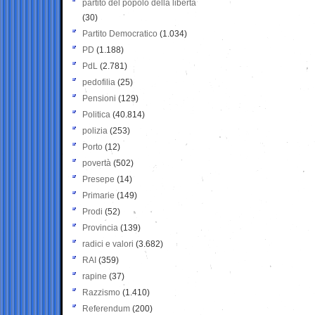
partito del popolo della libertà
(30)
Partito Democratico
(1.034)
PD
(1.188)
PdL
(2.781)
pedofilia
(25)
Pensioni
(129)
Politica
(40.814)
polizia
(253)
Porto
(12)
povertà
(502)
Presepe
(14)
Primarie
(149)
Prodi
(52)
Provincia
(139)
radici e valori
(3.682)
RAI
(359)
rapine
(37)
Razzismo
(1.410)
Referendum
(200)