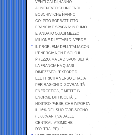
VENTI CALDI HANNO
ALIMENTATO GLI INCENDI
BOSCHIVI CHE HANNO
COLPITO SOPRATTUTTO
FRANCIA E SPAGNA: IN FUMO
E’ ANDATO QUASI MEZZO
MILIONE DI ETTARI DI VERDE
IL PROBLEMA DELL’ITALIA CON
L’ENERGIA NON È SOLO IL
PREZZO, MA LA DISPONIBILITÀ.
LA FRANCIA HA QUASI
DIMEZZATO L’EXPORT DI
ELETTRICITÀ VERSO L’ITALIA
PER RAGIONI DI SOVRANITÀ
ENERGETICA, E METTE IN
ENORME DIFFICOLTÀ IL
NOSTRO PAESE, CHE IMPORTA
IL 16% DEL SUO FABBISOGNO
(IL 60% ARRIVA DALLE
CENTRALI ATOMICHE
D’OLTRALPE)