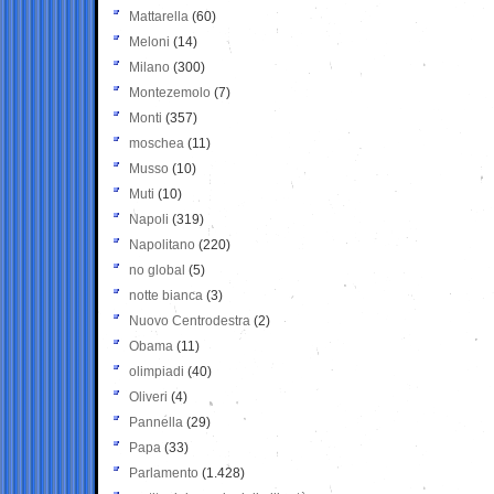
Mattarella
(60)
Meloni
(14)
Milano
(300)
Montezemolo
(7)
Monti
(357)
moschea
(11)
Musso
(10)
Muti
(10)
Napoli
(319)
Napolitano
(220)
no global
(5)
notte bianca
(3)
Nuovo Centrodestra
(2)
Obama
(11)
olimpiadi
(40)
Oliveri
(4)
Pannella
(29)
Papa
(33)
Parlamento
(1.428)