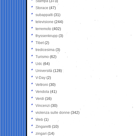
Stampa
(373)
Storace
(47)
subappalti
(31)
televisione
(244)
terremoto
(402)
thyssenkrupp
(3)
Tibet
(2)
tredicesima
(3)
Turismo
(62)
Udc
(64)
Università
(128)
V-Day
(2)
Veltroni
(30)
Vendola
(41)
Verdi
(16)
Vincenzi
(30)
violenza sulle donne
(342)
Web
(1)
Zingaretti
(10)
zingari
(14)