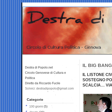
IL BIG BAN
Destra di Popolo.net
Circolo Genovese di Cultura e
IL LISTONE C
Politica
SOSTEGNO POC
Diretto da Riccardo Fucile
SCALCIA… VIA
Scrivici: destradipopolo@gmail.com
Categorie
100 giorni
(5)