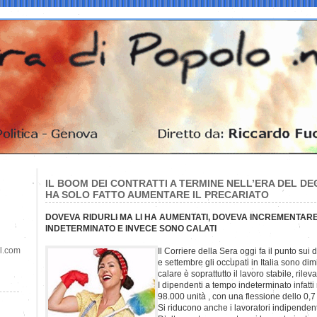
IL BOOM DEI CONTRATTI A TERMINE NELL’ERA DEL DE
HA SOLO FATTO AUMENTARE IL PRECARIATO
DOVEVA RIDURLI MA LI HA AUMENTATI, DOVEVA INCREMENTARE
INDETERMINATO E INVECE SONO CALATI
il.com
Il Corriere della Sera oggi fa il punto sui 
e settembre gli occupati in Italia sono dim
calare è soprattutto il lavoro stabile, rileva 
I dipendenti a tempo indeterminato infatti
98.000 unità , con una flessione dello 0,7
Si riducono anche i lavoratori indipenden