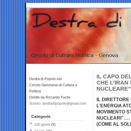
IL CAPO DE
Destra di Popolo.net
CHE L’IRAN
Circolo Genovese di Cultura e
NUCLEARE”
Politica
Diretto da Riccardo Fucile
IL DIRETTORE
Scrivici: destradipopolo@gmail.com
L’ENERGIA AT
MOVIMENTO S
Categorie
NUCLEARI”…. 
(COME AL SOL
100 giorni
(5)