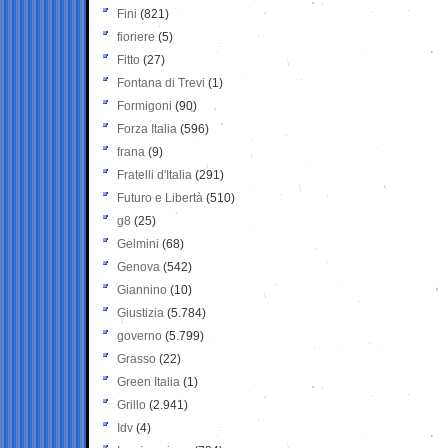
Fini
(821)
fioriere
(5)
Fitto
(27)
Fontana di Trevi
(1)
Formigoni
(90)
Forza Italia
(596)
frana
(9)
Fratelli d'Italia
(291)
Futuro e Libertà
(510)
g8
(25)
Gelmini
(68)
Genova
(542)
Giannino
(10)
Giustizia
(5.784)
governo
(5.799)
Grasso
(22)
Green Italia
(1)
Grillo
(2.941)
Idv
(4)