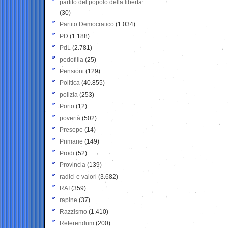
partito del popolo della libertà
(30)
Partito Democratico
(1.034)
PD
(1.188)
PdL
(2.781)
pedofilia
(25)
Pensioni
(129)
Politica
(40.855)
polizia
(253)
Porto
(12)
povertà
(502)
Presepe
(14)
Primarie
(149)
Prodi
(52)
Provincia
(139)
radici e valori
(3.682)
RAI
(359)
rapine
(37)
Razzismo
(1.410)
Referendum
(200)