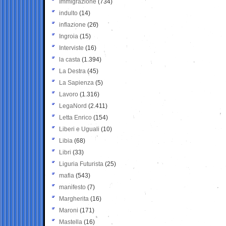
Immigrazione
(734)
indulto
(14)
inflazione
(26)
Ingroia
(15)
Interviste
(16)
la casta
(1.394)
La Destra
(45)
La Sapienza
(5)
Lavoro
(1.316)
LegaNord
(2.411)
Letta Enrico
(154)
Liberi e Uguali
(10)
Libia
(68)
Libri
(33)
Liguria Futurista
(25)
mafia
(543)
manifesto
(7)
Margherita
(16)
Maroni
(171)
Mastella
(16)