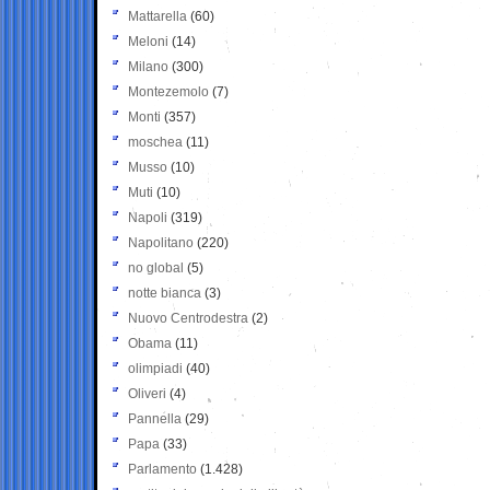
Mattarella
(60)
Meloni
(14)
Milano
(300)
Montezemolo
(7)
Monti
(357)
moschea
(11)
Musso
(10)
Muti
(10)
Napoli
(319)
Napolitano
(220)
no global
(5)
notte bianca
(3)
Nuovo Centrodestra
(2)
Obama
(11)
olimpiadi
(40)
Oliveri
(4)
Pannella
(29)
Papa
(33)
Parlamento
(1.428)