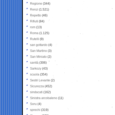
Regione
(344)
Renzi
(1.521)
Repetto
(46)
Rifiuti
(84)
rom
(13)
Roma
(1.125)
Rutelli
(9)
san gottardo
(4)
San Martino
(3)
San Miniato
(2)
sanità
(306)
Sarkozy
(43)
scuola
(354)
Sestri Levante
(2)
Sicurezza
(452)
sindacati
(162)
Sinistra arcobaleno
(11)
Soru
(4)
sprechi
(319)