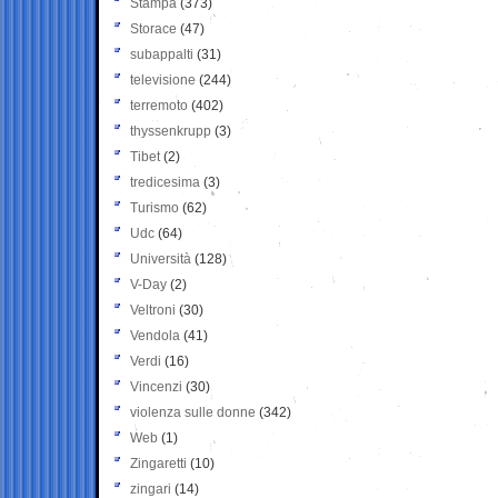
Stampa
(373)
Storace
(47)
subappalti
(31)
televisione
(244)
terremoto
(402)
thyssenkrupp
(3)
Tibet
(2)
tredicesima
(3)
Turismo
(62)
Udc
(64)
Università
(128)
V-Day
(2)
Veltroni
(30)
Vendola
(41)
Verdi
(16)
Vincenzi
(30)
violenza sulle donne
(342)
Web
(1)
Zingaretti
(10)
zingari
(14)