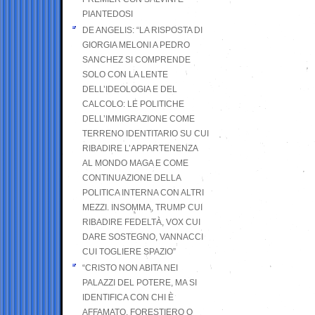
PIANTEDOSI
DE ANGELIS: “LA RISPOSTA DI
GIORGIA MELONI A PEDRO
SANCHEZ SI COMPRENDE
SOLO CON LA LENTE
DELL’IDEOLOGIA E DEL
CALCOLO: LE POLITICHE
DELL’IMMIGRAZIONE COME
TERRENO IDENTITARIO SU CUI
RIBADIRE L’APPARTENENZA
AL MONDO MAGA E COME
CONTINUAZIONE DELLA
POLITICA INTERNA CON ALTRI
MEZZI. INSOMMA, TRUMP CUI
RIBADIRE FEDELTÀ, VOX CUI
DARE SOSTEGNO, VANNACCI
CUI TOGLIERE SPAZIO”
“CRISTO NON ABITA NEI
PALAZZI DEL POTERE, MA SI
IDENTIFICA CON CHI È
AFFAMATO, FORESTIERO O