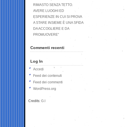
RIMASTO SENZA TETTO.
AVERE LUOGHI ED
ESPERIENZE IN CUI SI PROVA
A STARE INSIEME È UNA SFIDA
DA ACCOGLIERE E DA
PROMUOVERE”
Commenti recenti
Log In
Accedi
Feed dei contenuti
Feed dei commenti
WordPress.org
Credits:
G.I